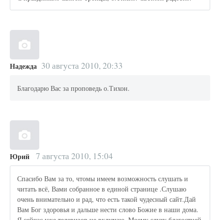
30 августа 2010, 20:33
Надежда
Благодарю Вас за проповедь о.Тихон.
7 августа 2010, 15:04
Юрий
Спасибо Вам за то, чтомы имеем возможность слушать и
читать всё, Вами собранное в единой странице .Слушаю
очень внимательно и рад, что есть такой чудесный сайт.Дай
Вам Бог здоровья и дальше нести слово Божие в наши дома.
Я сейчас уже телевизор не включаю. Моему слуху благостней