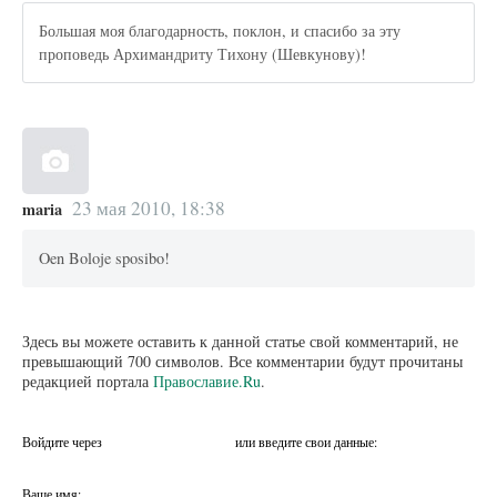
Большая моя благодарность, поклон, и спасибо за эту
проповедь Архимандриту Тихону (Шевкунову)!
23 мая 2010, 18:38
maria
Oen Boloje sposibo!
Здесь вы можете оставить к данной статье свой комментарий, не
превышающий 700 символов. Все комментарии будут прочитаны
редакцией портала
Православие.Ru
.
Войдите через
или введите свои данные:
Ваше имя: