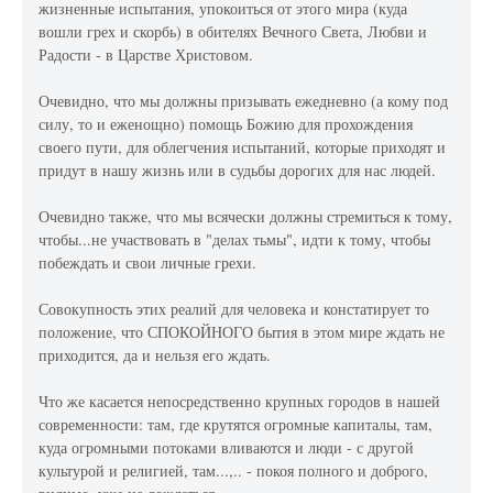
жизненные испытания, упокоиться от этого мира (куда
вошли грех и скорбь) в обителях Вечного Света, Любви и
Радости - в Царстве Христовом.
Очевидно, что мы должны призывать ежедневно (а кому под
силу, то и еженощно) помощь Божию для прохождения
своего пути, для облегчения испытаний, которые приходят и
придут в нашу жизнь или в судьбы дорогих для нас людей.
Очевидно также, что мы всячески должны стремиться к тому,
чтобы...не участвовать в "делах тьмы", идти к тому, чтобы
побеждать и свои личные грехи.
Совокупность этих реалий для человека и констатирует то
положение, что СПОКОЙНОГО бытия в этом мире ждать не
приходится, да и нельзя его ждать.
Что же касается непосредственно крупных городов в нашей
современности: там, где крутятся огромные капиталы, там,
куда огромными потоками вливаются и люди - с другой
культурой и религией, там...,.. - покоя полного и доброго,