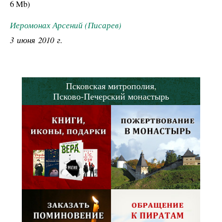
6 Mb
)
Иеромонах Арсений (Писарев)
3 июня 2010 г.
Псковская митрополия,
Псково-Печерский монастырь