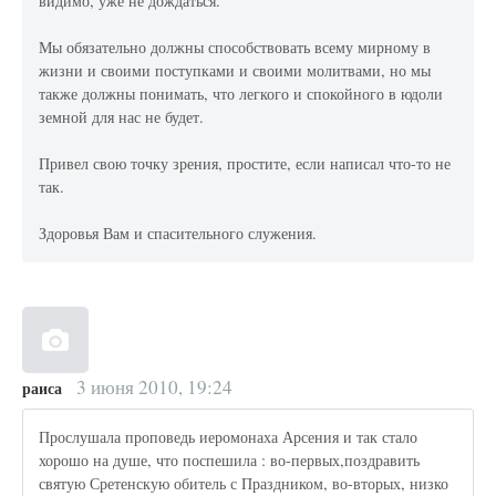
видимо, уже не дождаться.
Мы обязательно должны способствовать всему мирному в
жизни и своими поступками и своими молитвами, но мы
также должны понимать, что легкого и спокойного в юдоли
земной для нас не будет.
Привел свою точку зрения, простите, если написал что-то не
так.
Здоровья Вам и спасительного служения.
3 июня 2010, 19:24
раиса
Прослушала проповедь иеромонаха Арсения и так стало
хорошо на душе, что поспешила : во-первых,поздравить
святую Сретенскую обитель с Праздником, во-вторых, низко