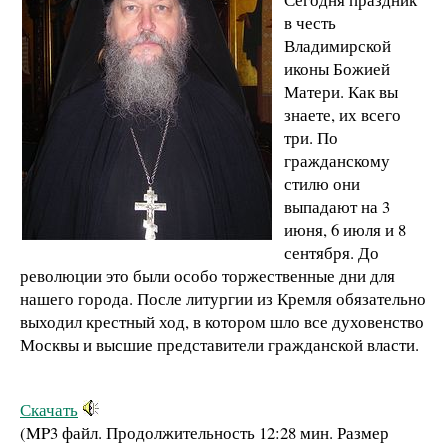
в честь
Владимирской
иконы Божией
Матери. Как вы
знаете, их всего
три. По
гражданскому
стилю они
выпадают на 3
июня, 6 июля и 8
сентября. До
революции это были особо торжественные дни для
нашего города. После литургии из Кремля обязательно
выходил крестный ход, в котором шло все духовенство
Москвы и высшие представители гражданской власти.
Скачать
(MP3 файл. Продолжительность
12:28 мин.
Размер