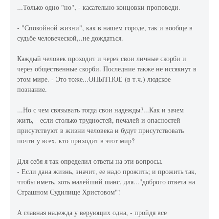
...Только одно "но", - касательно концовки проповеди.
- "Спокойной жизни", как в нашем городе, так и вообще в
судьбе человеческой,..не дождаться.
Каждый человек проходит и через свои личные скорби и
через общественные скорби. Последние также не иссякнут в
этом мире. - Это тоже...ОПЫТНОЕ (в т.ч.) людское
познание.
...Но с чем связывать тогда свои надежды?...Как и зачем
жить, - если столько трудностей, печалей и опасностей
присутствуют в жизни человека и будут присутствовать
почти у всех, кто приходит в этот мир?
Для себя я так определил ответы на эти вопросы.
- Если дана жизнь, значит, ее надо прожить; и прожить так,
чтобы иметь, хоть малейший шанс, для..."доброго ответа на
Страшном Судилище Христовом"!
А главная надежда у верующих одна, - пройдя все