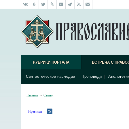
РУБРИКИ ПОРТАЛА
ВСТРЕЧА С ПРАВО
Святоотеческое наследие
|
Проповеди
|
Апологети
Главная
Статьи
Нравится