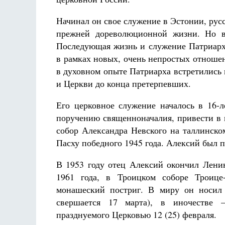
Начинал он свое служение в Эстонии, рус
прежней дореволюционной жизни. Но в
Последующая жизнь и служение Патриарха
в рамках новых, очень непростых отношен
в духовном опыте Патриарха встретились
и Церкви до конца претерпевших.
Его церковное служение началось в 16-л
поручению священноначалия, привести в 
собор Александра Невского на таллинско
Пасху победного 1945 года. Алексий был 
В 1953 году отец Алексий окончил Ленин
1961 года, в Троицком соборе Троице
монашеский постриг. В миру он носил 
свершается 17 марта), в иночестве 
празднуемого Церковью 12 (25) февраля.