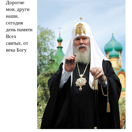
Дорогие
мои, други
наши,
сегодня
день памяти
Всех
святых, от
века Богу