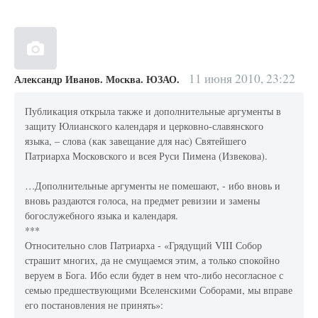
11 июня 2010, 23:22
Александр Иванов. Москва. ЮЗАО.
Публикация открыла также и дополнительные аргументы в
защиту Юлианского календаря и церковно-славянского
языка, – слова (как завещание для нас) Святейшего
Патриарха Московского и всея Руси Пимена (Извекова).
…Дополнительные аргументы не помешают, - ибо вновь и
вновь раздаются голоса, на предмет ревизии и замены
богослужебного языка и календаря.
***
Относительно слов Патриарха - «Грядущий VIII Собор
страшит многих, да не смущаемся этим, а только спокойно
веруем в Бога. Ибо если будет в нем что-либо несогласное с
семью предшествующими Вселенскими Соборами, мы вправе
его постановления не принять»: