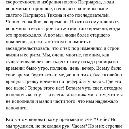
скоротечностью избрания нового Патриарха, люди
вспоминают прошлое, начиная от кончины ныне
святого Патриарха Тихона и его последователей.
Чинно, спокойно, во времени. Но кто из смутившихся
вспомнил и весь строй той жизни, того времени, когда
это происходило. А вот мы, люди более старшего
поколения, должны об этом напомнить и
засвидетельствовать, что с тех пор изменился и строй
жизни и ее ритм. Мы, очень многие, помним, как
существовали лет шестьдесят тому назад границы во
времени: было утро, полдень, день, вечер. Всему было
свое время, будто кто-то медленно, тихо, благоговейно
вращал стрелку времени по циферблату часов. Где это
все ныне? Теперь этого нет! Встаем чуть свет, отходим
в полночь ко сну — и всегда должниками в том, что мы
не исполнили и малой части того, что нам надлежало
исполнить.
Кто в этом виноват, кому предъявить счет? Себе? Но
мы трудимся, не покладая рук. Часам? Но и их стрелки