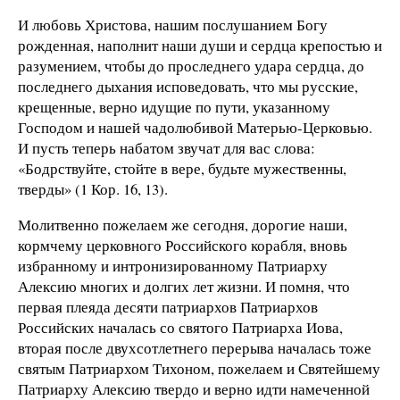
И любовь Христова, нашим послушанием Богу
рожденная, наполнит наши души и сердца крепостью и
разумением, чтобы до проследнего удара сердца, до
последнего дыхания исповедовать, что мы русские,
крещенные, верно идущие по пути, указанному
Господом и нашей чадолюбивой Матерью-Церковью.
И пусть теперь набатом звучат для вас слова:
«Бодрствуйте, стойте в вере, будьте мужественны,
тверды» (1 Кор. 16, 13).
Молитвенно пожелаем же сегодня, дорогие наши,
кормчему церковного Российского корабля, вновь
избранному и интронизированному Патриарху
Алексию многих и долгих лет жизни. И помня, что
первая плеяда десяти патриархов Патриархов
Российских началась со святого Патриарха Иова,
вторая после двухсотлетнего перерыва началась тоже
святым Патриархом Тихоном, пожелаем и Святейшему
Патриарху Алексию твердо и верно идти намеченной