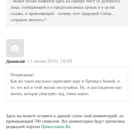
- может позже появится здесь на сервере текст от духовного
лица, сообщающий и о предполагаемых сроках и о целях
созыва, и проясняющий - почему этот грядущий Собор…
«страшит многих»?
11 июня 2010, 18:08
Дионисий
Потрясающе!
Как же такие рассказы укрепляют веру в Промысл Божий, в
то, что всё в этой жизни неслучайно. Ну, и рассуждения про
жизнь, которая убыстряет ход, очень верно.
Здесь вы можете оставить к данной статье свой комментарий, не
превышающий 700 символов. Все комментарии будут прочитаны
редакцией портала
Православие.Ru
.