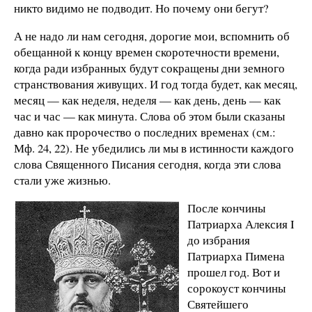
никто видимо не подводит. Но почему они бегут?
А не надо ли нам сегодня, дорогие мои, вспомнить об
обещанной к концу времен скоротечности времени,
когда ради избранных будут сокращены дни земного
странствования живущих. И год тогда будет, как месяц,
месяц — как неделя, неделя — как день, день — как
час и час — как минута. Слова об этом были сказаны
давно как пророчество о последних временах (см.:
Мф. 24, 22). Не убедились ли мы в истинности каждого
слова Священного Писания сегодня, когда эти слова
стали уже жизнью.
После кончины
Патриарха Алексия I
до избрания
Патриарха Пимена
прошел год. Вот и
сорокоуст кончины
Святейшего