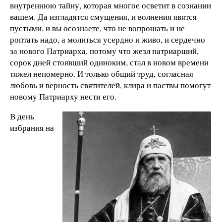
внутреннюю тайну, которая многое осветит в сознании
вашем. Да изгладятся смущения, и волнения явятся
пустыми, и вы осознаете, что не вопрошать и не
роптать надо, а молиться усердно и живо, и сердечно
за нового Патриарха, потому что жезл патриарший,
сорок дней стоявший одиноким, стал в новом времени
тяжел непомерно. И только общий труд, согласная
любовь и верность святителей, клира и паствы помогут
новому Патриарху нести его.
В день
избрания на