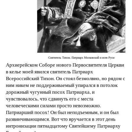
Святитель Тихон, Патриарх Московский и всея Руси
Архиерейском Соборе нового Первосвятителя Церкви
в келье моей явился святитель Патриарх
Всероссийский Тихон. Он стоял безмолвно, но рядом с
ним никем не поддерживаемый упирался в потолок
дорожный чугунный посох Патриарха, и
чувствовалось, что сдвинуть его с места
человеческими силами просто невозможно.
Патриарший посох! Он был неподъемным, и он был
развинчивающимся. Вот что вручается в этот день
интронизации пятнадцатому Святейшему Патриарху