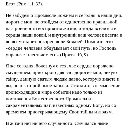
Его» (Рим. 11, 33).
Не забудем о Промысле Божием и сегодня, в наши дни,
дорогие мои, не отойдем от единственно правильной
настроенности восприятия жизни, и тогда вселится в
сердца наши покой, и внутренний наш человек всегда и
во всем станет покорен воле Божией. Помните, что
«сердце человека обдумывает свой путь, но Господь
управляет шествием его» (Притч. 16, 9).
Я же сегодня, болезнуя о тех, чье сердце поражено
смущением, приоткрою для вас, дорогие мои, некую
тайну, данную святым людям давно, которую знаете и
вы, но о которой ныне забыли. Исходить в осмыслении
происходящих в мире событий надо только из
постижения Божественного Промысла и
сакраментальных дат, известных одному Богу, но со
временем приоткрывающему Свои тайны и людям.
В жизни нет ничего случайного. Смущаясь ныне