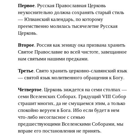
Первое
. Русская Православная Церковь
неукоснительно должна сохранять старый стиль
— Юлианский календарь, по которому
преемственно молилась тысячелетие Русская
Церковь.
Второе
. Россия как зеницу ока призвана хранить
Святое Православие во всей чистоте, завещанное
нам святыми нашими предками.
Третье
. Свято хранить церковно-славянский язык
— святой язык молитвенного обращения к Богу.
Четвертое
. Церковь зиждется на семи столпах —
семи Вселенских Соборах. Грядущий VIII Собор
страшит многих, да не смущаемся этим, а только
спокойно веруем в Бога. Ибо если будет в нем
что-либо несогласное с семью
предшествующими Вселенскими Соборами, мы
вправе его постановления не принять.