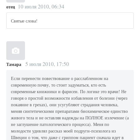
10 июля 2010, 06:34
отец
Святые слова!
5 июля 2010, 17:50
Тамара
Если перенести повествование о расслабленном на
современную почву, то стоит задуматься, кто есть
современные книжники и фарисеи. По логике это врачи! Не
говоря о простой возможности избавления от болезни (через
покаяние в грехах), они усугубляют страдания человека,
меняя синтетическими препаратами биохимическое единство
живого тела и не оставляя надежды на ПОЛНОЕ излечение (а
не заглушение патологического процесса). Меня по
молодости удивлял рассказ моей подруги-психолога из
Швеции о том, что даже с гриппом пациент сначала идет в