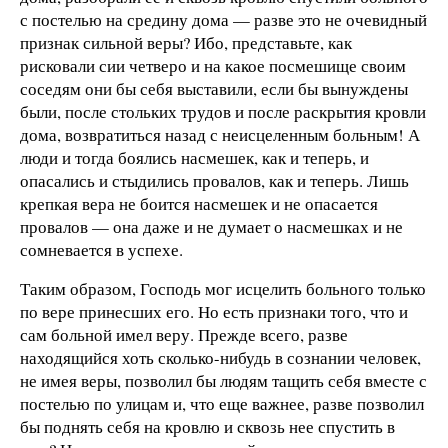
с постелью на средину дома — разве это не очевидный
признак сильной веры? Ибо, представьте, как
рисковали сии четверо и на какое посмешище своим
соседям они бы себя выставили, если бы вынуждены
были, после стольких трудов и после раскрытия кровли
дома, возвратиться назад с неисцеленным больным! А
люди и тогда боялись насмешек, как и теперь, и
опасались и стыдились провалов, как и теперь. Лишь
крепкая вера не боится насмешек и не опасается
провалов — она даже и не думает о насмешках и не
сомневается в успехе.
Таким образом, Господь мог исцелить больного только
по вере принесших его. Но есть признаки того, что и
сам больной имел веру. Прежде всего, разве
находящийся хоть сколько-нибудь в сознании человек,
не имея веры, позволил бы людям тащить себя вместе с
постелью по улицам и, что еще важнее, разве позволил
бы поднять себя на кровлю и сквозь нее спустить в