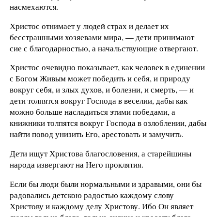
насмехаются.
Христос отнимает у людей страх и делает их
бесстрашными хозяевами мира, — дети принимают
сие с благодарностью, а начальствующие отвергают.
Христос очевидно показывает, как человек в единении
с Богом Живым может победить и себя, и природу
вокруг себя, и злых духов, и болезни, и смерть, — и
дети толпятся вокруг Господа в веселии, дабы как
можно больше насладиться этими победами, а
книжники толпятся вокруг Господа в озлоблении, дабы
найти повод унизить Его, арестовать и замучить.
Дети ищут Христова благословения, а старейшины
народа извергают на Него проклятия.
Если бы люди были нормальными и здравыми, они бы
радовались детскою радостью каждому слову
Христову и каждому делу Христову. Ибо Он являет