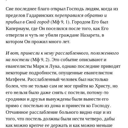
Сие последнее благо открыл Господь людям, когда из
пределов Гадаринских
переправился обратно и
прибыл в Свой город
(Мф 9, 1). Городом Его был
Капернаум, где Он поселился после того, как Его
отвергли и чуть не убили граждане Назарета, в
котором Он прожил много лет.
И вот, принесли к нему расслабленного, положенного
на постели
(Мф 9, 2). Это событие описывают и
евангелисты Марк и Лука, однако последние приводят
некоторые подробности, опущенные евангелистом
Матфеем. Расслабленный человек был настолько
болен, что не только сам не мог прийти ко Христу, но
его нельзя было даже снять с постели, потому-то
сродники и друзья вынуждены были вынести его
прямо с постелью из дома и принести ко Господу.
Отчаянное расслабление больного видно еще и из
того, что постель должны были нести четверо, дабы
как можно крепче ее держать и как можно меньше