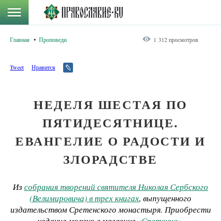
Главная
Проповеди
1 312 просмотров
Tweet
Нравится
НЕДЕЛЯ ШЕСТАЯ ПО
ПЯТИДЕСЯТНИЦЕ.
ЕВАНГЕЛИЕ О РАДОСТИ И
ЗЛОРАДСТВЕ
Из
собрания творений святителя Николая Сербского
(Велимировича) в трех книгах
, выпущенного
издательством Сретенского монастыря. Приобрести
издание можно в магазине «
Сретение
».