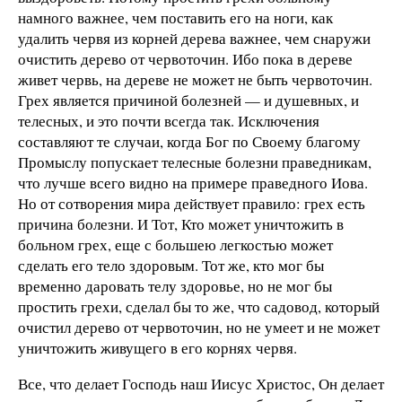
намного важнее, чем поставить его на ноги, как
удалить червя из корней дерева важнее, чем снаружи
очистить дерево от червоточин. Ибо пока в дереве
живет червь, на дереве не может не быть червоточин.
Грех является причиной болезней — и душевных, и
телесных, и это почти всегда так. Исключения
составляют те случаи, когда Бог по Своему благому
Промыслу попускает телесные болезни праведникам,
что лучше всего видно на примере праведного Иова.
Но от сотворения мира действует правило: грех есть
причина болезни. И Тот, Кто может уничтожить в
больном грех, еще с большею легкостью может
сделать его тело здоровым. Тот же, кто мог бы
временно даровать телу здоровье, но не мог бы
простить грехи, сделал бы то же, что садовод, который
очистил дерево от червоточин, но не умеет и не может
уничтожить живущего в его корнях червя.
Все, что делает Господь наш Иисус Христос, Он делает