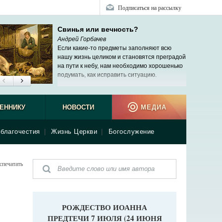
Подписаться на рассылку
Свинья или вечность?
Андрей Горбачев
Если какие-то предметы заполняют всю
нашу жизнь целиком и становятся преградой
на пути к небу, нам необходимо хорошенько
подумать, как исправить ситуацию.
ЕННИКУ
НОВОСТИ
МЕДИА
благочестия
|
Жизнь Церкви
|
Богослужение
спечатать
РОЖДЕСТВО ИОАННА
ПРЕДТЕЧИ 7 ИЮЛЯ (24 ИЮНЯ