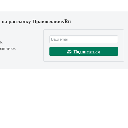
 на рассылку Православие.Ru
ь.
ранник».