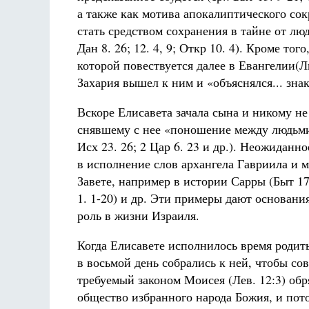
а также как мотива апокалиптического со
стать средством сохранения в тайне от лю
Дан 8. 26; 12. 4, 9; Откр 10. 4). Кроме то
которой повествуется далее в Евангелии(Л
Захария вышел к ним и «объяснялся... знак
Вскоре Елисавета зачала сына и никому не
снявшему с нее «поношение между людьми» (
Исх 23. 26; 2 Цар 6. 23 и др.). Неожидан
в исполнение слов архангела Гавриила и 
Завете, например в истории Сарры (Быт 17. 
1. 1-20) и др. Эти примеры дают основани
роль в жизни Израиля.
Когда Елисавете исполнилось время родить
в восьмой день собрались к ней, чтобы со
требуемый законом Моисея (Лев. 12:3) об
общество избранного народа Божия, и пот