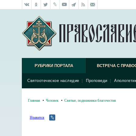
РУБРИКИ ПОРТАЛА
ВСТРЕЧА С ПРАВО
Святоотеческое наследие
|
Проповеди
|
Апологети
Главная
Человек
Святые, подвижники благочестия
Нравится