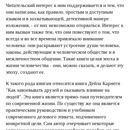
Читательский интерес к ним поддерживается и тем, что
они написаны, как правило, простым и доступным
языком и в захватывающей, детективной манере
изложения, - от них невозможно оторваться. Интерес к
ним вызван также тем, что они повествуют о том, что
всегда и во все времена привлекало внимание
человека: они раскрывают устроение души человека,
законы, действующие в человеческом обществе и в
межличностном общении. Такие книги целая эпоха в
жизни человечества - они, можно сказать, и делают эту
эпоху, создают ее.
К такого рода книгам относится книга Дейла Карнеги
"Как завоевывать друзей и оказывать влияние на
людей". Эта книга является прямо-таки путеводителем
по современной жизни. По существу же она является
практическим руководством и учебником
современного делового этикета, подчиненного
конкретной цели. Сам автор очерчивает некоторые
цели уже в самом названии учебного пособия, но это