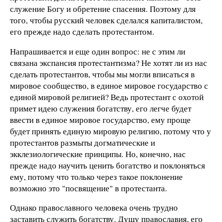
служение Богу и обретение спасения. Поэтому для
того, чтобы русский человек сделался капиталистом,
его прежде надо сделать протестантом.
Напрашивается и еще один вопрос: не с этим ли
связана экспансия протестантизма? Не хотят ли из нас
сделать протестантов, чтобы мы могли вписаться в
мировое сообщество, в единое мировое государство с
единой мировой религией? Ведь протестант с охотой
примет идею служения богатству, его легче будет
ввести в единое мировое государство, ему проще
будет принять единую мировую религию, потому что у
протестантов размыты догматические и
экклезиологические принципы. Но, конечно, нас
прежде надо научить ценить богатство и поклоняться
ему, потому что только через такое поклонение
возможно это "посвящение" в протестанта.
Однако православного человека очень трудно
заставить служить богатству. Душу православия, его