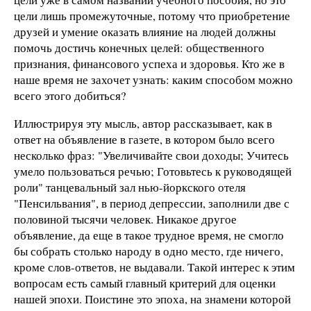
цели лишь промежуточные, потому что приобретение
друзей и умение оказать влияние на людей должны
помочь достичь конечных целей: общественного
признания, финансового успеха и здоровья. Кто же в
наше время не захочет узнать: каким способом можно
всего этого добиться?
Иллюстрируя эту мысль, автор рассказывает, как в
ответ на объявление в газете, в котором было всего
несколько фраз: "Увеличивайте свои доходы; Учитесь
умело пользоваться речью; Готовьтесь к руководящей
роли" танцевальный зал нью-йоркского отеля
"Пенсильвания", в период депрессии, заполнили две с
половиной тысячи человек. Никакое другое
объявление, да еще в такое трудное время, не смогло
бы собрать столько народу в одно место, где ничего,
кроме слов-ответов, не выдавали. Такой интерес к этим
вопросам есть самый главный критерий для оценки
нашей эпохи. Поистине это эпоха, на знамени которой