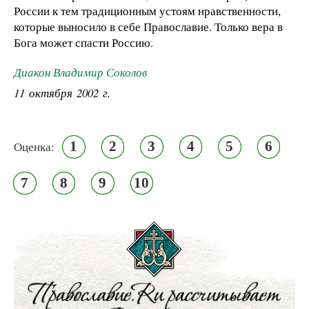
России к тем традиционным устоям нравственности,
которые выносило в себе Православие. Только вера в
Бога может спасти Россию.
Диакон Владимир Соколов
11 октября 2002 г.
1
2
3
4
5
6
Оценка:
7
8
9
10