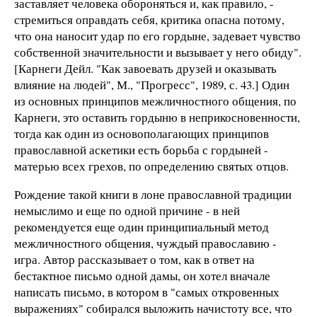
заставляет человека обороняться и, как правило, -
стремиться оправдать себя, критика опасна потому,
что она наносит удар по его гордыне, задевает чувство
собственной значительности и вызывает у него обиду".
[Карнеги Дейл. "Как завоевать друзей и оказывать
влияние на людей", М., "Прогресс", 1989, с. 43.] Один
из основных принципов межличностного общения, по
Карнеги, это оставить гордыню в неприкосновенности,
тогда как один из основополагающих принципов
православной аскетики есть борьба с гордыней -
матерью всех грехов, по определению святых отцов.
Рождение такой книги в лоне православной традиции
немыслимо и еще по одной причине - в ней
рекомендуется еще один принципиальный метод
межличностного общения, чуждый православию -
игра. Автор рассказывает о том, как в ответ на
бестактное письмо одной дамы, он хотел вначале
написать письмо, в котором в "самых откровенных
выражениях" собирался выложить начистоту все, что