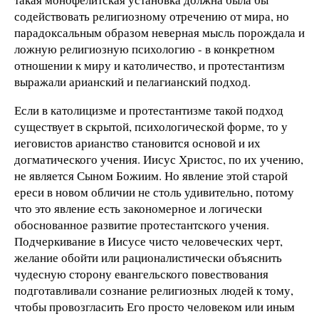
содействовать религиозному отречению от мира, но
парадоксальным образом неверная мысль порождала и
ложную религиозную психологию - в конкретном
отношении к миру и католичество, и протестантизм
выражали арианский и пелагианский подход.
Если в католицизме и протестантизме такой подход
существует в скрытой, психологической форме, то у
иеговистов арианство становится основой и их
догматического учения. Иисус Христос, по их учению,
не является Сыном Божиим. Но явление этой старой
ереси в новом обличии не столь удивительно, потому
что это явление есть закономерное и логически
обоснованное развитие протестантского учения.
Подчеркивание в Иисусе чисто человеческих черт,
желание обойти или рационалистически объяснить
чудесную сторону евангельского повествования
подготавливали сознание религиозных людей к тому,
чтобы провозгласить Его просто человеком или иным