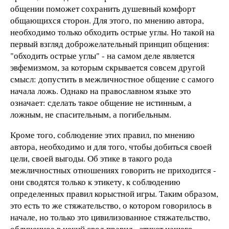
общении поможет сохранить душевный комфорт
общающихся сторон. Для этого, по мнению автора,
необходимо только обходить острые углы. Но такой на
первый взгляд доброжелательный принцип общения:
"обходить острые углы" - на самом деле является
эвфемизмом, за которым скрывается совсем другой
смысл: допустить в межличностное общение с самого
начала ложь. Однако на православном языке это
означает: сделать такое общение не истинным, а
ложным, не спасительным, а погибельным.
Кроме того, соблюдение этих правил, по мнению
автора, необходимо и для того, чтобы добиться своей
цели, своей выгоды. Об этике в такого рода
межличностных отношениях говорить не приходится -
они сводятся только к этикету, к соблюдению
определенных правил корыстной игры. Таким образом,
это есть то же стяжательство, о котором говорилось в
начале, но только это цивилизованное стяжательство,
обличенное в некий свод правил - этикет нашего