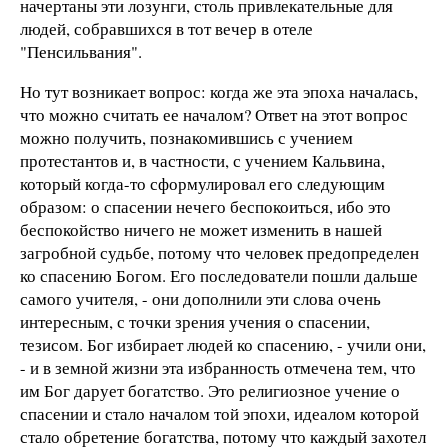
начертаны эти лозунги, столь привлекательные для
людей, собравшихся в тот вечер в отеле
"Пенсильвания".
Но тут возникает вопрос: когда же эта эпоха началась,
что можно считать ее началом? Ответ на этот вопрос
можно получить, познакомившись с учением
протестантов и, в частности, с учением Кальвина,
который когда-то сформулировал его следующим
образом: о спасении нечего беспокоиться, ибо это
беспокойство ничего не может изменить в нашей
загробной судьбе, потому что человек предопределен
ко спасению Богом. Его последователи пошли дальше
самого учителя, - они дополнили эти слова очень
интересным, с точки зрения учения о спасении,
тезисом. Бог избирает людей ко спасению, - учили они,
- и в земной жизни эта избранность отмечена тем, что
им Бог дарует богатство. Это религиозное учение о
спасении и стало началом той эпохи, идеалом которой
стало обретение богатства, потому что каждый захотел