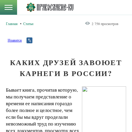
Главная
Статьи
2 758 просмотров
Нравится
КАКИХ ДРУЗЕЙ ЗАВОЮЕТ
КАРНЕГИ В РОССИИ?
Бывает книга, прочитав которую,
мы получаем представление о
времени ее написания гораздо
более полное и целостное, чем
если бы мы вдруг проделали
невозможный труд по изучению
всех документов, просмотру всех