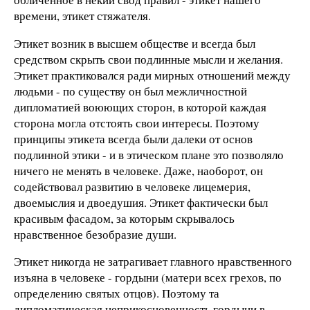
времени, этикет стяжателя.
Этикет возник в высшем обществе и всегда был
средством скрыть свои подлинные мысли и желания.
Этикет практиковался ради мирных отношений между
людьми - по существу он был межличностной
дипломатией воюющих сторон, в которой каждая
сторона могла отстоять свои интересы. Поэтому
принципы этикета всегда были далеки от основ
подлинной этики - и в этическом плане это позволяло
ничего не менять в человеке. Даже, наоборот, он
содействовал развитию в человеке лицемерия,
двоемыслия и двоедушия. Этикет фактически был
красивым фасадом, за которым скрывалось
нравственное безобразие души.
Этикет никогда не затрагивает главного нравственного
изъяна в человеке - гордыни (матери всех грехов, по
определению святых отцов). Поэтому та
дипломатическая неприкосновенность гордыни в