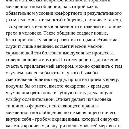
межличностном общении, на которой как на
обязательном условии комфортного и результативного
(в смысле стяжательности) общения, настаивает автор,
- сохраняет в неприкосновенности и главный источник
греха в человеке. Такое общение создает новые,
благоприятные условия развития гордыни. Этикет же
служит лишь внешней, косметической маской,
скрывающей эти болезненные духовные процессы,
совершающиеся внутри. Поэтому рецепт достижения
счастья, предлагаемый автором, можно сравнить с тем
случаем, как если бы кто-то, у кого была бы
смертельная болезнь сердца, придя на прием к врачу,
получил бы от него, вместо лекарства, - крем для
улучшения цвета лица и зубную пасту, делающую
улыбку ослепительной. Этикет делает из человека
типичного фарисея, исполняющего правила
межличностного общения, но не меняющего ничего
внутри себя - гробом окрашенным, который снаружи
кажется красивым, а внутри полным костей мертвых и