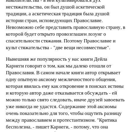
нестяжательства, он был душой аскетической
традиции, а аскетическая традиция была душой
истории стран, исповедующих Православие.
Невозможно себе представить православную страну, в
которой будет открыто провозглашен лозунг о
спасительности стяжания. Поэтому Православие и
культ стяжательства - "две вещи несовместные".
Нынешняя же популярность у нас книги Дейла
Карнеги говорит о том, как мы далеко отошли от
Православия. В самом начале книги автор открывает
одну опытную аксиому межличностного общения,
которая явилась ему как откровение в поисках истины
и которую автор даже отказывается обсуждать - ей
можно только свято следовать, иначе друзей завоевать
уже никогда не удастся. Содержание этой аксиомы
очень показательно для того, чтобы ощутить разницу
между православием и протестантизмом. "Критика
бесполезна, - пишет Карнеги, - потому, что она