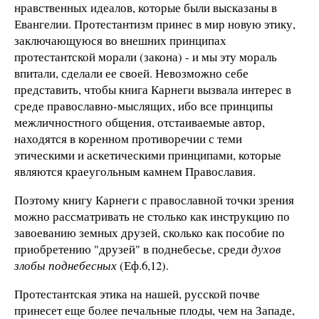
нравственных идеалов, которые были высказаны в
Евангелии. Протестантизм принес в мир новую этику,
заключающуюся во внешних принципах
протестантской морали (закона) - и мы эту мораль
впитали, сделали ее своей. Невозможно себе
представить, чтобы книга Карнеги вызвала интерес в
среде православно-мыслящих, ибо все принципы
межличностного общения, отстаиваемые автор,
находятся в коренном противоречии с теми
этическими и аскетическими принципами, которые
являются краеугольным камнем Православия.
Поэтому книгу Карнеги с православной точки зрения
можно рассматривать не столько как инструкцию по
завоеванию земных друзей, сколько как пособие по
приобретению "друзей" в поднебесье, среди
духов
злобы поднебесных
(Еф.6,12).
Протестантская этика на нашей, русской почве
принесет еще более печальные плоды, чем на Западе,