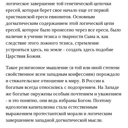
логическое завершение той генетической цепочки
ересей, которая берет свое начало еще от первой
христианской ереси евионитов. Основным
догматическим содержанием этой логической цепи
ересей, которое было пронесено через все ереси, было
наличие в учении тезиса о тварности Сына и, как
следствие этого ложного тезиса, стремление
устроиться здесь, на земле - создать здесь подобие
Царствия Божия.
Такое религиозное мышление (в той или иной степени
свойственное всем западным конфессиям) порождало
и стяжательское отношение к миру. В России к
богатым всегда относились с подозрением. На Западе
же богатые окружены особым почтением и уважением
- и это понятно, они ведь избраны Богом. Поэтому
идеология капитализма стала естественным
выражением протестантской морали и логическим
завершением западной догматической мысли.