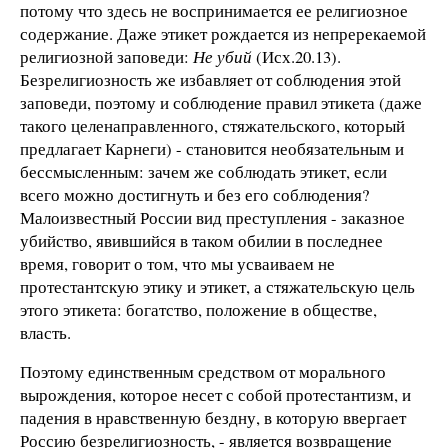
потому что здесь не воспринимается ее религиозное
содержание. Даже этикет рождается из непререкаемой
религиозной заповеди:
Не убий
(Исх.20.13).
Безрелигиозность же избавляет от соблюдения этой
заповеди, поэтому и соблюдение правил этикета (даже
такого целенаправленного, стяжательского, который
предлагает Карнеги) - становится необязательным и
бессмысленным: зачем же соблюдать этикет, если
всего можно достигнуть и без его соблюдения?
Малоизвестный России вид преступления - заказное
убийство, явившийся в таком обилии в последнее
время, говорит о том, что мы усваиваем не
протестантскую этику и этикет, а стяжательскую цель
этого этикета: богатство, положение в обществе,
власть.
Поэтому единственным средством от морального
вырождения, которое несет с собой протестантизм, и
падения в нравственную бездну, в которую ввергает
Россию безрелигиозность, - является возвращение