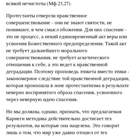
всякой нечистоты (Мф.23,27).
Протестанты отвергли нравственное
совершенствование - они не знают святости, не
понимают, в чем смысл обожения. Для них спасение -
это не процесс, а некий единовременный акт веры или
усвоения Божественного предопределения. Такой акт
не требует дальнейшего морального
совершенствования, не требует аскетического
отношения к себе, а это ведет к нравственной
деградации. Поэтому проповедь этикета вместо этики -
закономерное следствие той нравственной деградации,
которая произошла в лоне протестантизма в результате
неверно воспринятого образа спасения, усвоенного
через неверную идею спасения.
Но мы должны, однако, признать, что предлагаемая
Карнеги методика действительно достигает тех
результатов, на которые она нацелена. Это говорит
лишь о том, что мир уже давно отошел от тех