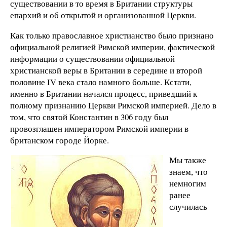
существовании в то время в Британии структуры
епархий и об открытой и организованной Церкви.
Как только православное христианство было признано
официальной религией Римской империи, фактической
информации о существовании официальной
христианской веры в Британии в середине и второй
половине IV века стало намного больше. Кстати,
именно в Британии начался процесс, приведший к
полному признанию Церкви Римской империей. Дело в
том, что святой Константин в 306 году был
провозглашен императором Римской империи в
британском городе Йорке.
Мы также
знаем, что
немногим
ранее
случилась