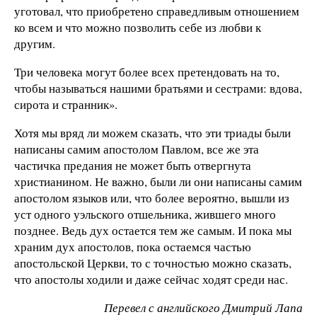
уготовал, что приобретено справедливым отношением
ко всем и что можно позволить себе из любви к
другим.
Три человека могут более всех претендовать на то,
чтобы называться нашими братьями и сестрами: вдова,
сирота и странник».
Хотя мы вряд ли можем сказать, что эти триады были
написаны самим апостолом Павлом, все же эта
частичка предания не может быть отвергнута
христианином. Не важно, были ли они написаны самим
апостолом языков или, что более вероятно, вышли из
уст одного уэльского отшельника, жившего много
позднее. Ведь дух остается тем же самым. И пока мы
храним дух апостолов, пока остаемся частью
апостольской Церкви, то с точностью можно сказать,
что апостолы ходили и даже сейчас ходят среди нас.
Перевел с английского Дмитрий Лапа