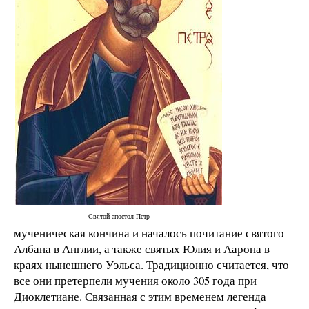
Святой апостол Петр
мученическая кончина и началось почитание святого
Албана в Англии, а также святых Юлия и Аарона в
краях нынешнего Уэльса. Традиционно считается, что
все они претерпели мучения около 305 года при
Диоклетиане. Связанная с этим временем легенда