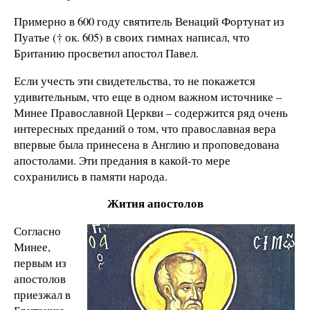
Примерно в 600 году святитель Венаций Фортунат из
Пуатье († ок. 605) в своих гимнах написал, что
Британию просветил апостол Павел.
Если учесть эти свидетельства, то не покажется
удивительным, что еще в одном важном источнике –
Минее Православной Церкви – содержится ряд очень
интересных преданий о том, что православная вера
впервые была принесена в Англию и проповедована
апостолами. Эти предания в какой-то мере
сохранились в памяти народа.
Жития апостолов
Согласно
Минее,
первым из
апостолов
приезжал в