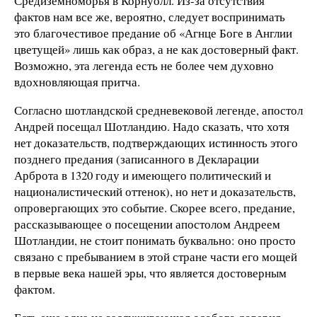
Средиземноморья в Корнуолл. Из-за отсутствия
фактов нам все же, вероятно, следует воспринимать
это благочестивое предание об «Агнце Боге в Англии
цветущей» лишь как образ, а не как достоверный факт.
Возможно, эта легенда есть не более чем духовно
вдохновляющая притча.
Согласно шотландской средневековой легенде, апостол
Андрей посещал Шотландию. Надо сказать, что хотя
нет доказательств, подтверждающих истинность этого
позднего предания (записанного в Декларации
Арброта в 1320 году и имеющего политический и
националистический оттенок), но нет и доказательств,
опровергающих это событие. Скорее всего, предание,
рассказывающее о посещении апостолом Андреем
Шотландии, не стоит понимать буквально: оно просто
связано с пребыванием в этой стране части его мощей
в первые века нашей эры, что является достоверным
фактом.