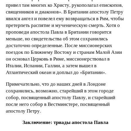
привел там многих ко Христу, рукополагал епископов,
священников и диаконов». В Британии апостолу Петру
явился ангел и повелел ему возвращаться в Рим, чтобы
претерпеть распятие и мученическую смерть. Хотя о
проповеди апостола Павла в Британии говорится
меньше, но свидетельства об этом сохранились
достаточно определенные. После миссионерских
поездок по Ближнему Востоку и странам Малой Азии
он основал Церковь в Риме, миссионерствовал в
Италии, Испании, Галлии, а затем вышел в
Атлантический океан и доплыл до «Британии».
Примечательно, что до наших дней в Лондоне
сохранились, возможно, старейший в этом городе
собор, посвященный апостолу Павлу, и старейший
после него собор в Вестминстере, посвященный
апостолу Петру.
Заключение: триады апостола Павла