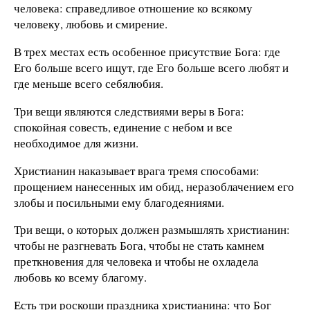
человека: справедливое отношение ко всякому
человеку, любовь и смирение.
В трех местах есть особенное присутствие Бога: где
Его больше всего ищут, где Его больше всего любят и
где меньше всего себялюбия.
Три вещи являются следствиями веры в Бога:
спокойная совесть, единение с небом и все
необходимое для жизни.
Христианин наказывает врага тремя способами:
прощением нанесенных им обид, неразоблачением его
злобы и посильными ему благодеяниями.
Три вещи, о которых должен размышлять христианин:
чтобы не разгневать Бога, чтобы не стать камнем
преткновения для человека и чтобы не охладела
любовь ко всему благому.
Есть три роскоши праздника христианина: что Бог