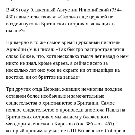
В 408 году блаженный Августин Иппонийский (354–
430) свидетельствовал: «Сколько еще церквей не
воздвигнуто на Британских островах, лежащих в
океане?»
Примерно в то же самое время церковный писатель
Арнобий (V в.) писал: «Так быстро распространяется
слово Божее, что, хотя несколько тысяч лет назад о нем
никто не знал, кроме евреев, а сейчас всего за
несколько лет оно уже не скрыто ни от индийцев на
востоке, ни от бриттов на западе».
Три других отца Церкви, живших немногим позднее,
оставили более необычные и замечательные
свидетельства о христианстве в Британии. Самое
полное свидетельство о проповеди апостола Павла на
Британских островах мы читаем у блаженного
Феодорита, епископа Кирского (ок. 386 – ок. 457),
который принимал участие в III Вселенском Соборе в