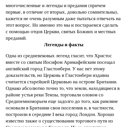
многочисленные и легенды и предания (причем
первые, в отличие от вторых, довольно сомнительны),
кажется не очень разумным даже пытаться отвечать на
этот вопрос. Но именно это мы и постараемся сделать
с помощью отцов Церкви, святых Божиих и местных
преданий.
Легенды и факты
Одна из средневековых легенд гласит, что Христос
вместе со святым Иосифом Аримафейским посещал
английский город Гластонбери. У нас нет этому
доказательств, но Церковь в Гластонбери издавна
считается старейшей Церковью на острове Британии.
Однако абсолютно точно то, что земли, находящиеся в
районе устья реки Темзы, торговали оловом со
Средиземноморьем еще задолго до того, как римляне
основали в Британии свои поселения и, в частности,
построили в середине I века город Лондон. Хорошо
известно также о существовании торгового пути из