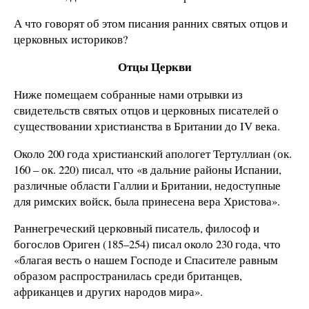
А что говорят об этом писания ранних святых отцов и
церковных историков?
Отцы Церкви
Ниже помещаем собранные нами отрывки из
свидетельств святых отцов и церковных писателей о
существовании христианства в Британии до IV века.
Около 200 года христианский апологет Тертуллиан (ок.
160 – ок. 220) писал, что «в дальние районы Испании,
различные области Галлии и Британии, недоступные
для римских войск, была принесена вера Христова».
Раннегреческий церковный писатель, философ и
богослов Ориген (185–254) писал около 230 года, что
«благая весть о нашем Господе и Спасителе равным
образом распространилась среди британцев,
африканцев и других народов мира».