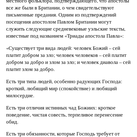
местного фольклора, подтверждающего, что апостолы
все же были в Британии, о чем свидетельствуют
письменные предания. Одним из подтверждений
посещения апостолом Павлом Британии могут
служить следующие средневековые уэльские тексты,
известные под названием «Триады апостола Павла»:
«Существует три вида людей: человек Божий – сей
платит добром за зло; человек человеков – сей платит
добром за добро и злом за зло; и человек диавола – сей
платит злом за добро.
Есть три типа людей, особенно радующих Господа:
кроткий, любящий мир (спокойствие) и любящий
милосердие.
Есть три отличия истинных чад Божиих: кроткое
поведение, чистая совесть, терпеливое перенесение
обид.
Есть три обязанности, которые Господь требует от