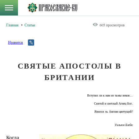
Главная
Статьи
605 просмотров
Нравится
СВЯТЫЕ АПОСТОЛЫ В
БРИТАНИИ
Вступил ли к нам из тьмы веков…
Святой и светлый Агнец Бог,
Явился ль Англии цветущей?
Уильям Блейк
Когда