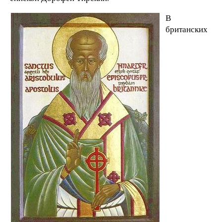
В
британских