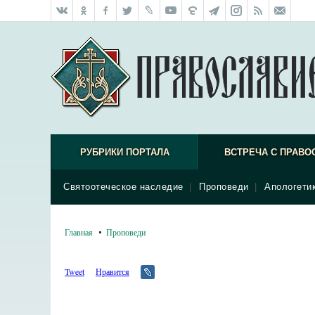
РУБРИКИ ПОРТАЛА
ВСТРЕЧА С ПРАВО
Святоотеческое наследие
|
Проповеди
|
Апологети
Главная
Проповеди
Tweet
Нравится