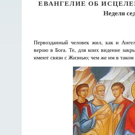
ЕВАНГЕЛИЕ ОБ ИСЦЕЛ
Неделя се
Первозданный человек жил, как и Ангел
верою в Бога. Те, для коих видение закр
имеют связи с Жизнью; чем же им в таком