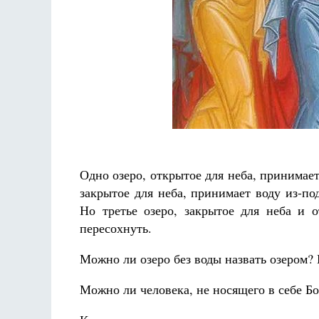
Разлуки не будет
Фредерика де Грааф
Одно озеро, открытое для неба, принимает
закрытое для неба, принимает воду из-по
Но третье озеро, закрытое для неба и 
пересохнуть.
Можно ли озеро без воды назвать озером? Н
Можно ли человека, не носящего в себе Бог