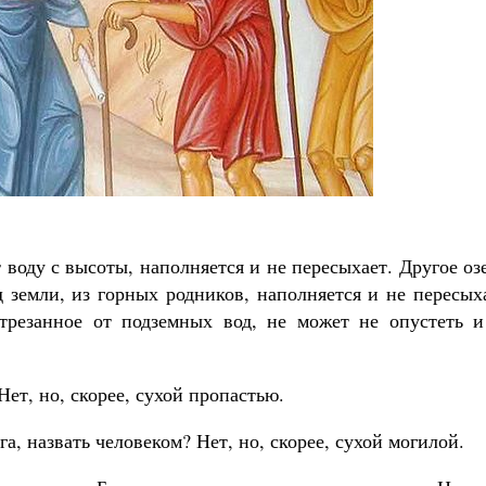
Как найти своё место в жизни
Кирилл Мурышев
 воду с высоты, наполняется и не пересыхает. Другое оз
д земли, из горных родников, наполняется и не пересых
отрезанное от подземных вод, не может не опустеть и
ет, но, скорее, сухой пропастью.
а, назвать человеком? Нет, но, скорее, сухой могилой.