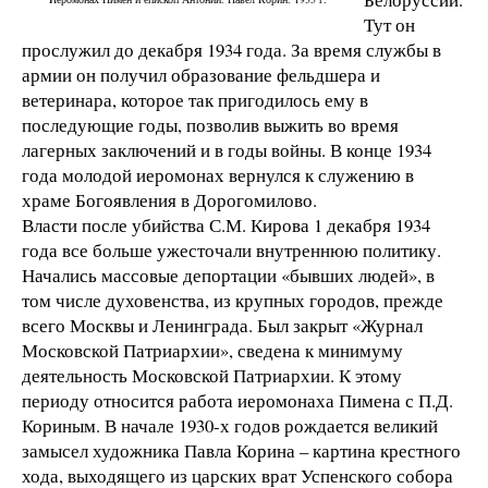
Тут он
прослужил до декабря 1934 года. За время службы в
армии он получил образование фельдшера и
ветеринара, которое так пригодилось ему в
последующие годы, позволив выжить во время
лагерных заключений и в годы войны. В конце 1934
года молодой иеромонах вернулся к служению в
храме Богоявления в Дорогомилово.
Власти после убийства С.М. Кирова 1 декабря 1934
года все больше ужесточали внутреннюю политику.
Начались массовые депортации «бывших людей», в
том числе духовенства, из крупных городов, прежде
всего Москвы и Ленинграда. Был закрыт «Журнал
Московской Патриархии», сведена к минимуму
деятельность Московской Патриархии. К этому
периоду относится работа иеромонаха Пимена с П.Д.
Кориным. В начале 1930-х годов рождается великий
замысел художника Павла Корина – картина крестного
хода, выходящего из царских врат Успенского собора