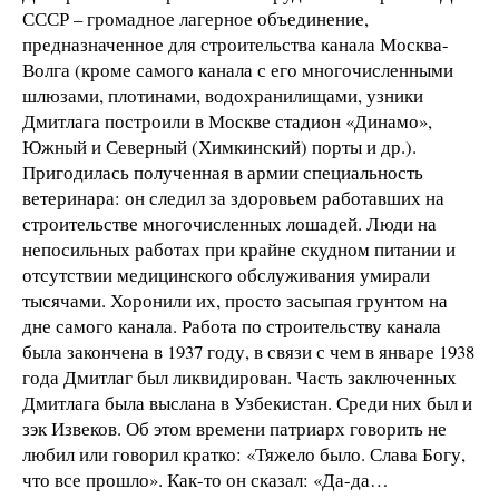
СССР – громадное лагерное объединение,
предназначенное для строительства канала Москва-
Волга (кроме самого канала с его многочисленными
шлюзами, плотинами, водохранилищами, узники
Дмитлага построили в Москве стадион «Динамо»,
Южный и Северный (Химкинский) порты и др.).
Пригодилась полученная в армии специальность
ветеринара: он следил за здоровьем работавших на
строительстве многочисленных лошадей. Люди на
непосильных работах при крайне скудном питании и
отсутствии медицинского обслуживания умирали
тысячами. Хоронили их, просто засыпая грунтом на
дне самого канала. Работа по строительству канала
была закончена в 1937 году, в связи с чем в январе 1938
года Дмитлаг был ликвидирован. Часть заключенных
Дмитлага была выслана в Узбекистан. Среди них был и
зэк Извеков. Об этом времени патриарх говорить не
любил или говорил кратко: «Тяжело было. Слава Богу,
что все прошло». Как-то он сказал: «Да-да…