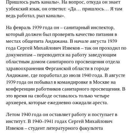
Пришлось рыть каналы». На вопрос, откуда он знает
узбекский язык, он ответил: «Да… пришлось… Я там
ведь работал, рыл каналы».
На февраль 1939 года он – санитарный инспектор,
который должен был проверять качество питания в
местах общепита Андижана. В начале августа 1939
года Сергей Михайлович Извеков – так он проходил по
документам – переводится на работу заведующим
областным домом санитарного просвещения отдела
здравоохранения Ферганской области в городе
Андижане, где поработал до июля 1940 года. В августе
1939 года он побывал в командировке в Москве на
конференции работников санитарного просвещения. В
это время на свободе оставалось только четыре
архиерея, которые ежедневно ожидали ареста.
Летом 1940 года он оставляет работу и поступает в
институт. В 1940–1941 годах Сергей Михайлович
Извеков – студент литературного факультета