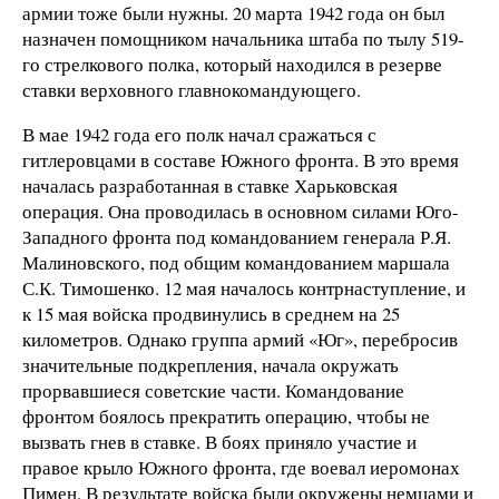
армии тоже были нужны. 20 марта 1942 года он был
назначен помощником начальника штаба по тылу 519-
го стрелкового полка, который находился в резерве
ставки верховного главнокомандующего.
В мае 1942 года его полк начал сражаться с
гитлеровцами в составе Южного фронта. В это время
началась разработанная в ставке Харьковская
операция. Она проводилась в основном силами Юго-
Западного фронта под командованием генерала Р.Я.
Малиновского, под общим командованием маршала
С.К. Тимошенко. 12 мая началось контрнаступление, и
к 15 мая войска продвинулись в среднем на 25
километров. Однако группа армий «Юг», перебросив
значительные подкрепления, начала окружать
прорвавшиеся советские части. Командование
фронтом боялось прекратить операцию, чтобы не
вызвать гнев в ставке. В боях приняло участие и
правое крыло Южного фронта, где воевал иеромонах
Пимен. В результате войска были окружены немцами и