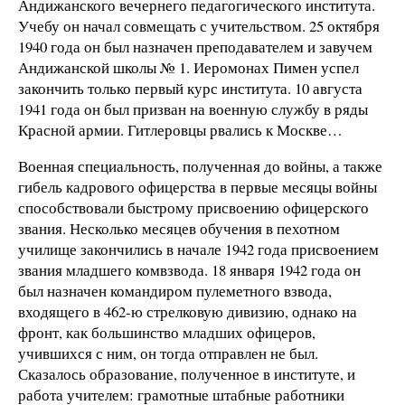
Андижанского вечернего педагогического института.
Учебу он начал совмещать с учительством. 25 октября
1940 года он был назначен преподавателем и завучем
Андижанской школы № 1. Иеромонах Пимен успел
закончить только первый курс института. 10 августа
1941 года он был призван на военную службу в ряды
Красной армии. Гитлеровцы рвались к Москве…
Военная специальность, полученная до войны, а также
гибель кадрового офицерства в первые месяцы войны
способствовали быстрому присвоению офицерского
звания. Несколько месяцев обучения в пехотном
училище закончились в начале 1942 года присвоением
звания младшего комвзвода. 18 января 1942 года он
был назначен командиром пулеметного взвода,
входящего в 462-ю стрелковую дивизию, однако на
фронт, как большинство младших офицеров,
учившихся с ним, он тогда отправлен не был.
Сказалось образование, полученное в институте, и
работа учителем: грамотные штабные работники