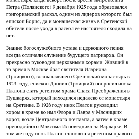
Петра (Полянского) 9 декабря 1925 года образовался
григорианский раскол, одним из лидеров которого был
епископ Борис, да и монашеская жизнь в Сретенской
обители после ухода в раскол ее настоятеля сходила на
нет.
Знание богослужебного устава и церковного пения
всегда отличали служение будущего патриарха. Он
прекрасно руководил церковными хорами. Живший в
то время в Москве брат святителя Илариона
(Троицкого), возглавлявшего Сретенский монастырь в
1923 году, епископ Даниил (Троицкий) попросил инока
Платона стать регентом храма Спаса Преображения в
Пушкарях, который находился недалеко от монастыря
на Сретенке. В 1926 году инок Платон руководил
хором в храме во имя Флора и Лавра у Мясницких
ворот, возле Центрального почтамта, а затем в храме
преподобного Максима Исповедника на Варварке. В
том же году инок Платон становится регентом правого