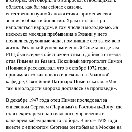
области, как бы мы сейчас сказали,
естественнонаучной апологетики, применяя свои
знания в области биологии. Храм стал быстро
наполняться народом, в том числе и молодежью. За
несколько месяцев пребывания в Рязани у него
появились духовные чада, помнившие его затем всю
жизнь. Рязанский уполномоченный Совета по делам
РПЦ был всерьез обеспокоен этим и добился отъезда
отца Пимена из Рязани. Покойный митрополит Симон
(Новиков)рассказывал, что в октябре 1972 года,
принимая его как нового епископа на Рязанской
кафедре, Святейший Патриарх Пимен сказал: «Мне
там в молодости здорово досталось за проповеди».
В декабре 1947 года отец Пимен последовал за
епископом Сергием (Лариным) в Ростов-на-Дону, где
стал секретарем епархиального управления и
ключарем кафедрального собора. В июле 1948 года
вместе с епископом Сергием он побывал в Москве на