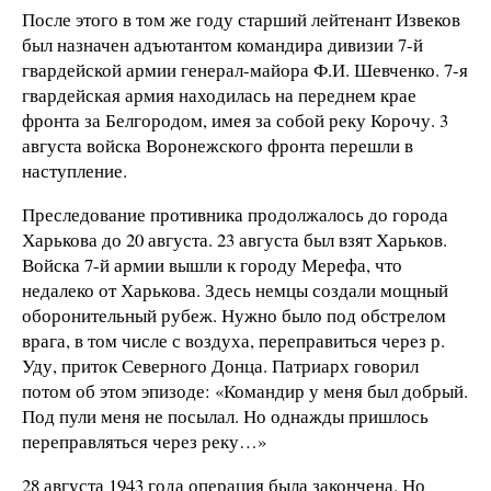
После этого в том же году старший лейтенант Извеков
был назначен адъютантом командира дивизии 7-й
гвардейской армии генерал-майора Ф.И. Шевченко. 7-я
гвардейская армия находилась на переднем крае
фронта за Белгородом, имея за собой реку Корочу. 3
августа войска Воронежского фронта перешли в
наступление.
Преследование противника продолжалось до города
Харькова до 20 августа. 23 августа был взят Харьков.
Войска 7-й армии вышли к городу Мерефа, что
недалеко от Харькова. Здесь немцы создали мощный
оборонительный рубеж. Нужно было под обстрелом
врага, в том числе с воздуха, переправиться через р.
Уду, приток Северного Донца. Патриарх говорил
потом об этом эпизоде: «Командир у меня был добрый.
Под пули меня не посылал. Но однажды пришлось
переправляться через реку…»
28 августа 1943 года операция была закончена. Но