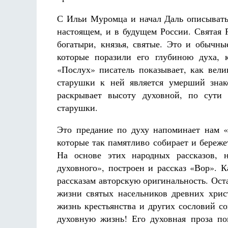
С Ильи Муромца и начал Даль описывать 
настоящем, и в будущем России. Святая Р
богатыри, князья, святые. Это и обычн
которые поразили его глубиною духа, 
«Послух» писатель показывает, как вели
старушки к ней является умерший знак
раскрывает высоту духовной, по сути
старушки.
Это предание по духу напоминает нам «
которые так памятливо собирает и береже
На основе этих народных рассказов, 
духовного», построен и рассказ «Вор». К
рассказам авторскую оригинальность. Ост
жизни святых насельников древних хрис
жизнь крестьянства и других сословий с
духовную жизнь! Его духовная проза по