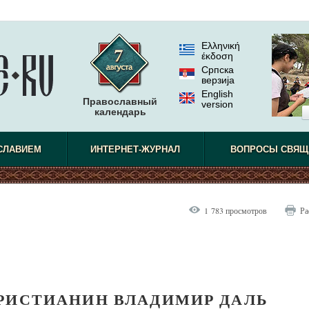
Ελληνική
έκδοση
Српска
верзиjа
English
Православный
version
календарь
СЛАВИЕМ
ИНТЕРНЕТ-ЖУРНАЛ
ВОПРОСЫ СВЯЩ
1 783 просмотров
Ра
РИСТИАНИН ВЛАДИМИР ДАЛЬ