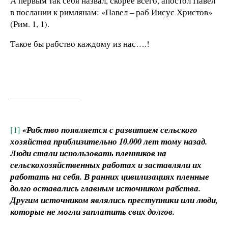
А первым так себя назвал, скорее всего, апостол Павел
в послании к римлянам: «Павел – раб Иисус Христов»
(Рим. 1, 1).
Такое бы рабство каждому из нас….!
[1]
«Рабство появляется с развитием сельского
хозяйства приблизительно 10.000 лет тому назад.
Люди стали использовать пленников на
сельскохозяйственных работах и заставляли их
работать на себя. В ранних цивилизациях пленные
долго оставались главным источником рабства.
Другим источником являлись преступники или люди,
которые не могли заплатить свих долгов.