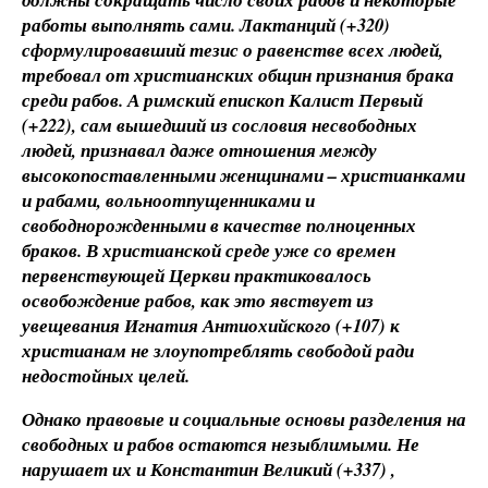
работы выполнять сами. Лактанций (+320)
сформулировавший тезис о равенстве всех людей,
требовал от христианских общин признания брака
среди рабов. А римский епископ Калист Первый
(+222), сам вышедший из сословия несвободных
людей, признавал даже отношения между
высокопоставленными женщинами – христианками
и рабами, вольноотпущенниками и
свободнорожденными в качестве полноценных
браков. В христианской среде уже со времен
первенствующей Церкви практиковалось
освобождение рабов, как это явствует из
увещевания Игнатия Антиохийского (+107) к
христианам не злоупотреблять свободой ради
недостойных целей.
Однако правовые и социальные основы разделения на
свободных и рабов остаются незыблимыми. Не
нарушает их и Константин Великий (+337) ,