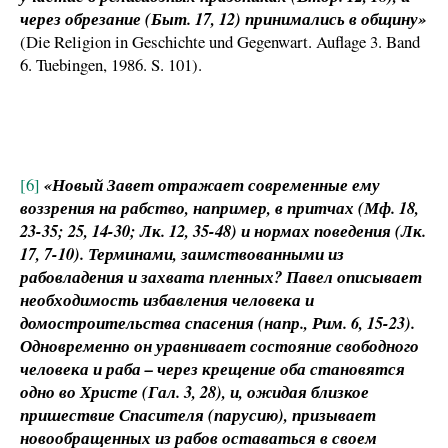
через обрезание (Быт. 17, 12) принимались в общину»
(Die Religion in Geschichte und Gegenwart. Auflage 3. Band
6. Tuebingen, 1986. S. 101).
[6]
«Новый Завет отражает современные ему
воззрения на рабство, например, в притчах (Мф. 18,
23-35; 25, 14-30; Лк. 12, 35-48) и нормах поведения (Лк.
17, 7-10). Терминами, заимствованными из
рабовладения и захвата пленных? Павел описывает
необходимость избавления человека и
домостроительства спасения (напр., Рим. 6, 15-23).
Одновременно он уравнивает состояние свободного
человека и раба – через крещение оба становятся
одно во Христе (Гал. 3, 28), и, ожидая близкое
пришествие Спасителя (парусию), призывает
новообращенных из рабов оставаться в своем