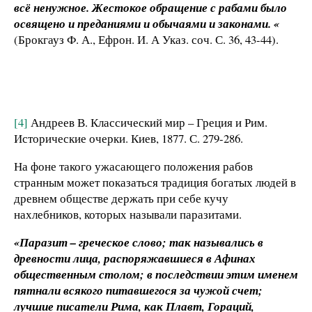
всё ненужное. Жестокое обращение с рабами было
освящено и преданиями и обычаями и законами. «
(Брокгауз Ф. А., Ефрон. И. А Указ. соч. С. 36, 43-44).
[4]
Андреев В. Классический мир – Греция и Рим.
Исторические очерки. Киев, 1877. С. 279-286.
На фоне такого ужасающего положения рабов
странным может показаться традиция богатых людей в
древнем обществе держать при себе кучу
нахлебников, которых называли паразитами.
«Паразит – греческое слово; так назывались в
древности лица, распоряжавшиеся в Афинах
общественным столом; в последствии этим именем
пятнали всякого питавшегося за чужой счет;
лучшие писатели Рима, как Плавт, Гораций,