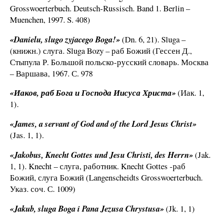
Grosswoerterbuch. Deutsch-Russisch. Band 1. Berlin –
Muenchen, 1997. S. 408)
«Danielu, slugo zyjacego Boga!»
(Dn. 6, 21). Sluga –
(книжн.) слуга. Sluga Bozy – раб Божий (Гессен Д.,
Стыпула Р. Большой польско-русский словарь. Москва
– Варшава, 1967. С. 978
«Иаков, раб Бога и Господа Иисуса Христа»
(Иак. 1,
1).
«James, a servant of God and of the Lord Jesus Christ»
(Jas. 1, 1).
«Jakobus, Knecht Gottes und Jesu Christi, des Herrn»
(Jak.
1, 1). Knecht – слуга, работник. Knecht Gottes -раб
Божий, слуга Божий (Langenscheidts Grosswoerterbuch.
Указ. соч. С. 1009)
«Jakub, sluga Boga i Pana Jezusa Chrystusa»
(Jk. 1, 1)