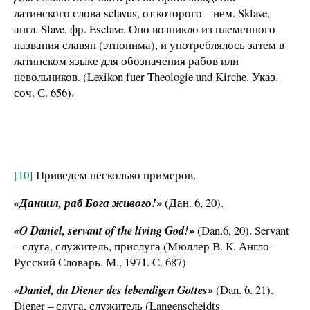
латинского слова sclavus, от которого – нем. Sklave,
англ. Slave, фр. Esclave. Оно возникло из племенного
названия славян (этнонима), и употреблялось затем в
латинском языке для обозначения рабов или
невольников. (Lexikon fuer Theologie und Kirche. Указ.
соч. С. 656).
[10]
Приведем несколько примеров.
«Даниил, раб Бога живого!»
(Дан. 6, 20).
«O Daniel, servant of the living God!»
(Dan.6, 20). Servant
– слуга, служитель, прислуга (Мюллер В. К. Англо-
Русский Словарь. М., 1971. С. 687)
«Daniel, du Diener des lebendigen Gottes»
(Dan. 6. 21).
Diener – слуга, служитель (Langenscheidts