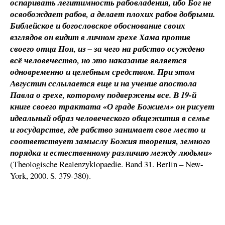
оспаривать легитимность рабовладения, ибо Бог не
освобождает рабов, а делает плохих рабов добрыми.
Библейское и богословское обоснование своих
взглядов он видит в личном грехе Хама против
своего отца Ноя, из – за чего на рабство осуждено
всё человечество, но это наказание является
одновременно и целебным средством. При этом
Августин сслылается еще и на учение апостола
Павла о грехе, которому подвержены все. В 19-й
книге своего трактата «О граде Божием» он рисует
идеальный образ человеческого общежития в семье
и государстве, где рабство занимает свое место и
соответствует замыслу Божия творения, земного
порядка и естественному различию между людьми»
(Theologische Realenzyklopaedie. Band 31. Berlin – New-
York, 2000. S. 379-380).