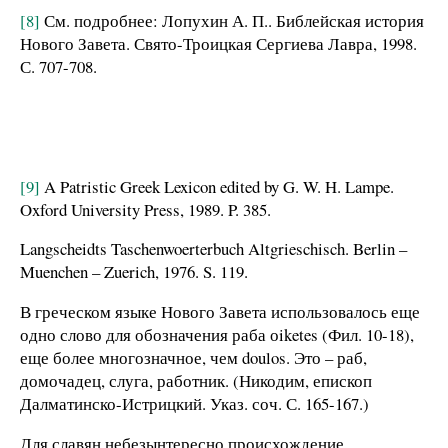
[8]
См. подробнее: Лопухин А. П.. Библейская история
Нового Завета. Свято-Троицкая Сергиева Лавра, 1998.
С. 707-708.
[9]
A Patristic Greek Lexicon edited by G. W. H. Lampe.
Oxford University Press, 1989. P. 385.
Langscheidts Taschenwoerterbuch Altgrieschisch. Berlin –
Muenchen – Zuerich, 1976. S. 119.
В греческом языке Нового Завета использовалось еще
одно слово для обозначения раба оiketes (Фил. 10-18),
еще более многозначное, чем doulos. Это – раб,
домочадец, слуга, работник. (Никодим, епископ
Далматинско-Истрицкий. Указ. соч. С. 165-167.)
Для славян небезынтересно происхождение