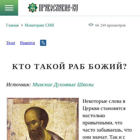
Главная
Мониторинг СМИ
66 249 просмотров
Tweet
Нравится
КТО ТАКОЙ РАБ БОЖИЙ?
Источник:
Минские Духовные Школы
Некоторые слова в
Церкви становятся
настолько
привычными, что
часто забываешь, что
они значат. Так и с