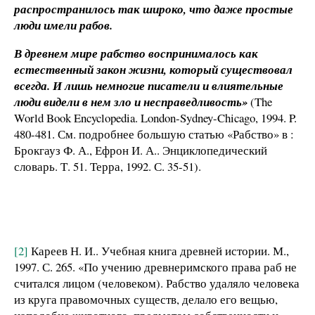
распространилось так широко, что даже простые
люди имели рабов.
В древнем мире рабство воспринималось как
естественный закон жизни, который существовал
всегда. И лишь немногие писатели и влиятельные
люди видели в нем зло и несправедливость»
(The
World Book Encyclopedia. London-Sydney-Chicago, 1994. P.
480-481. См. подробнее большую статью «Рабство» в :
Брокгауз Ф. А., Ефрон И. А.. Энциклопедический
словарь. Т. 51. Терра, 1992. С. 35-51).
[2]
Кареев Н. И.. Учебная книга древней истории. М.,
1997. С. 265. «По учению древнеримского права раб не
считался лицом (человеком). Рабство удаляло человека
из круга правомочных существ, делало его вещью,