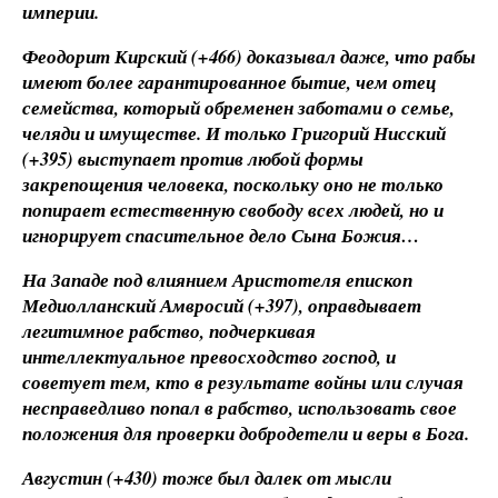
империи.
Феодорит Кирский (+466) доказывал даже, что рабы
имеют более гарантированное бытие, чем отец
семейства, который обременен заботами о семье,
челяди и имуществе. И только Григорий Нисский
(+395) выступает против любой формы
закрепощения человека, поскольку оно не только
попирает естественную свободу всех людей, но и
игнорирует спасительное дело Сына Божия…
На Западе под влиянием Аристотеля епископ
Медиолланский Амвросий (+397), оправдывает
легитимное рабство, подчеркивая
интеллектуальное превосходство господ, и
советует тем, кто в результате войны или случая
несправедливо попал в рабство, использовать свое
положения для проверки добродетели и веры в Бога.
Августин (+430) тоже был далек от мысли