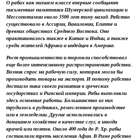
О рабах как низшем классе впервые сообщают
письменные памятники Шумерской цивилизации и
Мессопотамии около 3500 лет тому назад. Рабство
существовало в Ассирии, Вавилонии, Египте и
древних обществах Среднего Востока. Оно
практиковалось также в Китае и Индии, а также
среди жителей Африки и индейцев в Америке.
Рост промышленности и торговли способствовал
еще более интенсивному распространению рабства.
Возник спрос на рабочую силу, которая могла бы
производить товары на экспорт. И потому рабство
достигло пика своего развития в греческих
государствах и Римской империи. Рабы выполняли
здесь основные работы. Большинство из них
трудилось в рудниках, ремесленном производстве
или в земледелии. Другие использовались в
домашнем хозяйстве в качестве слуг, а иногда
врачей или поэтов. Около 400 года до Р. Хр. рабы
составляли треть населения Афин. В Риме рабство