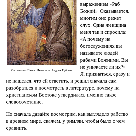
выражением «Раб
Божий». Оказывается,
многим оно режет
слух. Одна женщина
меня так и спросила:
«А почему на
богослужениях вы
называете людей
рабами Божиими. Вы
не унижаете ли их?»
Св. апостол Павел. Икона прп. Андрея Рублева
Я, признаться, сразу и
не нашелся, что ей ответить, и решил сначала сам
разобраться и посмотреть в литературе, почему на
христианском Востоке утвердилась именно такое
словосочетание.
Но сначала давайте посмотрим, как выглядело рабство
в древнем мире, скажем, у римлян, чтобы было с чем
сравнить.