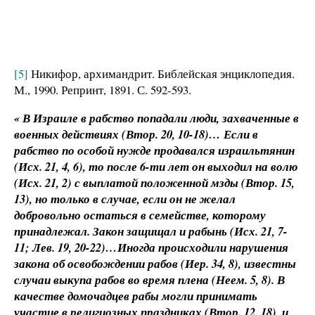
[5]
Никифор, архимандрит. Библейская энциклопедия.
М., 1990. Репринт, 1891. С. 592-593.
« В Израиле в рабство попадали люди, захваченные в
военных действиях (Втор. 20, 10-18)… Если в
рабство по особой нужде продавался израильтянин
(Исх. 21, 4, 6), то после 6-ти лет он выходил на волю
(Исх. 21, 2) с выплатой положенной мзды (Втор. 15,
13), но только в случае, если он не желал
добровольно остаться в семействе, которому
принадлежал. Закон защищал и рабынь (Исх. 21, 7-
11; Лев. 19, 20-22)…Иногда происходили нарушения
закона об освобождении рабов (Иер. 34, 8), известны
случаи выкупа рабов во время плена (Неем. 5, 8). В
качестве домочадцев рабы могли принимать
участие в религиозных праздниках (Втор. 12, 18), и