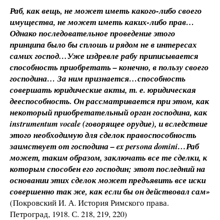
Раб, как вещь, не может иметь какого-либо своего
имущества, не может иметь каких-либо прав…
Однако последовательное проведение этого
принципа было бы сплошь и рядом не в интересах
самих господ…Уже издревле рабу приписывается
способность приобретать – конечно, в пользу своего
господина… За ним признается…способность
совершать юридические акты, т. е. юридическая
дееспособность. Он рассматривается при этом, как
некоторый приобретательный орган господина, как
instrumentum vocale (говорящее орудие), и вследствие
этого необходимую для сделок правоспособность
заимствует от господина – ex persona domini…Раб
может, таким образом, заключать все те сделки, к
которым способен его господин; этот последний на
основании этих сделок может предъявить все иски
совершенно так же, как если бы он действовал сам»
(Покровский И. А. История Римского права.
Петроград, 1918. С. 218, 219, 220)