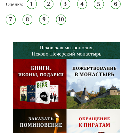
1
2
3
4
5
6
Оценка:
7
8
9
10
Псковская митрополия,
Псково-Печерский монастырь