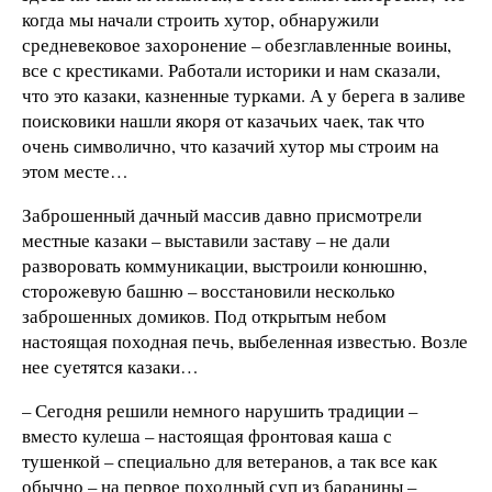
когда мы начали строить хутор, обнаружили
средневековое захоронение – обезглавленные воины,
все с крестиками. Работали историки и нам сказали,
что это казаки, казненные турками. А у берега в заливе
поисковики нашли якоря от казачьих чаек, так что
очень символично, что казачий хутор мы строим на
этом месте…
Заброшенный дачный массив давно присмотрели
местные казаки – выставили заставу – не дали
разворовать коммуникации, выстроили конюшню,
сторожевую башню – восстановили несколько
заброшенных домиков. Под открытым небом
настоящая походная печь, выбеленная известью. Возле
нее суетятся казаки…
– Сегодня решили немного нарушить традиции –
вместо кулеша – настоящая фронтовая каша с
тушенкой – специально для ветеранов, а так все как
обычно – на первое походный суп из баранины –