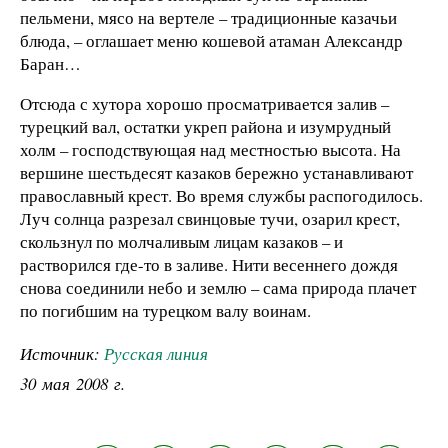
пельмени, мясо на вертеле – традиционные казачьи
блюда, – оглашает меню кошевой атаман Александр
Баран…
Отсюда с хутора хорошо просматривается залив –
турецкий вал, остатки укреп района и изумрудный
холм – господствующая над местностью высота. На
вершине шестьдесят казаков бережно устанавливают
православный крест. Во время службы распогодилось.
Луч солнца разрезал свинцовые тучи, озарил крест,
скользнул по молчаливым лицам казаков – и
растворился где-то в заливе. Нити весеннего дождя
снова соединили небо и землю – сама природа плачет
по погибшим на турецком валу воинам.
Источник:
Русская линия
30 мая 2008 г.