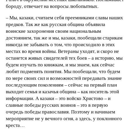
бороду, отвечает на вопросы любопытных.
– Мы, казаки, считаем себя преемниками славы наших
предков. Так же как русская община объявила
воинские захоронения своим национальным
достоянием, так же и мы, казаки, пообещали старикам
никогда не забывать о том, что происходило в этих
местах во время войны. Ветераны уходят, и скоро не
останется живых свидетелей тех боев – а историю, мы
будем изучать по книжкам, и мы знаем, как сейчас
любят подменять понятия. Мы пообещали, что будем
по мере своих сил и возможностей передавать знание
последующим поколениям – сейчас на первый план
выходит семья и казачья община – как носитель этой
информации. А казаки – это войско Христово – и
славные победы русских воинов – это в первую
очередь победы православия. Поэтому и начинаем
мероприятие не у вечного огня, а здесь, у поклонного
креста…