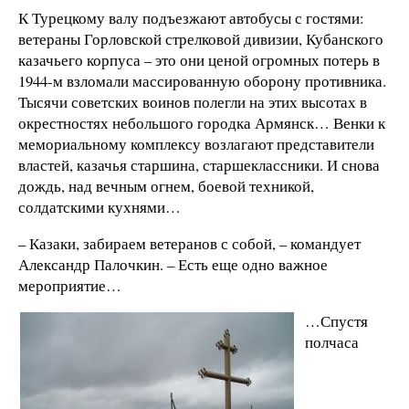
К Турецкому валу подъезжают автобусы с гостями:
ветераны Горловской стрелковой дивизии, Кубанского
казачьего корпуса – это они ценой огромных потерь в
1944-м взломали массированную оборону противника.
Тысячи советских воинов полегли на этих высотах в
окрестностях небольшого городка Армянск… Венки к
мемориальному комплексу возлагают представители
властей, казачья старшина, старшеклассники. И снова
дождь, над вечным огнем, боевой техникой,
солдатскими кухнями…
– Казаки, забираем ветеранов с собой, – командует
Александр Палочкин. – Есть еще одно важное
мероприятие…
…Спустя
полчаса