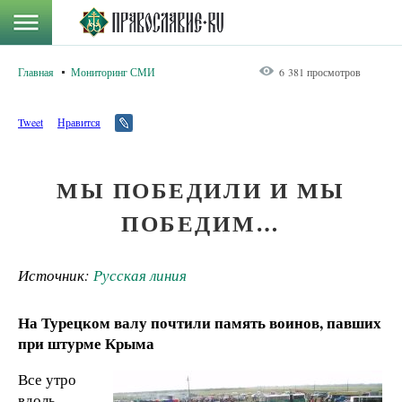
Главная
Мониторинг СМИ
6 381 просмотров
Tweet
Нравится
МЫ ПОБЕДИЛИ И МЫ
ПОБЕДИМ…
Источник:
Русская линия
На Турецком валу почтили память воинов, павших
при штурме Крыма
Все утро
вдоль