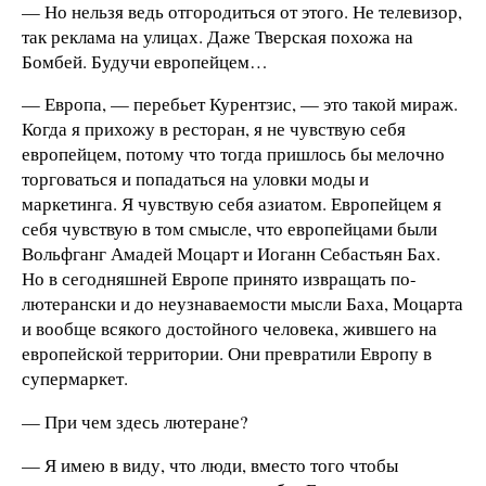
— Но нельзя ведь отгородиться от этого. Не телевизор,
так реклама на улицах. Даже Тверская похожа на
Бомбей. Будучи европейцем…
— Европа, — перебьет Курентзис, — это такой мираж.
Когда я прихожу в ресторан, я не чувствую себя
европейцем, потому что тогда пришлось бы мелочно
торговаться и попадаться на уловки моды и
маркетинга. Я чувст­вую себя азиатом. Европейцем я
себя чувствую в том смысле, что европейцами были
Вольфганг Амадей Моцарт и Иоганн Себастьян Бах.
Но в сегодняшней Европе принято извращать по-
лютерански и до неузнаваемости мысли Баха, Моцарта
и вообще всякого достойного человека, жившего на
европейской территории. Они превратили Европу в
супермаркет.
— При чем здесь лютеране?
— Я имею в виду, что люди, вместо того чтобы