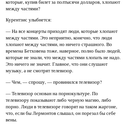
которые, купив билет за полтысячи долларов, хлопают
между частями?
Курентзис улыбнется:
— На все концерты приходят люди, которые хлопают
между частями. Это неприятно, конечно, что люди
хлопают между частями, но ничего страшного. Во
времена Бетховена тоже, наверное, полно было людей,
которые не знали, что между частями хлопать не надо.
Это ничего не значит. Главное, что они слушают
музыку, а не смотрят телевизор.
— Чем, — спрошу, — провинился телевизор?
— Телевизор основан на порнокультуре. По
телевизору показывают либо черную магию, либо
порно. Люди в телевизоре говорят на таком жаргоне,
что, если бы Лермонтов слышал, он порезал бы себе
вены.