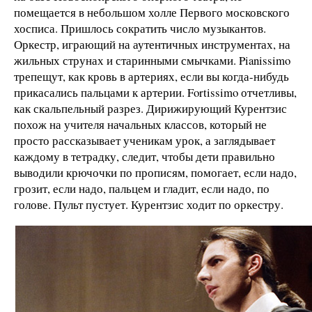
помещается в небольшом холле Первого московского
хосписа. Пришлось сократить число музыкантов.
Оркестр, играющий на аутентичных инструментах, на
жильных струнах и старинными смычками. Pianissimo
трепещут, как кровь в артериях, если вы когда-нибудь
прикасались пальцами к артерии. Fortissimo отчетливы,
как скальпельный разрез. Дирижирующий Курентзис
похож на учителя начальных классов, который не
просто рассказывает ученикам урок, а заглядывает
каждому в тетрадку, следит, чтобы дети правильно
выводили крючочки по прописям, помогает, если надо,
грозит, если надо, пальцем и гладит, если надо, по
голове. Пульт пустует. Курентзис ходит по оркестру.