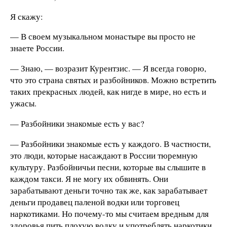
Я скажу:
— В своем музыкальном монастыре вы просто не
знаете России.
— Знаю, — возразит Курентзис. — Я всегда говорю,
что это страна святых и разбойников. Можно встретить
таких прекрасных людей, как нигде в мире, но есть и
ужасы.
— Разбойники знакомые есть у вас?
— Разбойники знакомые есть у каждого. В частности,
это люди, которые насаждают в России тюремную
культуру. Разбойничьи песни, которые вы слышите в
каждом такси. Я не могу их обвинять. Они
зарабатывают деньги точно так же, как зарабатывает
деньги продавец паленой водки или торговец
наркотиками. Но почему-то мы считаем вредным для
здоровья пить плохую водку и употреблять наркотики,