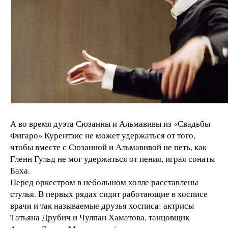
А во время дуэта Сюзанны и Альмавивы из «Свадьбы
Фигаро» Курентзис не может удержаться от того,
чтобы вместе с Сюзанной и Альмавивой не петь, как
Гленн Гульд не мог удержаться от пения, играя сонаты
Баха.
Перед оркестром в небольшом холле расставлены
стулья. В первых рядах сидят работающие в xосписе
врачи и так называемые друзья xосписа: актрисы
Татьяна Друбич и Чулпан Хаматова, танцовщик