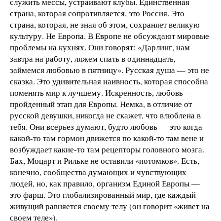
служить мессы, устраивают клубы. Единственная
страна, которая сопротивляется, это Россия. Это
страна, которая, не зная об этом, сохраняет великую
культуру. Не Европа. В Европе не обсуждают мировые
проблемы на кухнях. Они говорят: «Дарлинг, нам
завтра на работу, ляжем спать в одиннадцать,
займемся любовью в пятницу». Русская душа — это не
сказка. Это удивительная наивность, которая способна
поменять мир к лучшему. Искренность, любовь —
пройденный этап для Европы. Немка, в отличие от
русской девушки, никогда не скажет, что влюблена в
тебя. Они всерьез думают, будто любовь — это когда
какой-то там гормон движется по какой-то там вене и
возбуждает какие-то там рецепторы головного мозга.
Бах, Моцарт и Рильке не оставили «потомков». Есть,
конечно, сообщества думающих и чувствующих
людей, но, как правило, организм Единой Европы —
это фарш. Это глобализированный мир, где каждый
живущий равняется своему телу (он говорит «живет на
своем теле»).