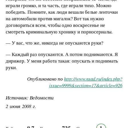
играли громко, и та часть, где играли тихо. Можно
победить. Помните, как люди вешали белые ленточки
на автомобили против мигалок? Вот так нужно
договориться всем, чтобы одно воскресенье не
смотреть криминальную хронику и порносериалы.
— У вас, что же, никогда не опускаются руки?
— Каждый раз опускаются. А потом поднимаются. Я
дирижер. У меня работа такая: опускать и поднимать
руки.
Опубликовано по
http://www.nsad.ru/index.php?
issue=9999&section=17&article=926
Источник: Ведомости
2 июня 2008 г.