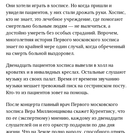
Они хотели играть в хосписе. Но когда пришли и
увидели пациентов, у них стали дрожать руки. Хоспис,
кто не знает, это лечебное учреждение, где помогают
смертельно больным людям — не вылечиться, а
достойно умереть без особых страданий. Впрочем,
многолетняя история Первого московского хосписа
знает по крайней мере один случай, когда обреченный
на смерть больной выздоровел.
Двенадцать пациентов хосписа вывезли в холл на
кроватях и в инвалидных креслах. Остальные слушают
музыку из своих палат. Время от времени звучанию
музыки мешает тревожный писк на сестринском посту.
Кто-то из пациентов зовет на помощь.
После концерта главный врач Первого московского
хосписа Вера Миллионщикова скажет Курентзису, что
по ее (экспертному) мнению, каждому из двенадцати
слушателей он и его оркестр подарили по два дня
жизни. Что на Земле полно народу, способного отнять