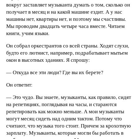
вокруг заставляет музыканта думать о том, сколько он
получает в месяц и на какой машине ездит. А у нас
машины нет, квартиры нет, и поэтому мы счастливы.
Мы проводим двадцать четыре часа вместе. Читаем
книги, учим языки.
Он собрал оркестрантов со всей страны. Ходят слухи,
будто его лютнист, например, подрабатывает мытьем
окон в высотных зданиях. Я спрошу:
— Откуда все эти люди? Где вы их берете?
Он ответит:
— Это чудо. Вы знаете, музыканты, как правило, сидят
на репетициях, поглядывая на часы, и стараются
репетировать как можно меньше. А мои музыканты
могут месяц сидеть над одним тактом. Потому что
считают, что музыка того стоит. Причем за крохотную
зарплату. Музыканты, которые могли бы работать в