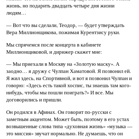
жизнь, но подарить двадцать четыре дня жизни
людям…
— Вот что вы сделали, Теодор, — будет утверждать
Вера Миллионщикова, пожимая Курентзису руки.
Мы спрячемся после концерта в кабинете
Миллионщиковой, и дирижер скажет мне:
— Мы приехали в Москву на «Золотую маску». А
заодно… я дружу с Чулпан Хаматовой. Я позвонил ей.
Я жил здесь, на Спортивной, и вот я по­звонил Чулпан и
говорю: «Здесь есть такой хоспис, ты знаешь там кого-
нибудь, чтобы мы пошли поиграть?» И все. Мы
договорились и пришли.
Он родился в Афинах. Он говорит по-русски с
заметным акцентом. Может быть, поэтому в его устах
возвышенные слова типа «духовная жизнь» «музыка —
это миссия» звучат нормально. Не думаешь, что он