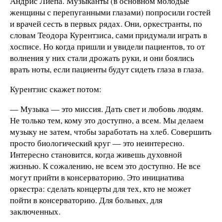
Андрис Лиепа. Музыканты (в основном молодые
женщины с перепуганными глазами) попросили гостей
и врачей сесть в первых рядах. Они, оркестранты, по
словам Теодора Курентзиса, сами придумали играть в
xосписе. Но когда пришли и увидели пациентов, то от
волнения у них стали дрожать руки, и они боялись
врать ноты, если пациенты будут сидеть глаза в глаза.
Курентзис скажет потом:
— Музыка — это миссия. Дать свет и любовь людям.
Не только тем, кому это доступно, а всем. Мы делаем
музыку не затем, чтобы заработать на хлеб. Совершить
просто биологический круг — это неинтересно.
Интересно становится, когда живешь духовной
жизнью. К сожалению, не всем это доступно. Не все
могут прийти в консерваторию. Это инициатива
оркестра: сделать концерты для тех, кто не может
пойти в консерваторию. Для больных, для
заключенных.