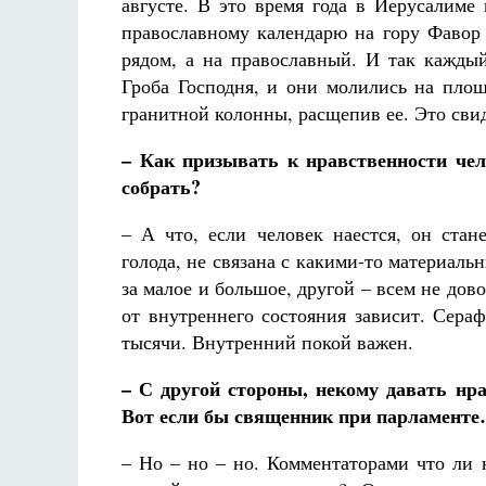
августе. В это время года в Иерусалиме
православному календарю на гору Фавор 
рядом, а на православный. И так каждый
Гроба Господня, и они молились на площ
гранитной колонны, расщепив ее. Это свид
– Как призывать к нравственности чел
собрать?
– А что, если человек наестся, он стан
голода, не связана с какими-то материаль
за малое и большое, другой – всем не дово
от внутреннего состояния зависит. Сераф
тысячи. Внутренний покой важен.
– С другой стороны, некому давать нр
Вот если бы священник при парламент
– Но – но – но. Комментаторами что ли 