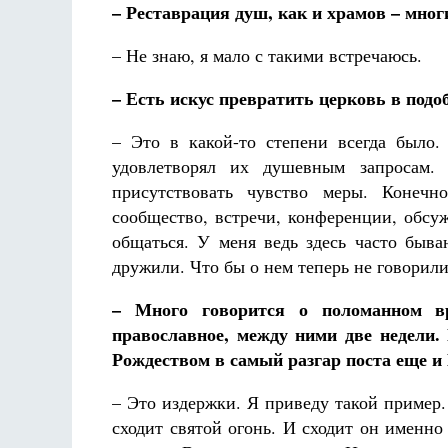
– Реставрация душ, как и храмов – мног
– Не знаю, я мало с такими встречаюсь.
– Есть искус превратить церковь в под
– Это в какой-то степени всегда было
удовлетворял их душевным запросам. 
присутствовать чувство меры. Конечн
сообщество, встречи, конференции, обсу
общаться. У меня ведь здесь часто быв
дружили. Что бы о нем теперь не говорил
– Много говорится о поломанном вре
православное, между ними две недели.
Рождеством в самый разгар поста еще 
– Это издержки. Я приведу такой пример
сходит святой огонь. И сходит он именн