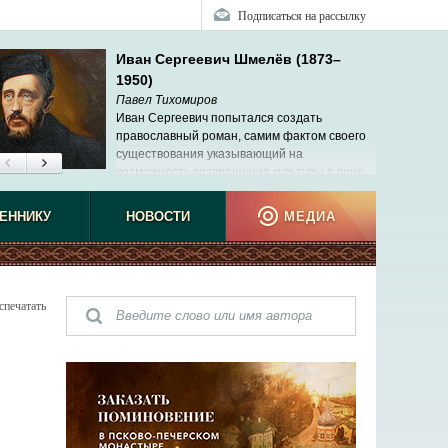
Подписаться на рассылку
Иван Сергеевич Шмелёв (1873–
1950)
Павел Тихомиров
Иван Сергеевич попытался создать
православный роман, самим фактом своего
существования указывающий на
возможность возвращения культуры в лоно
Церкви.
ЕННИКУ
НОВОСТИ
МЕДИА
спечатать