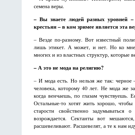
семена веры.
– Вы знаете людей разных уровней – б
крестьян – в ком зримее является эта в
– Везде по-разному. Вот известный поли
лишь этикет. А может, и нет. Но ко мне
многих и из властных структур, которые в
– А это не мода на религию?
– И мода есть. Но нельзя же так: черное 
человека, которому 40 лет. Не мода же з
когда венчаешь, по глазам чувствуешь. Е
Остальные-то хотят жить хорошо, чтобы 
старости свойственно задумываться о
возрождается. Сектанты вот мешаются
расшевеливают. Расшевелят, а те к нам ид