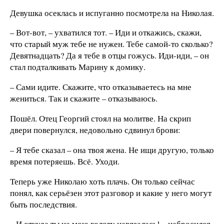
Девушка осеклась и испуганно посмотрела на Николая.
– Вот-вот, – ухватился тот. – Иди и откажись, скажи,
что старый муж тебе не нужен. Тебе самой-то сколько?
Девятнадцать? Да я тебе в отцы гожусь. Иди-иди, – он
стал подталкивать Марину к домику.
– Сами идите. Скажите, что отказываетесь на мне
жениться. Так и скажите – отказываюсь.
Пошёл. Отец Георгий стоял на молитве. На скрип
двери повернулся, недовольно сдвинул брови:
– Я тебе сказал – она твоя жена. Не ищи другую, только
время потеряешь. Всё. Уходи.
Теперь уже Николаю хоть плачь. Он только сейчас
понял, как серьёзен этот разговор и какие у него могут
быть последствия.
– И откуда ты на мою голову навязалась! – набросился