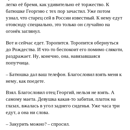
легко её бремя, как удивительно её торжество. К
батюшке Георгию с тех пор зачастил. Уже потом
узнал, что старец сей в России известный. К нему едут
отовсюду специально, это только он случайно на
огонёк заглянул.
Вот и сейчас едет. Торопится. Торопится обернуться
до Рождества. И что-то беспокоит его помимо слякоти,
раздражает. Ну, конечно, она, навязавшаяся
попутчица.
– Батюшка дал ваш телефон. Благословил взять меня к
нему, как поедете.
Взял. Благословил отец Георгий, нельзя не взять. А
самому маета. Девушка какая-то забитая, платок на
глазах, вжалась в угол заднего сиденья. Уже часа три
едут, а она ни слова.
– Закурить можно? – спросил.