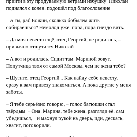
прийти в эту продуваемую ветрами избушку. Николай
поднялся с колен, подошёл под благословение.
– А ты, раб Божий, сколько бобылём жить
собираешься? Немолод уже, пора, пора гнездо вить.
– Да моя невеста ещё, отец Георгий, не родилась, –
привычно отшутился Николай.
– А вот и родилась. Сидит там. Мариной зовут.
Попутчица твоя от самой Москвы, чем не жена тебе?
– Шутите, отец Георгий... Как найду себе невесту,
сразу к вам привезу знакомиться. А пока другие у меня
заботы.
– Я тебе серьёзно говорю, – голос батюшки стал
твёрдым. – Она, Марина, тебе жена, разгляди её, сам
убедишься, – и махнул рукой на дверь, иди, дескать,
хватит, поговорили.