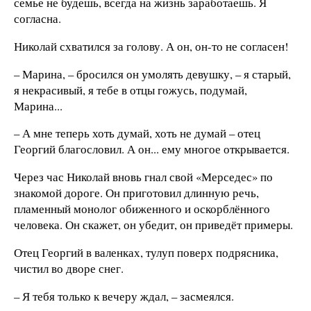
семье не будешь, всегда на жизнь заработаешь. Я
согласна.
Николай схватился за голову. А он, он-то не согласен!
– Марина, – бросился он умолять девушку, – я старый,
я некрасивый, я тебе в отцы гожусь, подумай,
Марина...
– А мне теперь хоть думай, хоть не думай – отец
Георгий благословил. А он... ему многое открывается.
Через час Николай вновь гнал свой «Мерседес» по
знакомой дороге. Он приготовил длинную речь,
пламенный монолог обиженного и оскорблённого
человека. Он скажет, он убедит, он приведёт примеры.
Отец Георгий в валенках, тулуп поверх подрясника,
чистил во дворе снег.
– Я тебя только к вечеру ждал, – засмеялся.