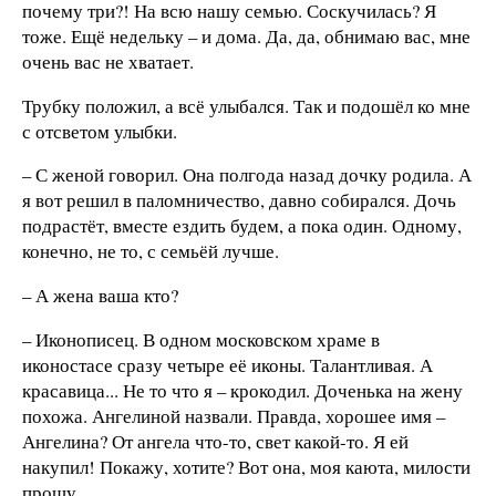
почему три?! На всю нашу семью. Соскучилась? Я
тоже. Ещё недельку – и дома. Да, да, обнимаю вас, мне
очень вас не хватает.
Трубку положил, а всё улыбался. Так и подошёл ко мне
с отсветом улыбки.
– С женой говорил. Она полгода назад дочку родила. А
я вот решил в паломничество, давно собирался. Дочь
подрастёт, вместе ездить будем, а пока один. Одному,
конечно, не то, с семьёй лучше.
– А жена ваша кто?
– Иконописец. В одном московском храме в
иконостасе сразу четыре её иконы. Талантливая. А
красавица... Не то что я – крокодил. Доченька на жену
похожа. Ангелиной назвали. Правда, хорошее имя –
Ангелина? От ангела что-то, свет какой-то. Я ей
накупил! Покажу, хотите? Вот она, моя каюта, милости
прошу.