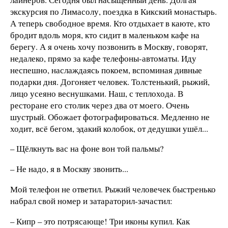
экскурсия по Лимасолу, поездка в Кикский монастырь.
А теперь свободное время. Кто отдыхает в каюте, кто
бродит вдоль моря, кто сидит в маленьком кафе на
берегу. А я очень хочу позвонить в Москву, говорят,
недалеко, прямо за кафе телефоны-автоматы. Иду
неспешно, наслаждаясь покоем, вспоминая дивные
подарки дня. Догоняет человек. Толстенький, рыжий,
лицо усеяно веснушками. Наш, с теплохода. В
ресторане его столик через два от моего. Очень
шустрый. Обожает фотографироваться. Медленно не
ходит, всё бегом, эдакий колобок, от дедушки ушёл...
– Щёлкнуть вас на фоне вон той пальмы?
– Не надо, я в Москву звонить...
Мой телефон не ответил. Рыжий человечек быстренько
набрал свой номер и затараторил-зачастил:
– Кипр – это потрясающе! Три иконы купил. Как