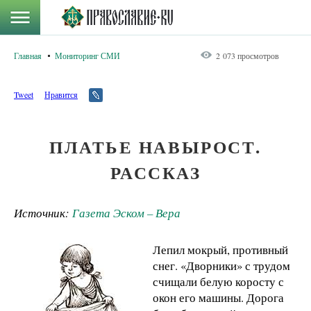
Главная
Мониторинг СМИ
2 073 просмотров
Tweet
Нравится
ПЛАТЬЕ НАВЫРОСТ.
РАССКАЗ
Источник:
Газета Эском – Вера
Лепил мокрый, противный
снег. «Дворники» с трудом
счищали белую коросту с
окон его машины. Дорога