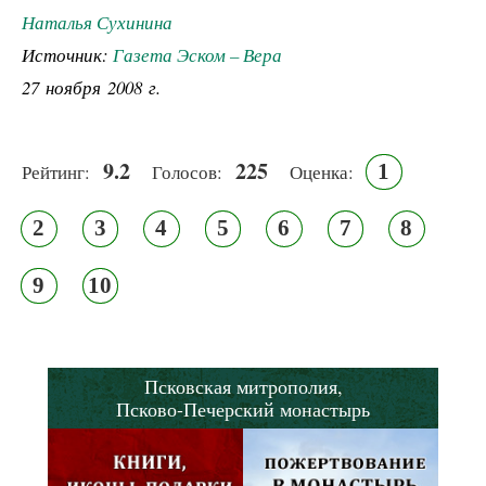
Наталья Сухинина
Источник:
Газета Эском – Вера
27 ноября 2008 г.
9.2
225
1
Рейтинг:
Голосов:
Оценка:
2
3
4
5
6
7
8
9
10
Псковская митрополия,
Псково-Печерский монастырь