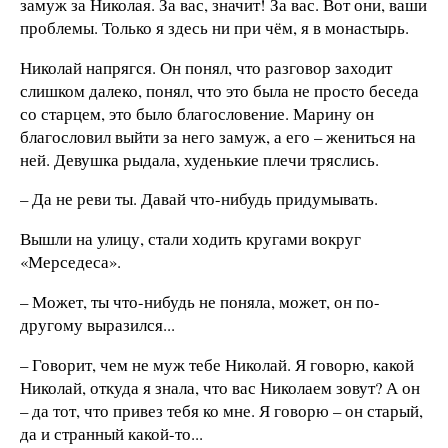
замуж за Николая. За вас, значит! За вас. Вот они, ваши
проблемы. Только я здесь ни при чём, я в монастырь.
Николай напрягся. Он понял, что разговор заходит
слишком далеко, понял, что это была не просто беседа
со старцем, это было благословение. Марину он
благословил выйти за него замуж, а его – жениться на
ней. Девушка рыдала, худенькие плечи тряслись.
– Да не реви ты. Давай что-нибудь придумывать.
Вышли на улицу, стали ходить кругами вокруг
«Мерседеса».
– Может, ты что-нибудь не поняла, может, он по-
другому выразился...
– Говорит, чем не муж тебе Николай. Я говорю, какой
Николай, откуда я знала, что вас Николаем зовут? А он
– да тот, что привез тебя ко мне. Я говорю – он старый,
да и странный какой-то...