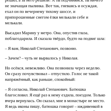
не значащая пылинка. Вот так, гневаясь и осуждая,
ехал он по вечернему тихому шоссе, и
припорошенные снегом ёлки мелькали себе и
мелькали.
Высадил Марину у метро. Она, опустив глаза,
поблагодарила. И сказала твёрдо, будто на подвиг шла:
– Я вам, Николай Степанович, позвоню.
– Зачем? – чуть не вырвалось у Николая.
Но осёкся, невежливо. Она позвонила через неделю.
Он сразу почувствовал – отпустило. Голос не такой
напряжённый, как раньше, спокойный:
– Я согласна, Николай Степанович. Батюшка
благословил. Я ещё раз к нему ездила, поездом. Только
вчера вернулась. Он сказал, мне в монастыре не место.
Я ведь иконы пишу, батюшка говорит – иждивенкой в