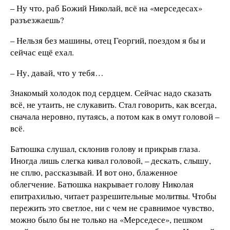
– Ну что, раб Божий Николай, всё на «мерседесах»
разъезжаешь?
– Нельзя без машины, отец Георгий, поездом я бы и
сейчас ещё ехал.
– Ну, давай, что у тебя…
Знакомый холодок под сердцем. Сейчас надо сказать
всё, не утаить, не слукавить. Стал говорить, как всегда,
сначала неровно, путаясь, а потом как в омут головой –
всё.
Батюшка слушал, склонив голову и прикрыв глаза.
Иногда лишь слегка кивал головой, – дескать, слышу,
не сплю, рассказывай. И вот оно, блаженное
облегчение. Батюшка накрывает голову Николая
епитрахилью, читает разрешительные молитвы. Чтобы
пережить это светлое, ни с чем не сравнимое чувство,
можно было бы не только на «Мерседесе», пешком