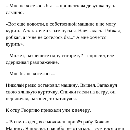
– Мне не хотелось бы... – прошептала девушка чуть
слышно.
«Вот ещё новости, в собственной машине и не могу
курить. А так хочется затянуться. Навязалась! Робкая,
робкая, а “мне не хотелось бы...” А мне хочется
курить».
– Может, разрешите одну сигарету? – спросил, еле
сдерживая раздражение.
– Мне бы не хотелось...
Николай резко остановил машину. Вышел. Запахнул
свою хлипкую курточку. Спички гасли на ветру, он
нервничал, наконец-то затянулся.
К отцу Георгию приехали уже к вечеру.
– Вот молодец, вот молодец, привёз рабу Божью
Марину. Я просил, спасибо, не отказал, – суетился отец