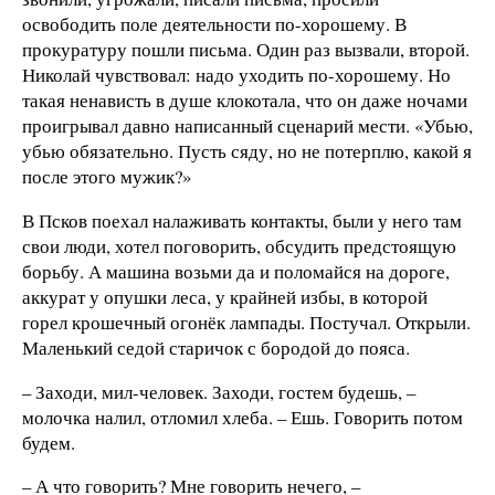
освободить поле деятельности по-хорошему. В
прокуратуру пошли письма. Один раз вызвали, второй.
Николай чувствовал: надо уходить по-хорошему. Но
такая ненависть в душе клокотала, что он даже ночами
проигрывал давно написанный сценарий мести. «Убью,
убью обязательно. Пусть сяду, но не потерплю, какой я
после этого мужик?»
В Псков поехал налаживать контакты, были у него там
свои люди, хотел поговорить, обсудить предстоящую
борьбу. А машина возьми да и поломайся на дороге,
аккурат у опушки леса, у крайней избы, в которой
горел крошечный огонёк лампады. Постучал. Открыли.
Маленький седой старичок с бородой до пояса.
– Заходи, мил-человек. Заходи, гостем будешь, –
молочка налил, отломил хлеба. – Ешь. Говорить потом
будем.
– А что говорить? Мне говорить нечего, –