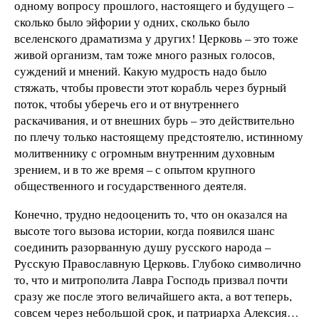
одному вопросу прошлого, настоящего и будущего –
сколько было эйфории у одних, сколько было
вселенского драматизма у других! Церковь – это тоже
живой организм, там тоже много разных голосов,
суждений и мнений. Какую мудрость надо было
стяжать, чтобы провести этот корабль через бурный
поток, чтобы уберечь его и от внутреннего
раскачивания, и от внешних бурь – это действительно
по плечу только настоящему предстоятелю, истинному
молитвеннику с огромным внутренним духовным
зрением, и в то же время – с опытом крупного
общественного и государственного деятеля.
Конечно, трудно недооценить то, что он оказался на
высоте того вызова истории, когда появился шанс
соединить разорванную душу русского народа –
Русскую Православную Церковь. Глубоко символично
то, что и митрополита Лавра Господь призвал почти
сразу же после этого величайшего акта, а вот теперь,
совсем через небольшой срок, и патриарха Алексия…