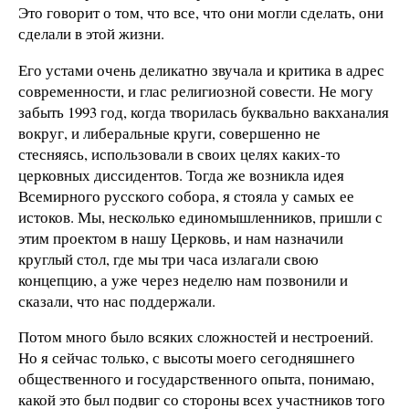
Это говорит о том, что все, что они могли сделать, они
сделали в этой жизни.
Его устами очень деликатно звучала и критика в адрес
современности, и глас религиозной совести. Не могу
забыть 1993 год, когда творилась буквально вакханалия
вокруг, и либеральные круги, совершенно не
стесняясь, использовали в своих целях каких-то
церковных диссидентов. Тогда же возникла идея
Всемирного русского собора, я стояла у самых ее
истоков. Мы, несколько единомышленников, пришли с
этим проектом в нашу Церковь, и нам назначили
круглый стол, где мы три часа излагали свою
концепцию, а уже через неделю нам позвонили и
сказали, что нас поддержали.
Потом много было всяких сложностей и нестроений.
Но я сейчас только, с высоты моего сегодняшнего
общественного и государственного опыта, понимаю,
какой это был подвиг со стороны всех участников того