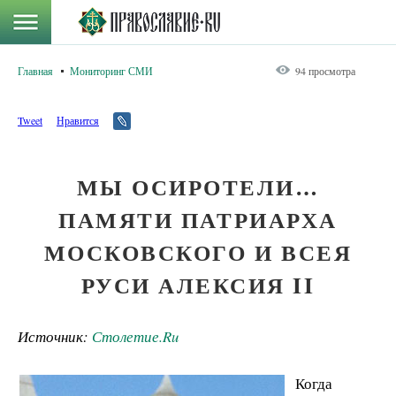
Главная
Мониторинг СМИ
94 просмотра
Tweet
Нравится
МЫ ОСИРОТЕЛИ…
ПАМЯТИ ПАТРИАРХА
МОСКОВСКОГО И ВСЕЯ
РУСИ АЛЕКСИЯ II
Источник:
Столетие.Ru
Когда