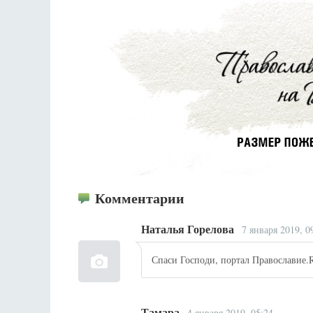
Комментарии
Наталья Горелова
7 января 2019, 0
Спаси Господи, портал Православие.
Тамара
4 января 2019, 05:24