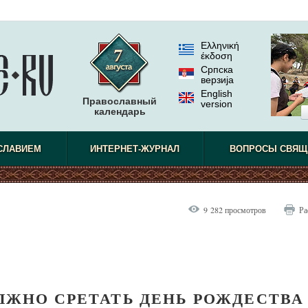
Ελληνική
έκδοση
Српска
верзиjа
English
Православный
version
календарь
СЛАВИЕМ
ИНТЕРНЕТ-ЖУРНАЛ
ВОПРОСЫ СВЯЩ
9 282 просмотров
Ра
ОЛЖНО СРЕТАТЬ ДЕНЬ РОЖДЕСТВА