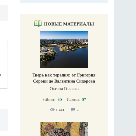
НОВЫЕ МАТЕРИАЛЫ
м
Тверь как терапия: от Григория
Сороки до Валентина Сидорова
Оксана Головко
Рейтинг:
9.8
Голосов:
87
1 441
2