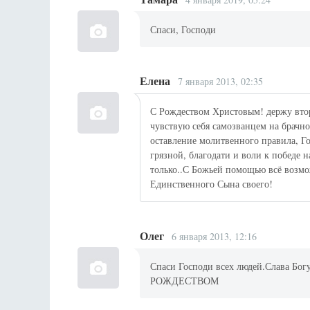
Спаси, Господи
Елена
7 января 2013, 02:35
С Рождеством Христовым! держу втор
чувствую себя самозванцем на брачно
оставление молитвенного правила, Го
грязной, благодати и воли к победе н
только..С Божьей помощью всё возмо
Единственного Сына своего!
Олег
6 января 2013, 12:16
Спаси Господи всех людей.Слава Богу
РОЖДЕСТВОМ