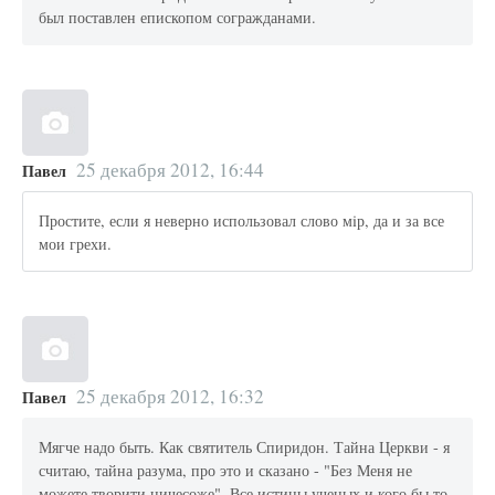
был поставлен епископом согражданами.
25 декабря 2012, 16:44
Павел
Простите, если я неверно использовал слово мiр, да и за все
мои грехи.
25 декабря 2012, 16:32
Павел
Мягче надо быть. Как святитель Спиридон. Тайна Церкви - я
считаю, тайна разума, про это и сказано - "Без Меня не
можете творити ничесоже". Все истины ученых и кого бы то