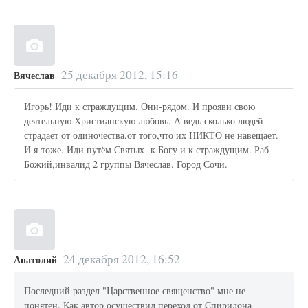
25 декабря 2012, 15:16
Вячеслав
Игорь! Иди к страждущим. Они-рядом. И прояви свою
деятельную Христианскую любовь. А ведь сколько людей
страдает от одиночества,от того,что их НИКТО не навещает.
И я-тоже. Иди путём Святых- к Богу и к страждущим. Раб
Божий,инвалид 2 группы Вячеслав. Город Сочи.
24 декабря 2012, 16:52
Анатолий
Последний раздел "Царственное священство" мне не
понятен. Как автор осуществил переход от Спиридона