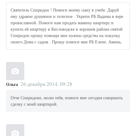
Святитель Спиридон ! Помоги моему сыну в учебе. Даруй
ему здравие душевное и телесное . Укрепи РБ Вадима в вере
проваславной. Помоги нам продать мамину квартиру и
купить ей квартиру в Кисловодске в хорошем районе.святой
Спиридон прошу помощи мне нужны средства на покупку
своего Дома с садом . Прошу помоги мне РБ Елене. Аминь.
26 декабря 2014, 09:28
Ольга
Отче Спиридоне, молю тебя, помоги мне сегодня совершить
сделку с моей квартирой.