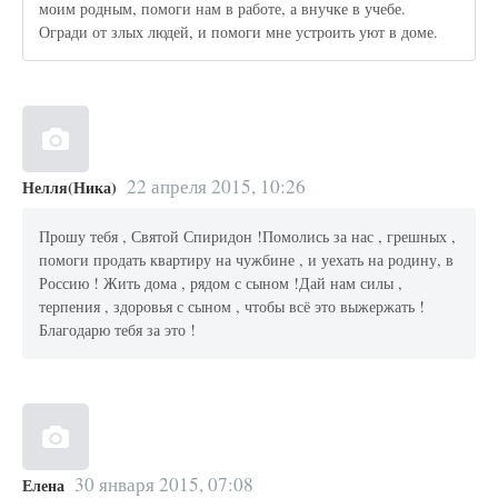
моим родным, помоги нам в работе, а внучке в учебе.
Огради от злых людей, и помоги мне устроить уют в доме.
22 апреля 2015, 10:26
Нелля(Ника)
Прошу тебя , Святой Спиридон !Помолись за нас , грешных ,
помоги продать квартиру на чужбине , и уехать на родину, в
Россию ! Жить дома , рядом с сыном !Дай нам силы ,
терпения , здоровья с сыном , чтобы всё это выжержать !
Благодарю тебя за это !
30 января 2015, 07:08
Елена