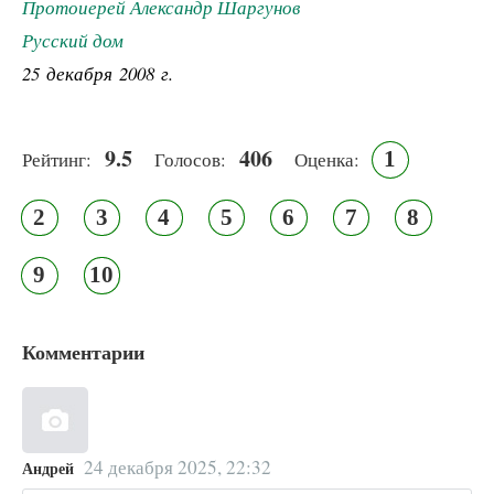
Протоиерей Александр Шаргунов
Русский дом
25 декабря 2008 г.
9.5
406
1
Рейтинг:
Голосов:
Оценка:
2
3
4
5
6
7
8
9
10
Комментарии
24 декабря 2025, 22:32
Андрей