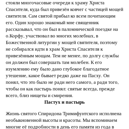
стояли многочасовые очереди к храму Христа
Спасителя, куда был привезён ковчег с частицей мощей
святителя. Сам святой прибыл ко всем почитающим
его. Один хорошо знакомый мне священник
рассказывал, что он был в паломнической поездке на
о.Корфу, участвовал во многих молебнах, в
Божественной литургии у мощей святителя, поэтому
не собирался идти в храм Христа Спасителя к
привезённым мощам. Тем не менее, по долгу службы
он должен был совершать там молебен. К его
изумлению ему было дано глубокое благодатное
утешение, какое бывает редко даже на Пасху. Он
понял, что это было не ради него самого, а ради того,
чтобы он как пастырь понял: святые всегда, прежде
всего, близ нищеты и смирения.
Пастух и пастырь
Жизнь святого Спиридона Тримифунтского исполнена
необыкновенной высоты и красоты. Мы вспоминаем
многие её подробности в день его памяти из года в