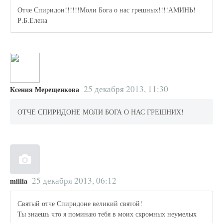
Отче Спиридон!!!!!!Моли Бога о нас грешных!!!!АМИНЬ!
Р.Б.Елена
25 декабря 2013, 11:30
Ксения Мерещенкова
ОТЧЕ СПИРИДОНЕ МОЛИ БОГА О НАС ГРЕШНИХ!
25 декабря 2013, 06:12
millia
Святый отче Спиридоне великий святой!
Ты знаешь что я поминаю тебя в моих скромных неумелых