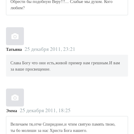
Обрести бы подобную Веру!!!... Слабые мы духом. Кого
любим?
25 декабря 2011, 23:21
Татьяна
Слава Богу что они есть,живой пример нам грешным.И вам
за ваше просвещение.
25 декабря 2011, 18:25
Эмма
Величаем тя,отче Спиридоне,и чтим святую память твою,
ты бо молиши за нас Христа Бога нашего.