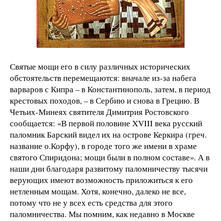
Святые мощи его в силу различных исторических
обстоятельств перемещаются: вначале из-за набега
варваров с Кипра – в Константинополь, затем, в период
крестовых походов, – в Сербию и снова в Грецию. В
Четьих-Минеях святителя Димитрия Ростовского
сообщается: «В первой половине XVIII века русский
паломник Барский видел их на острове Керкира (греч.
название о.Корфу), в городе того же имени в храме
святого Спиридона; мощи были в полном составе». А в
наши дни благодаря развитому паломничеству тысячи
верующих имеют возможность приложиться к его
нетленным мощам. Хотя, конечно, далеко не все,
потому что не у всех есть средства для этого
паломничества. Мы помним, как недавно в Москве