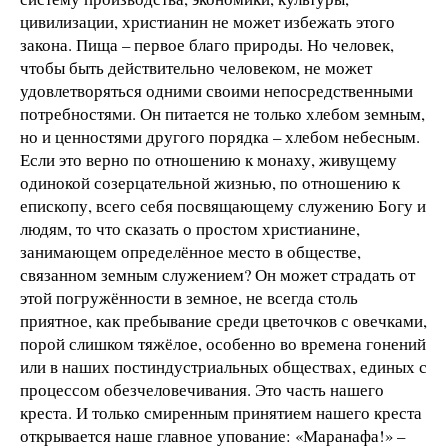
цивилизации, христианин не может избежать этого
закона. Пища – первое благо природы. Но человек,
чтобы быть действительно человеком, не может
удовлетворяться одними своими непосредственными
потребностями. Он питается не только хлебом земным,
но и ценностями другого порядка – хлебом небесным.
Если это верно по отношению к монаху, живущему
одинокой созерцательной жизнью, по отношению к
епископу, всего себя посвящающему служению Богу и
людям, то что сказать о простом христианине,
занимающем определённое место в обществе,
связанном земным служением? Он может страдать от
этой погружённости в земное, не всегда столь
приятное, как пребывание среди цветочков с овечками,
порой слишком тяжёлое, особенно во времена гонений
или в наших постиндустриальных обществах, единых с
процессом обезчеловечивания. Это часть нашего
креста. И только смиренным принятием нашего креста
открывается наше главное упование: «Маранафа!» –