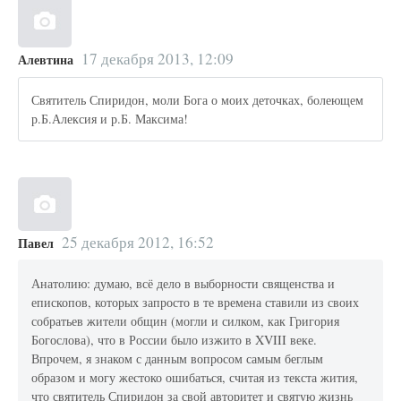
17 декабря 2013, 12:09
Алевтина
Святитель Спиридон, моли Бога о моих деточках, болеющем
р.Б.Алексия и р.Б. Максима!
25 декабря 2012, 16:52
Павел
Анатолию: думаю, всё дело в выборности священства и
епископов, которых запросто в те времена ставили из своих
собратьев жители общин (могли и силком, как Григория
Богослова), что в России было изжито в XVIII веке.
Впрочем, я знаком с данным вопросом самым беглым
образом и могу жестоко ошибаться, считая из текста жития,
что святитель Спиридон за свой авторитет и святую жизнь