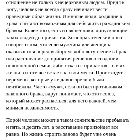
отношение не только к нецерковным людям. Придя к
Богу, человек не всегда сразу начинает вести
праведный образ жизни. И многие люди, ходящие в
храм, считают возможным для себя жить гражданским
браком. Более того, есть и священники, допускающие
таких людей до причастия. Хотя практический опыт
говорит о том, что если мужчина или женщина
оказываются перед выбором: либо вступление в брак
или расставание до принятия решения о создании
полноценной семьи, либо отказ от причастия, то в их
жизни в итоге все встает на свои места. Происходят
перемены, которые уже давно зрели и были
неизбежны. Часто «муж», если он был противником
законного брака, вдруг понимает, что этот союз,
который может распасться, для него важней, чем
мнимая независимость.
Порой человек может в таком сожительстве пребывать
и пять, и десять лет, а расставание произойдет все
равно. Но жизнь строить заново будет уже очень