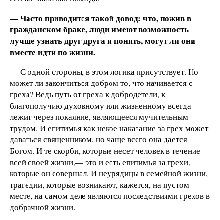
— Часто приводится такой довод: что, пожив в
гражданском браке, люди имеют возможность
лучше узнать друг друга и понять, могут ли они
вместе идти по жизни.
— С одной стороны, в этом логика присутствует. Но
может ли закончиться добром то, что начинается с
греха? Ведь путь от греха к добродетели, к
благополучию духовному или жизненному всегда
лежит через покаяние, являющееся мучительным
трудом. И епитимья как некое наказание за грех может
даваться священником, но чаще всего она дается
Богом. И те скорби, которые несет человек в течение
всей своей жизни,— это и есть епитимья за грехи,
которые он совершал. И неурядицы в семейной жизни,
трагедии, которые возникают, кажется, на пустом
месте, на самом деле являются последствиями грехов в
добрачной жизни.