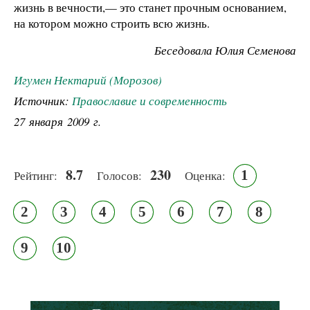
жизнь в вечности,— это станет прочным основанием,
на котором можно строить всю жизнь.
Беседовала Юлия Семенова
Игумен Нектарий (Морозов)
Источник:
Православие и современность
27 января 2009 г.
8.7
230
1
Рейтинг:
Голосов:
Оценка:
2
3
4
5
6
7
8
9
10