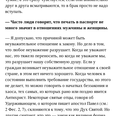
друг в друга всматриваются, то в брак просто не надо
вступать.
— Часто люди говорят, что печать в паспорте не
много значит в отношениях мужчины и женщины.
— Я допускаю, что причиной может быть
неуважительное отношение к закону. Но дело в том,
что любое неуважение разрушает. Когда не уважают
нас, это тяжело переносить, но когда не уважаем мы,
это разрушает нашу собственную душу. Если у
граждан возникает неуважительное отношение к своей
стране, в этом нет ничего хорошего. Когда человек в
состоянии выполнить требование государства, но этого
не делает, то можно говорить о начатках беззакония и
хаоса, тех самых, из которых рано или поздно явится
Антихрист. Некоторые святые отцы, говоря об
Удерживающем, о котором пишет апостол Павел (см.:
2 Фес. 2, 7), склоняются к тому, что это Дух Святой. Но
другие считают, что это — закон как видимая форма