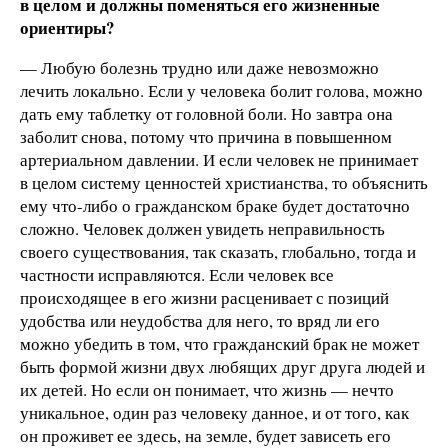
в целом и должны поменяться его жизненные
ориентиры?
— Любую болезнь трудно или даже невозможно
лечить локально. Если у человека болит голова, можно
дать ему таблетку от головной боли. Но завтра она
заболит снова, потому что причина в повышенном
артериальном давлении. И если человек не принимает
в целом систему ценностей христианства, то объяснить
ему что-либо о гражданском браке будет достаточно
сложно. Человек должен увидеть неправильность
своего существования, так сказать, глобально, тогда и
частности исправляются. Если человек все
происходящее в его жизни расценивает с позиций
удобства или неудобства для него, то вряд ли его
можно убедить в том, что гражданский брак не может
быть формой жизни двух любящих друг друга людей и
их детей. Но если он понимает, что жизнь — нечто
уникальное, один раз человеку данное, и от того, как
он проживет ее здесь, на земле, будет зависеть его