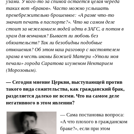
узами. У кого-то за спиной остается целая череда
таких вот «браков». Часто можно услышать
пренебрежительно брошенное: «А разве что-то
значит печать в паспорте?». Что на самом деле
стоит за нежеланием людей идти в ЗАГС, а потом в
храм для венчания? Бывает ли любовь без
обязательств? Так ли безобидны подобные
отношения? Об этом наш разговор с настоятелем
храма в честь иконы Божией Матери «Утоли моя
печали» города Саратова игуменом Нектарием
(Морозовым).
— Сегодня мнение Церкви, выступающей против
такого вида сожительства, как гражданский брак,
разделяется далеко не всеми. Что на самом деле
негативного в этом явлении?
— Сама постановка вопроса:
«А что плохого в гражданском
браке?», если при этом