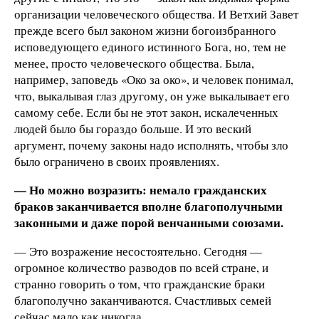
организации человеческого общества. И Ветхий Завет
прежде всего был законом жизни богоизбранного
исповедующего единого истинного Бога, но, тем не
менее, просто человеческого общества. Была,
например, заповедь «Око за око», и человек понимал,
что, выкалывая глаз другому, он уже выкалывает его
самому себе. Если бы не этот закон, искалеченных
людей было бы гораздо больше. И это веский
аргумент, почему законы надо исполнять, чтобы зло
было ограничено в своих проявлениях.
— Но можно возразить: немало гражданских
браков заканчивается вполне благополучными
законными и даже порой венчанными союзами.
— Это возражение несостоятельно. Сегодня —
огромное количество разводов по всей стране, и
странно говорить о том, что гражданские браки
благополучно заканчиваются. Счастливых семей
сейчас мало как никогда.