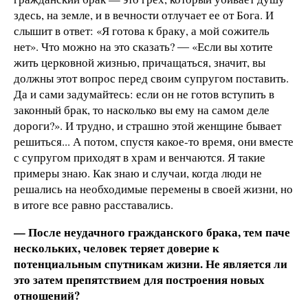
здесь, на земле, и в вечности отлучает ее от Бога. И
слышит в ответ: «Я готова к браку, а мой сожитель
нет». Что можно на это сказать? ― «Если вы хотите
жить церковной жизнью, причащаться, значит, вы
должны этот вопрос перед своим супругом поставить.
Да и сами задумайтесь: если он не готов вступить в
законный брак, то насколько вы ему на самом деле
дороги?». И трудно, и страшно этой женщине бывает
решиться... А потом, спустя какое-то время, они вместе
с супругом приходят в храм и венчаются. Я такие
примеры знаю. Как знаю и случаи, когда люди не
решались на необходимые перемены в своей жизни, но
в итоге все равно расставались.
— После неудачного гражданского брака, тем паче
нескольких, человек теряет доверие к
потенциальным спутникам жизни. Не является ли
это затем препятствием для построения новых
отношений?