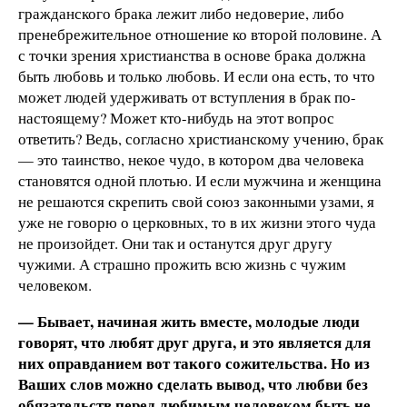
гражданского брака лежит либо недоверие, либо
пренебрежительное отношение ко второй половине. А
с точки зрения христианства в основе брака должна
быть любовь и только любовь. И если она есть, то что
может людей удерживать от вступления в брак по-
настоящему? Может кто-нибудь на этот вопрос
ответить? Ведь, согласно христианскому учению, брак
— это таинство, некое чудо, в котором два человека
становятся одной плотью. И если мужчина и женщина
не решаются скрепить свой союз законными узами, я
уже не говорю о церковных, то в их жизни этого чуда
не произойдет. Они так и останутся друг другу
чужими. А страшно прожить всю жизнь с чужим
человеком.
— Бывает, начиная жить вместе, молодые люди
говорят, что любят друг друга, и это является для
них оправданием вот такого сожительства. Но из
Ваших слов можно сделать вывод, что любви без
обязательств перед любимым человеком быть не