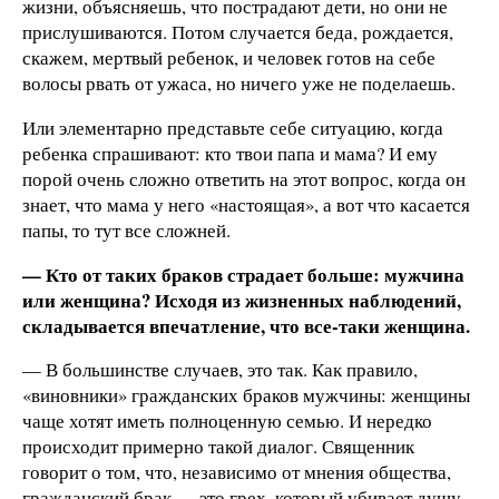
жизни, объясняешь, что пострадают дети, но они не
прислушиваются. Потом случается беда, рождается,
скажем, мертвый ребенок, и человек готов на себе
волосы рвать от ужаса, но ничего уже не поделаешь.
Или элементарно представьте себе ситуацию, когда
ребенка спрашивают: кто твои папа и мама? И ему
порой очень сложно ответить на этот вопрос, когда он
знает, что мама у него «настоящая», а вот что касается
папы, то тут все сложней.
— Кто от таких браков страдает больше: мужчина
или женщина? Исходя из жизненных наблюдений,
складывается впечатление, что все-таки женщина.
— В большинстве случаев, это так. Как правило,
«виновники» гражданских браков мужчины: женщины
чаще хотят иметь полноценную семью. И нередко
происходит примерно такой диалог. Священник
говорит о том, что, независимо от мнения общества,
гражданский брак — это грех, который убивает душу