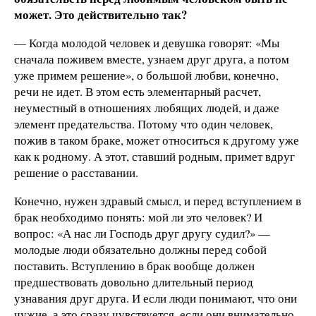
может. Это действительно так?
— Когда молодой человек и девушка говорят: «Мы
сначала поживем вместе, узнаем друг друга, а потом
уже примем решение», о большой любви, конечно,
речи не идет. В этом есть элементарный расчет,
неуместный в отношениях любящих людей, и даже
элемент предательства. Потому что один человек,
пожив в таком браке, может относиться к другому уже
как к родному. А этот, ставший родным, примет вдруг
решение о расставании.
Конечно, нужен здравый смысл, и перед вступлением в
брак необходимо понять: мой ли это человек? И
вопрос: «А нас ли Господь друг другу судил?» —
молодые люди обязательно должны перед собой
поставить. Вступлению в брак вообще должен
предшествовать довольно длительный период
узнавания друг друга. И если люди понимают, что они
чужие, а это сразу чувствуется, если они внимательно