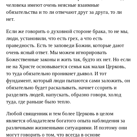
человека имеют очень неясные взаимные
обязательства и то ли отвечают друг за друга, то ли
нет.
Если же говорить о духовной стороне брака, то не мы,
люди, установили, что есть грех, а что есть
праведность. Есть те заповеди Божии, которые дают
очень ясный ответ. Мы можем игнорировать
Божественные законы и жить так, будто их нет. Но если
не на Христе основывается семья как малая Церковь,
то туда обязательно проникнет дьявол. И тот
фундамент, который люди пытаются сами заложить, он
обязательно будет раскалывать, начнет ссорить и
разделять людей, напускать, образно говоря, холод
туда, где раньше было тепло.
Любой священник и тем более Церковь в целом
является обладателем богатого опыта наблюдения за
различными жизненными ситуациями. И поэтому они
могут говорить о том, что всегда в основе