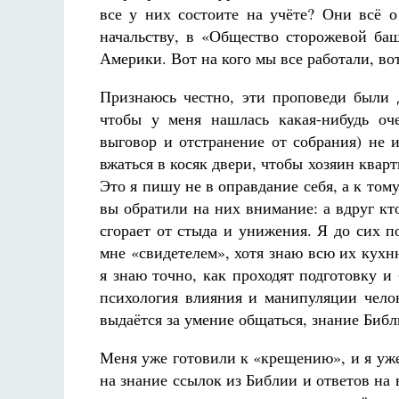
все у них состоите на учёте? Они всё 
начальству, в «Общество сторожевой ба
Америки. Вот на кого мы все работали, во
Признаюсь честно, эти проповеди были 
чтобы у меня нашлась какая-нибудь оч
выговор и отстранение от собрания) не 
вжаться в косяк двери, чтобы хозяин кварт
Это я пишу не в оправдание себя, а к тому
вы обратили на них внимание: а вдруг кто
сгорает от стыда и унижения. Я до сих п
мне «свидетелем», хотя знаю всю их кухн
я знаю точно, как проходят подготовку 
психология влияния и манипуляции челов
выдаётся за умение общаться, знание Биб
Меня уже готовили к «крещению», и я уж
на знание ссылок из Библии и ответов на 