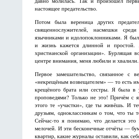
давно молилась. Так и произошёл перв
настоящее предательство.
Потом была вереница других предате
священнослужителей, насмешки среди
язычниками и идолопоклонниками. Я была
и жизнь кажется длинной и простой. 
христианской организации». Бурлящая в
центре внимания, меня любили и хвалили.
Первое замешательство, связанное с в
«некрещёным возвещателем» — то есть им
крещёного брата или сестры. Я была в 
проповедями? Только не это! Причём с 
этого те «участки», где ты живёшь. И т
друзьям, одноклассникам о том, что ты 
Сейчас-то я понимаю, что делается это
мелочей. И эти бесконечные отчёты — бу
квартир, какие журналы оставили, как себ