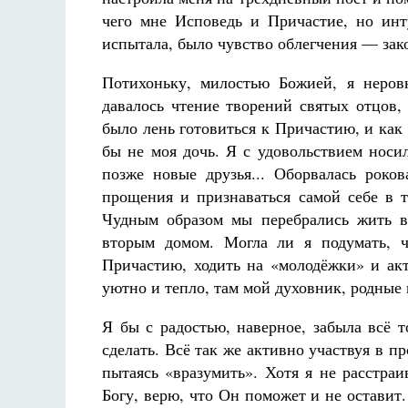
чего мне Исповедь и Причастие, но инт
испытала, было чувство облегчения — зак
Потихоньку, милостью Божией, я неров
давалось чтение творений святых отцов,
было лень готовиться к Причастию, и как 
бы не моя дочь. Я с удовольствием носи
позже новые друзья... Оборвалась роко
прощения и признаваться самой себе в 
Чудным образом мы перебрались жить в
вторым домом. Могла ли я подумать, ч
Причастию, ходить на «молодёжки» и ак
уютно и тепло, там мой духовник, родные 
Я бы с радостью, наверное, забыла всё 
сделать. Всё так же активно участвуя в п
пытаясь «вразумить». Хотя я не расстра
Богу, верю, что Он поможет и не оставит