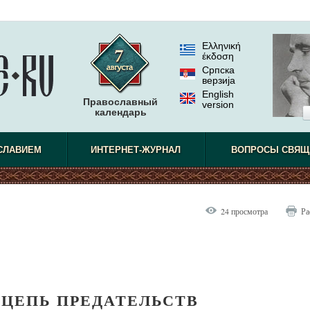
Ελληνική
έκδοση
Српска
верзиjа
English
Православный
version
календарь
СЛАВИЕМ
ИНТЕРНЕТ-ЖУРНАЛ
ВОПРОСЫ СВЯЩ
24 просмотра
Ра
 ЦЕПЬ ПРЕДАТЕЛЬСТВ