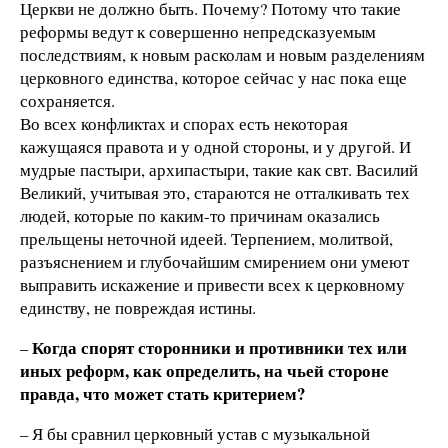
Церкви не должно быть. Почему? Потому что такие
реформы ведут к совершенно непредсказуемым
последствиям, к новым расколам и новым разделениям
церковного единства, которое сейчас у нас пока еще
сохраняется.
Во всех конфликтах и спорах есть некоторая
кажущаяся правота и у одной стороны, и у другой. И
мудрые пастыри, архипастыри, такие как свт. Василий
Великий, учитывая это, стараются не отталкивать тех
людей, которые по каким-то причинам оказались
прельщены неточной идеей. Терпением, молитвой,
разъяснением и глубочайшим смирением они умеют
выправить искажение и привести всех к церковному
единству, не повреждая истины.
Когда спорят сторонники и противники тех или
–
иных реформ, как определить, на чьей стороне
правда, что может стать критерием?
– Я бы сравнил церковный устав с музыкальной