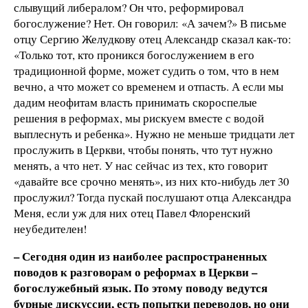
слывущий либералом? Он что, реформировал
богослужение? Нет. Он говорил: «А зачем?» В письме
отцу Сергию Желудкову отец Александр сказал как-то:
«Только тот, кто проникся богослужением в его
традиционной форме, может судить о том, что в нем
вечно, а что может со временем и отпасть. А если мы
дадим неофитам власть принимать скороспелые
решения в реформах, мы рискуем вместе с водой
выплеснуть и ребенка». Нужно не меньше тридцати лет
прослужить в Церкви, чтобы понять, что тут нужно
менять, а что нет. У нас сейчас из тех, кто говорит
«давайте все срочно менять», из них кто-нибудь лет 30
прослужил? Тогда пускай послушают отца Александра
Меня, если уж для них отец Павел Флоренский
неубедителен!
– Сегодня один из наиболее распространенных
поводов к разговорам о реформах в Церкви –
богослужебный язык. По этому поводу ведутся
бурные дискуссии, есть попытки переводов, но они