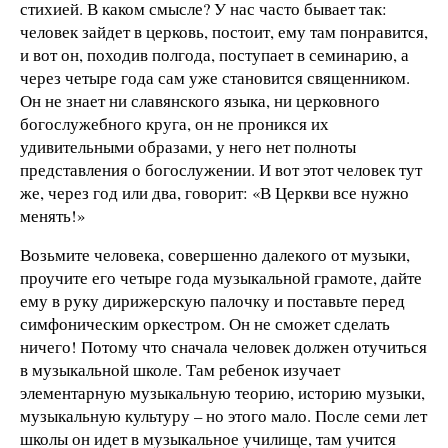
стихией. В каком смысле? У нас часто бывает так:
человек зайдет в церковь, постоит, ему там понравится,
и вот он, походив полгода, поступает в семинарию, а
через четыре года сам уже становится священником.
Он не знает ни славянского языка, ни церковного
богослужебного круга, он не проникся их
удивительными образами, у него нет полноты
представления о богослужении. И вот этот человек тут
же, через год или два, говорит: «В Церкви все нужно
менять!»
Возьмите человека, совершенно далекого от музыки,
проучите его четыре года музыкальной грамоте, дайте
ему в руку дирижерскую палочку и поставьте перед
симфоническим оркестром. Он не сможет сделать
ничего! Потому что сначала человек должен отучиться
в музыкальной школе. Там ребенок изучает
элементарную музыкальную теорию, историю музыки,
музыкальную культуру – но этого мало. После семи лет
школы он идет в музыкальное училище, там учится