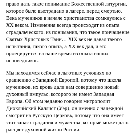
право дать такое понимание Божественной литургии,
которое было выстрадано в лагере, перед смертью.
Века мучеников в начале христианства сомкнулись с
XX веком. Изменения всегда происходят из опыта
страдальческого, из понимания, что такое причащение
Святых Христовых Таин… ХIХ век не давал такого
испытания, такого опыта, а ХХ век дал, и это
проецируется на наше время из опыта наших
исповедников.
Мы находимся сейчас в льготных условиях по
сравнению с Западной Европой, потому что школа
мучеников, их кровь дали нам совершенно новый
духовный импульс, которого не имеет Западная
Европа. Об этом недавно говорил митрополит
Диоклийский Каллист (Уэр), он именно с надеждой
смотрит на Русскую Церковь, потому что она имеет
этот запас страдания и мужества, который может дать
расцвет духовной жизни России.