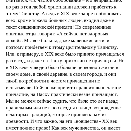
но раз в год любой христианин должен прибегать к
этому Таинству. А ведь в XIX веке запрет соборовать
всех, кроме тяжело больных людей, входил даже в
текст священнической присяги! Но современные
опытные отцы говорят: «А сейчас нет здоровых
людей». Мы все больны, даже маленькие дети, и
поэтому прибегаем к этому целительному Таинству.
Или, к примеру, в XIX веке было принято причащаться
раз в год, и даже на Пасху прихожан не причащали. Но
в XIX веке у людей было больше церковной жизни в
своем доме, в своей деревне, в своем городе, и они
такой потребности в частом причащении не
испытывали. Сейчас же принято сравнительно частое
причастие, на Пасху практически везде причащают.
Мы не можем сейчас судить, что было сто лет назад
правильным или нет, но сегодня налицо возрождение
некоторых традиций, которые пришли к нам из
древности. И что важно, на эти «новшества» ХХ век
имеет полное право! Как век мученичества, он имеет