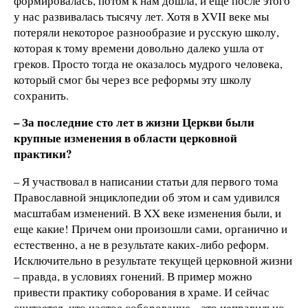
формировалась, потом к нам дошла, и еще после этого
у нас развивалась тысячу лет. Хотя в XVII веке мы
потеряли некоторое разнообразие и русскую школу,
которая к тому времени довольно далеко ушла от
греков. Просто тогда не оказалось мудрого человека,
который смог бы через все реформы эту школу
сохранить.
– За последние сто лет в жизни Церкви были
крупные изменения в области церковной
практики?
– Я участвовал в написании статьи для первого тома
Православной энциклопедии об этом и сам удивился
масштабам изменений. В XX веке изменения были, и
еще какие! Причем они произошли сами, органично и
естественно, а не в результате каких-либо реформ.
Исключительно в результате текущей церковной жизни
– правда, в условиях гонений. В пример можно
привести практику соборования в храме. И сейчас
считается, что частое соборование – это неправильно,