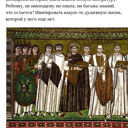
Ребенку, не имеющему ни опыта, ни багажа знаний,
что остается? Имитировать какую-то душевную жизнь,
которой у него еще нет.