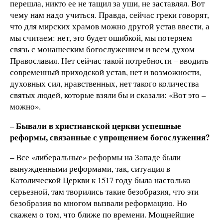
перешла, никто ее не тащил за уши, не заставлял. Вот
чему нам надо учиться. Правда, сейчас греки говорят,
что для мирских храмов можно другой устав ввести, а
мы считаем: нет, это будет ошибкой, мы потеряем
связь с монашеским богослужением и всем духом
Православия. Нет сейчас такой потребности – вводить
современный приходской устав, нет и возможности,
духовных сил, нравственных, нет такого количества
святых людей, которые взяли бы и сказали: «Вот это –
можно».
Бывали в христианской церкви успешные
–
реформы, связанные с упрощением богослужения?
– Все «либеральные» реформы на Западе были
вынужденными реформами, так, ситуация в
Католической Церкви к 1517 году была настолько
серьезной, там творились такие безобразия, что эти
безобразия во многом вызвали реформацию. Но
скажем о том, что ближе по времени. Мощнейшие