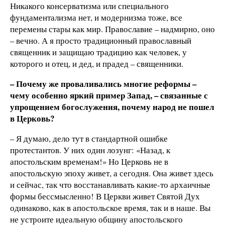
Никакого консерватизма или специального
фундаментализма нет, и модернизма тоже, все
перемены стары как мир. Православие – надмирно, оно
– вечно. А я просто традиционный православный
священник и защищаю традицию как человек, у
которого и отец, и дед, и прадед – священники.
– Почему же проваливались многие реформы –
чему особенно яркий пример Запад, – связанные с
упрощением богослужения, почему народ не пошел
в Церковь?
– Я думаю, дело тут в стандартной ошибке
протестантов. У них один лозунг: «Назад, к
апостольским временам!» Но Церковь не в
апостольскую эпоху живет, а сегодня. Она живет здесь
и сейчас, так что восстанавливать какие-то архаичные
формы бессмысленно! В Церкви живет Святой Дух
одинаково, как в апостольское время, так и в наше. Вы
не устроите идеальную общину апостольского