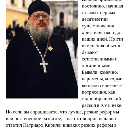
постоянно, начиная
с самых первых
десятилетий
существования
христианства и до
наших дней. Но эти
изменения обычно
бывают
естественными и
органичными.
Бывали, конечно,
перемены, которые
вызвали серьезные
потрясения, как
старообрядческий
раскол в ХVII веке.
Но если вы спрашиваете, что лучше, резкие реформы
или постепенное развитие, – на этот вопрос недавно
ответил Патриарх Кирилл: никаких резких реформ в