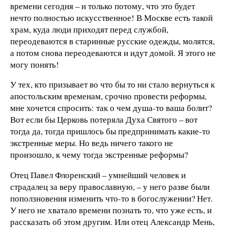
времени сегодня – и только потому, что это будет
нечто полностью искусственное! В Москве есть такой
храм, куда люди приходят перед службой,
переодеваются в старинные русские одежды, молятся,
а потом снова переодеваются и идут домой. Я этого не
могу понять!
У тех, кто призывает во что бы то ни стало вернуться к
апостольским временам, срочно провести реформы,
мне хочется спросить: так о чем душа-то ваша болит?
Вот если бы Церковь потеряла Духа Святого – вот
тогда да, тогда пришлось бы предпринимать какие-то
экстренные меры. Но ведь ничего такого не
произошло, к чему тогда экстренные реформы?
Отец Павел Флоренский – умнейший человек и
страдалец за веру православную, – у него разве были
поползновения изменить что-то в богослужении? Нет.
У него не хватало времени познать то, что уже есть, и
рассказать об этом другим. Или отец Александр Мень,