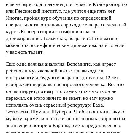
еще четыре года и наконец поступает в Консерваторию
или Гнесинский институт, где учится еще пять лет.
Иногда, пройдя курс обучения по определенной
специальности, он заново проходит еще раз отдельный
курс в Консерватории – симфонического
дирижирования. Только так, потратив 21 год жизни,
можно стать симфоническим дирижером, да и то если
у вас есть талант.
Еще одна важная аналогия. Вспомните, как играет
ребенок в музыкальной школе. Он выходит к
инструменту и, будучи в возрасте, допустим, 12 лет,
изображает переживания взрослого человека. Все это
он имитирует, потому что самих этих чувств он не
пережил, он этого ничего не знает, но ему нужно
исполнять очень серьезный репертуар: Баха,
Бетховена, Шумана, Шуберта. Чтобы понимать такую
музыку, кроме личного жизненного опыта, хорошо бы
знать еще и историю Европы, иметь представление о
всемирной истории, знать классическую литературу.