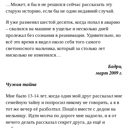
…Может, я бы и не решился сейчас рассказать эту
старую историю, если бы не один недавний случай.
Я уже разменял шестой десяток, когда попал в аварию
– свалился на машине в ущелье и несколько дней
пролежал без сознания в реанимации. Удивительно, но
всё это время я видел около себя того самого
светоносного мальчика, который за столько лет
нисколько не изменился…
Бадри,
март 2009 г.
Чужая тайна
Мне было 13-14 лет, когда один мой друг рассказал мне
семейную тайну и попросил никому не говорить, а я в
тот же вечер её разболтал. Пошёл вместе с дедом на
мельницу. Идти молча по дороге мне надоело, и я от
нечего делать рассказал секрет друга, да ещё и