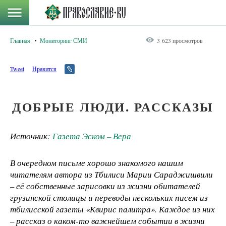
Главная
Мониторинг СМИ
3 623 просмотров
Tweet
Нравится
ДОБРЫЕ ЛЮДИ. РАССКАЗЫ
Источник:
Газета Эском – Вера
В очередном письме хорошо знакомого нашим
читателям автора из Тбилиси Марии Сараджишвили
– её собственные зарисовки из жизни обитателей
грузинской столицы и переводы нескольких писем из
тбилисской газеты «Квирис палитра». Каждое из них
– рассказ о каком-то важнейшем событии в жизни