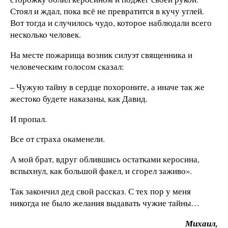
Стоял и ждал, пока всё не превратится в кучу углей.
Вот тогда и случилось чудо, которое наблюдали всего
несколько человек.
На месте пожарища возник силуэт священника и
человеческим голосом сказал:
– Чужую тайну в сердце похороните, а иначе так же
жестоко будете наказаны, как Давид.
И пропал.
Все от страха окаменели.
А мой брат, вдруг облившись остатками керосина,
вспыхнул, как большой факел, и сгорел заживо».
Так закончил дед свой рассказ. С тех пор у меня
никогда не было желания выдавать чужие тайны…
Михаил,