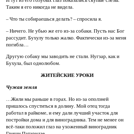
Таким я его никогда не видела.
– Что ты собираешься делать? – спросила я.
– Ничего. Не убью же его из-за собаки. Пусть нас Бог
рассудит. Бухулу только жалко. Фактически из-за меня
погибла…
Другую собаку мы заводить не стали. Нугзар, как и
Бухула, был однолюбом.
ЖИТЕЙСКИЕ УРОКИ
Чужая земля
…Жили мы раньше в горах. Но из-за оползней
пришлось спуститься в долину. Мой отец тогда
работал в райкоме, и ему дали лучший участок для
постройки дома и для виноградника. Тем не менее он
всё-таки положил глаз на ухоженный виноградник
Гриши Патаридзе.