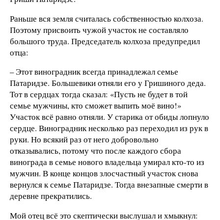
Раньше вся земля считалась собственностью колхоза.
Поэтому присвоить чужой участок не составляло
большого труда. Председатель колхоза предупредил
отца:
– Этот виноградник всегда принадлежал семье
Патаридзе. Большевики отняли его у Гришиного деда.
Тот в сердцах тогда сказал: «Пусть не будет в той
семье мужчины, кто сможет выпить моё вино!»
Участок всё равно отняли. У старика от обиды лопнуло
сердце. Виноградник несколько раз переходил из рук в
руки. Но всякий раз от него добровольно
отказывались, потому что после каждого сбора
винограда в семье нового владельца умирал кто-то из
мужчин. В конце концов злосчастный участок снова
вернулся к семье Патаридзе. Тогда внезапные смерти в
деревне прекратились.
Мой отец всё это скептически выслушал и хмыкнул: