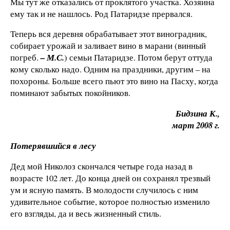
Мы тут же отказались от проклятого участка. Хозяина
ему так и не нашлось. Род Патаридзе прервался.
Теперь вся деревня обрабатывает этот виноградник,
собирает урожай и заливает вино в марани (винный
погреб.
– М.С.
) семьи Патаридзе. Потом берут оттуда
кому сколько надо. Одним на праздники, другим – на
похороны. Больше всего пьют это вино на Пасху, когда
поминают забытых покойников.
Бидзина К.,
март 2008 г.
Потерявшийся в лесу
Дед мой Николоз скончался четыре года назад в
возрасте 102 лет. До конца дней он сохранял трезвый
ум и ясную память. В молодости случилось с ним
удивительное событие, которое полностью изменило
его взгляды, да и весь жизненный стиль.