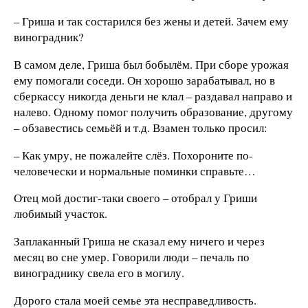
– Гриша и так состарился без жены и детей. Зачем ему
виноградник?
В самом деле, Гриша был бобылём. При сборе урожая
ему помогали соседи. Он хорошо зарабатывал, но в
сберкассу никогда деньги не клал – раздавал направо и
налево. Одному помог получить образование, другому
– обзавестись семьёй и т.д. Взамен только просил:
– Как умру, не пожалейте слёз. Похороните по-
человечески и нормальные поминки справьте…
Отец мой достиг-таки своего – отобрал у Гриши
любимый участок.
Заплаканный Гриша не сказал ему ничего и через
месяц во сне умер. Говорили люди – печаль по
винограднику свела его в могилу.
Дорого стала моей семье эта несправедливость.