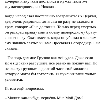
дочерям и внучкам достались в мужья такие же
«сумасшедшие», как Николоз.
Когда народ стал постепенно возвращаться к Церкви,
дед очень радовался, хотя сам ни разу не заходил в
храм, говоря: «Я не достоин». Только перед смертью
он раскрыл правду мне и моему двоюродному брату-
священнику. Оказывается, когда он убежал в лес, там
ему явились святые и Сама Пресвятая Богородица. Она
сказала:
– Господь дал мне Грузию как мой удел. Даже если
Дом (церкви) разрушите, всё равно не покину вас. Но
не окажу грузинам и десятой части той милости,
которую могла бы сотворить. И мучения ваши только
удлинятся.
Потом ещё попросила:
– Может, как-нибудь вернёшь Мне Мой Дом?