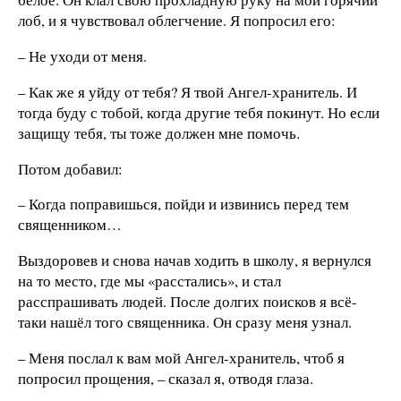
лоб, и я чувствовал облегчение. Я попросил его:
– Не уходи от меня.
– Как же я уйду от тебя? Я твой Ангел-хранитель. И
тогда буду с тобой, когда другие тебя покинут. Но если
защищу тебя, ты тоже должен мне помочь.
Потом добавил:
– Когда поправишься, пойди и извинись перед тем
священником…
Выздоровев и снова начав ходить в школу, я вернулся
на то место, где мы «расстались», и стал
расспрашивать людей. После долгих поисков я всё-
таки нашёл того священника. Он сразу меня узнал.
– Меня послал к вам мой Ангел-хранитель, чтоб я
попросил прощения, – сказал я, отводя глаза.