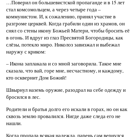
…Поверил он большевистской пропаганде и в 15 лет
стал комсомольцем, а через четыре года –
коммунистом. И, к сожалению, принял участие в
разгроме церквей. Когда грабили один из храмов, он
снял со стены икону Божьей Матери, чтобы бросить её
в огонь. И вдруг из глаз Пресвятой Богородицы, как
слёзы, потекло миро. Николоз завизжал и выбежал
наружу с криком:
– Икона заплакала и со мной заговорила. Такое мне
сказала, что вай, горе мне, несчастному, и каждому,
кто осквернит Дом Божий!
Швырнул наземь оружие, разодрал на себе одежду и
бросился в лес.
Родители и братья долго его искали в горах, но он как
сквозь землю провалился. Нигде даже следа его не
нашли.
Когда пропала всякая надежда, парень сам вернулся