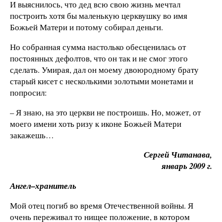
И выяснилось, что дед всю свою жизнь мечтал
построить хотя бы маленькую церквушку во имя
Божьей Матери и потому собирал деньги.
Но собранная сумма настолько обесценилась от
постоянных дефолтов, что он так и не смог этого
сделать. Умирая, дал он моему двоюродному брату
старый кисет с несколькими золотыми монетами и
попросил:
– Я знаю, на это церкви не построишь. Но, может, от
моего имени хоть ризу к иконе Божьей Матери
закажешь…
Сергей Читанава,
январь 2009 г.
Ангел–хранитель
Мой отец погиб во время Отечественной войны. Я
очень переживал то нищее положение, в котором