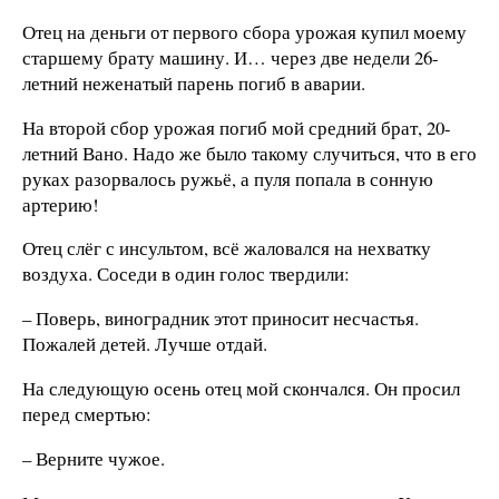
Отец на деньги от первого сбора урожая купил моему
старшему брату машину. И… через две недели 26-
летний неженатый парень погиб в аварии.
На второй сбор урожая погиб мой средний брат, 20-
летний Вано. Надо же было такому случиться, что в его
руках разорвалось ружьё, а пуля попала в сонную
артерию!
Отец слёг с инсультом, всё жаловался на нехватку
воздуха. Соседи в один голос твердили:
– Поверь, виноградник этот приносит несчастья.
Пожалей детей. Лучше отдай.
На следующую осень отец мой скончался. Он просил
перед смертью:
– Верните чужое.