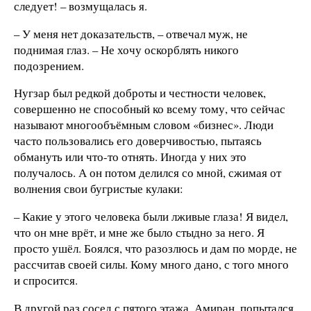
следует! – возмущалась я.
– У меня нет доказательств, – отвечал муж, не
поднимая глаз. – Не хочу оскорблять никого
подозрением.
Нугзар был редкой доброты и честности человек,
совершенно не способный ко всему тому, что сейчас
называют многообъёмным словом «бизнес». Люди
часто пользовались его доверчивостью, пытаясь
обмануть или что-то отнять. Иногда у них это
получалось. А он потом делился со мной, сжимая от
волнения свои бугристые кулаки:
– Какие у этого человека были лживые глаза! Я видел,
что он мне врёт, и мне же было стыдно за него. Я
просто ушёл. Боялся, что разозлюсь и дам по морде, не
рассчитав своей силы. Кому много дано, с того много
и спросится.
В другой раз сосед с пятого этажа, Амиран, попытался