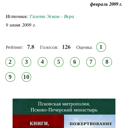
февраль 2009 г.
Источник:
Газета Эском – Вера
9 июня 2009 г.
7.8
126
1
Рейтинг:
Голосов:
Оценка:
2
3
4
5
6
7
8
9
10
Псковская митрополия,
Псково-Печерский монастырь