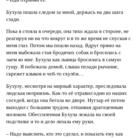
Бухула пошла следом за мной, держась на два шага
сзади.
Пока я стояла в очереди, она тихо ждала в стороне, не
реагируя ни на что вокруг и в то же время не спуская с
меня глаз. Потом мы пошли назад. Вдруг прямо на
меня выбежала стая бродячих собак и бросилась с
лаем ко мне. Бухула как львица бросилась в самую
гущу. Я побежала домой, слыша позади рычание,
скрежет клыков и чей-то скулёж…
Бухулу, несмотря на мирный характер, преследовала
людская неприязнь. Как-то её отравил один из наших
соседей, когда она бегала во дворе. Нугзар её потом
выходил с большим трудом, отпаивая драгоценным
молоком. Обессиленная Бухула лежала на своей
подстилке и то и дело лизала ему руки.
– Надо выяснить, кто это сделал, и показать ему как