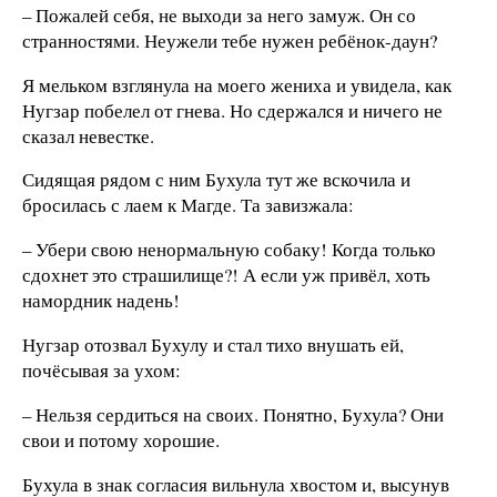
– Пожалей себя, не выходи за него замуж. Он со
странностями. Неужели тебе нужен ребёнок-даун?
Я мельком взглянула на моего жениха и увидела, как
Нугзар побелел от гнева. Но сдержался и ничего не
сказал невестке.
Сидящая рядом с ним Бухула тут же вскочила и
бросилась с лаем к Магде. Та завизжала:
– Убери свою ненормальную собаку! Когда только
сдохнет это страшилище?! А если уж привёл, хоть
намордник надень!
Нугзар отозвал Бухулу и стал тихо внушать ей,
почёсывая за ухом:
– Нельзя сердиться на своих. Понятно, Бухула? Они
свои и потому хорошие.
Бухула в знак согласия вильнула хвостом и, высунув