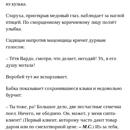
из кулька.
Старуха, приоткрыв медовый глаз, наблюдает за наглой
птицей. По сморщенному коричневому лицу ползёт
улыбка.
Сидящая напротив мацонщица кричит дурным
голосом:
– Тётя Вардо, смотри, что делает, негодяй! Ух, я его
душу мотала!
Воробей тут же вспархивает.
Бабка показывает сохранившиеся клыки и недовольно
бурчит:
– Ты тоже, ра! Большое дело, две несчастные семечки
поел. Ничего, не обеднею. Он, может, у меня сипта-
клиент! (Первый клиент, которому часто дают товар
даром или по смехотворной цене.
– М.С.
) Из-за тебя,