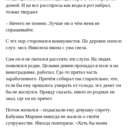
домой. И на все расспросы как воды в рот набрал,
только твердил:
– Ничего не помню. Лучше ни о чём меня не
спрашивайте.
С тех пор сторонился коммунистов. По деревне пополз
слух: мол, Николоза икона с ума свела.
Сам он и не пытался рассеять эти слухи. На людях
появлялся редко. Целыми днями пропадал в поле и на
винограднике, работал. Где-то прятал часть
заработанного. Причём собирал так старательно, что,
если бы ему пришлось умирать от голода, тех денег он
бы не коснулся. Правду сказать, никто из родных не
знал, где он их прячет.
Потом женился – подыскали ему девушку-сироту.
Бабушка Мариам никогда не жалела о своём
супружестве. Иногда повторяла: «Хоть бы моим