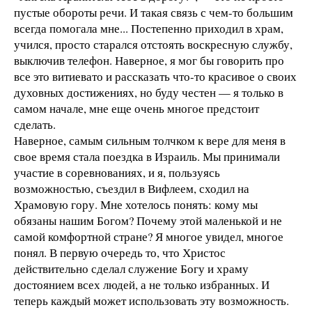
пустые обороты речи. И такая связь с чем-то большим
всегда помогала мне... Постепенно приходил в храм,
учился, просто старался отстоять воскресную службу,
выключив телефон. Наверное, я мог бы говорить про
все это витиевато и рассказать что-то красивое о своих
духовных достижениях, но буду честен — я только в
самом начале, мне еще очень многое предстоит
сделать.
Наверное, самым сильным толчком к вере для меня в
свое время стала поездка в Израиль. Мы принимали
участие в соревнованиях, и я, пользуясь
возможностью, съездил в Вифлеем, сходил на
Храмовую гору. Мне хотелось понять: кому мы
обязаны нашим Богом? Почему этой маленькой и не
самой комфортной стране? Я многое увидел, многое
понял. В первую очередь то, что Христос
действительно сделал служение Богу и храму
достоянием всех людей, а не только избранных. И
теперь каждый может использовать эту возможность.