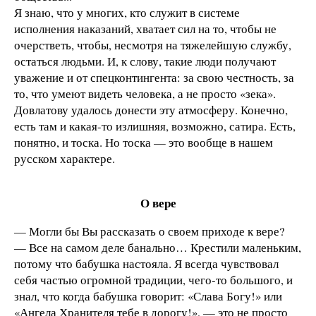
Я знаю, что у многих, кто служит в системе
исполнения наказаний, хватает сил на то, чтобы не
очерстветь, чтобы, несмотря на тяжелейшую службу,
остаться людьми. И, к слову, такие люди получают
уважение и от спецконтингента: за свою честность, за
то, что умеют видеть человека, а не просто «зека».
Довлатову удалось донести эту атмосферу. Конечно,
есть там и какая-то излишняя, возможно, сатира. Есть,
понятно, и тоска. Но тоска — это вообще в нашем
русском характере.
О вере
— Могли бы Вы рассказать о своем приходе к вере?
— Все на самом деле банально… Крестили маленьким,
потому что бабушка настояла. Я всегда чувствовал
себя частью огромной традиции, чего-то большого, и
знал, что когда бабушка говорит: «Слава Богу!» или
«Ангела Хранителя тебе в дорогу!», — это не просто