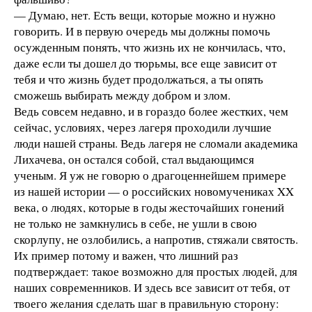
— Думаю, нет. Есть вещи, которые можно и нужно
говорить. И в первую очередь мы должны помочь
осужденным понять, что жизнь их не кончилась, что,
даже если ты дошел до тюрьмы, все еще зависит от
тебя и что жизнь будет продолжаться, а ты опять
сможешь выбирать между добром и злом.
Ведь совсем недавно, и в гораздо более жестких, чем
сейчас, условиях, через лагеря проходили лучшие
люди нашей страны. Ведь лагеря не сломали академика
Лихачева, он остался собой, стал выдающимся
ученым. Я уж не говорю о драгоценнейшем примере
из нашей истории — о российских новомучениках XX
века, о людях, которые в годы жесточайших гонений
не только не замкнулись в себе, не ушли в свою
скорлупу, не озлобились, а напротив, стяжали святость.
Их пример потому и важен, что лишний раз
подтверждает: такое возможно для простых людей, для
наших современников. И здесь все зависит от тебя, от
твоего желания сделать шаг в правильную сторону: