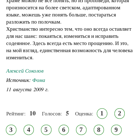
храме можно не все понять, но из проповеди, которая
произносится на более светском, адаптированном
языке, можешь уже понять больше, постараться
разложить по полочкам.
Христианство интересно тем, что оно всегда оставляет
для нас шанс: покаяться, измениться и исправить
содеянное. Здесь всегда есть место прощению. И это,
на мой взгляд, единственная возможность для человека
измениться.
Алексей Соколов
Источник:
Фома
11 августа 2009 г.
10
5
1
2
Рейтинг:
Голосов:
Оценка:
3
4
5
6
7
8
9