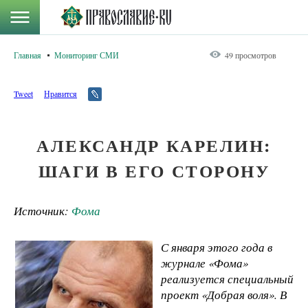
Главная
Мониторинг СМИ
49 просмотров
Tweet
Нравится
АЛЕКСАНДР КАРЕЛИН:
ШАГИ В ЕГО СТОРОНУ
Источник:
Фома
С января этого года в
журнале «Фома»
реализуется специальный
проект «Добрая воля». В