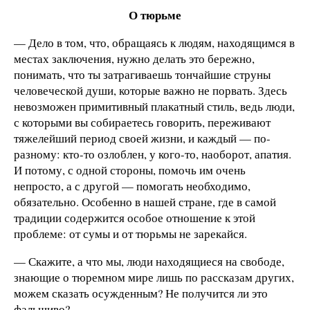
О тюрьме
— Дело в том, что, обращаясь к людям, находящимся в
местах заключения, нужно делать это бережно,
понимать, что ты затрагиваешь тончайшие струны
человеческой души, которые важно не порвать. Здесь
невозможен примитивный плакатный стиль, ведь люди,
с которыми вы собираетесь говорить, переживают
тяжелейший период своей жизни, и каждый — по-
разному: кто-то озлоблен, у кого-то, наоборот, апатия.
И потому, с одной стороны, помочь им очень
непросто, а с другой — помогать необходимо,
обязательно. Особенно в нашей стране, где в самой
традиции содержится особое отношение к этой
проблеме: от сумы и от тюрьмы не зарекайся.
— Скажите, а что мы, люди находящиеся на свободе,
знающие о тюремном мире лишь по рассказам других,
можем сказать осужденным? Не получится ли это
фальшиво?