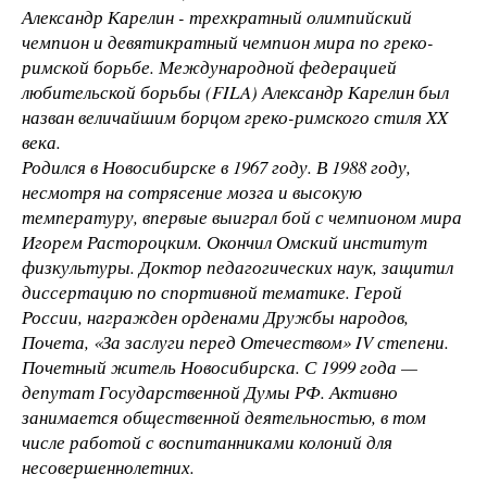
Александр Карелин - трехкратный олимпийский
чемпион и девятикратный чемпион мира по греко-
римской борьбе. Международной федерацией
любительской борьбы (FILA) Александр Карелин был
назван величайшим борцом греко-римского стиля XX
века.
Родился в Новосибирске в 1967 году. В 1988 году,
несмотря на сотрясение мозга и высокую
температуру, впервые выиграл бой с чемпионом мира
Игорем Растороцким. Окончил Омский институт
физкультуры. Доктор педагогических наук, защитил
диссертацию по спортивной тематике. Герой
России, награжден орденами Дружбы народов,
Почета, «За заслуги перед Отечеством» IV степени.
Почетный житель Новосибирска. С 1999 года —
депутат Государственной Думы РФ. Активно
занимается общественной деятельностью, в том
числе работой с воспитанниками колоний для
несовершеннолетних.