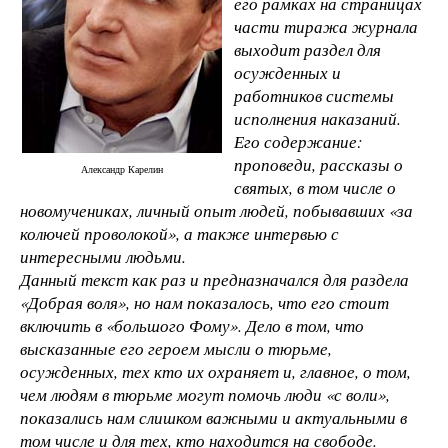
его рамках на страницах
части тиража журнала
выходит раздел для
осужденных и
работников системы
исполнения наказаний.
Его содержание:
проповеди, рассказы о
Александр Карелин
святых, в том числе о
новомучениках, личный опыт людей, побывавших «за
колючей проволокой», а также интервью с
интересными людьми.
Данный текст как раз и предназначался для раздела
«Добрая воля», но нам показалось, что его стоит
включить в «большого Фому». Дело в том, что
высказанные его героем мысли о тюрьме,
осужденных, тех кто их охраняет и, главное, о том,
чем людям в тюрьме могут помочь люди «с воли»,
показались нам слишком важными и актуальными в
том числе и для тех, кто находится на свободе.