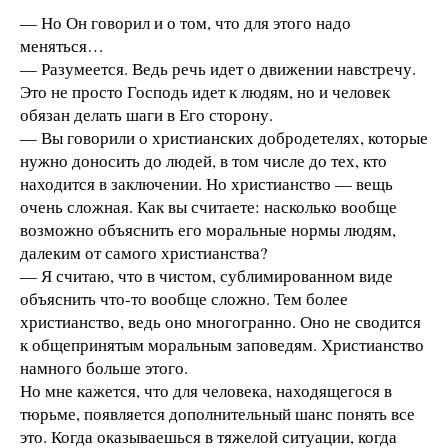
— Но Он говорил и о том, что для этого надо
меняться…
— Разумеется. Ведь речь идет о движении навстречу.
Это не просто Господь идет к людям, но и человек
обязан делать шаги в Его сторону.
— Вы говорили о христианских добродетелях, которые
нужно доносить до людей, в том числе до тех, кто
находится в заключении. Но христианство — вещь
очень сложная. Как вы считаете: насколько вообще
возможно объяснить его моральные нормы людям,
далеким от самого христианства?
— Я считаю, что в чистом, сублимированном виде
объяснить что-то вообще сложно. Тем более
христианство, ведь оно многогранно. Оно не сводится
к общепринятым моральным заповедям. Христианство
намного больше этого.
Но мне кажется, что для человека, находящегося в
тюрьме, появляется дополнительный шанс понять все
это. Когда оказываешься в тяжелой ситуации, когда