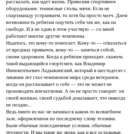
рассказать, как идет жизнь. Привозим спортивное
оборудование, теннисные столы, мячи. Если не
спартакиаду устраиваем, то хотя бы просто матч. Даем
возможность ребятам ощутить себя так же, как на
свободе. И я не один в этом участвую — со мной
работают многие другие чемпионы.
Надеюсь, это кому-то помогает. Кому-то — отказаться
от вредных привычек, кому-то — заняться собой,
своим здоровьем. Когда к ребятам приходит, скажем,
такой выдающийся спортсмен, как Владимир
Иннокентьевич Ладыжинский, который в шестьдесят с
лишним лет стал чемпионом мира среди ветеранов,
когда он рассказывает о себе — это не может не
производить впечатления. А он не просто говорит: он
своей жизнью, своей судьбой доказывает, что никогда
не поздно...
Ведь никто из нас не начинал в каком-то волшебном
зале, оформленном по последнему слову техники.
Были обычные повседневные условия, обычные
трудности. И мы такие же люди, как и все остальные.