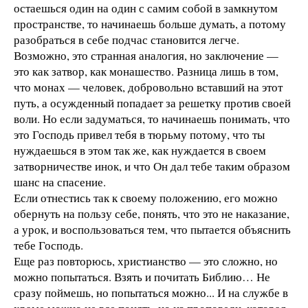
остаешься один на один с самим собой в замкнутом
пространстве, то начинаешь больше думать, а потому
разобраться в себе подчас становится легче.
Возможно, это странная аналогия, но заключение —
это как затвор, как монашество. Разница лишь в том,
что монах — человек, добровольно вставший на этот
путь, а осужденный попадает за решетку против своей
воли. Но если задуматься, то начинаешь понимать, что
это Господь привел тебя в тюрьму потому, что ты
нуждаешься в этом так же, как нуждается в своем
затворничестве инок, и что Он дал тебе таким образом
шанс на спасение.
Если отнестись так к своему положению, его можно
обернуть на пользу себе, понять, что это не наказание,
а урок, и воспользоваться тем, что пытается объяснить
тебе Господь.
Еще раз повторюсь, христианство — это сложно, но
можно попытаться. Взять и почитать Библию… Не
сразу поймешь, но попытаться можно... И на службе в