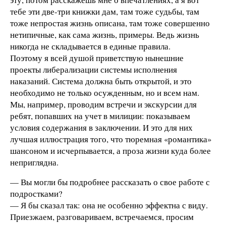
тебе эти две-три книжки дам, там тоже судьбы, там
тоже непростая жизнь описана, там тоже совершенно
нетипичные, как сама жизнь, примеры. Ведь жизнь
никогда не складывается в единые правила.
Поэтому я всей душой приветствую нынешние
проекты либерализации системы исполнения
наказаний. Система должна быть открытой, и это
необходимо не только осужденным, но и всем нам.
Мы, например, проводим встречи и экскурсии для
ребят, попавших на учет в милиции: показываем
условия содержания в заключении. И это для них
лучшая иллюстрация того, что тюремная «романтика»
шансоном и исчерпывается, а проза жизни куда более
неприглядна.
— Вы могли бы подробнее рассказать о свое работе с
подростками?
— Я бы сказал так: она не особенно эффектна с виду.
Приезжаем, разговариваем, встречаемся, просим