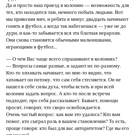
Да и просто наш приезд в колонию — возможность для
тех, кто находится там, немного побыть людьми. Вот
мы привозим мяч, и ребята в минус двадцать начинают
гонять в футбол, а когда так набегаешься — уже не до
дури, и как-то забывается вся эта блатная иерархия.
Они снова становятся обычными мальчишками,
играющими в футбол...
— О чем Вас чаще всего спрашивают в колониях?
— Вопросы самые разные, и задают их по-разному.
Кто-то хихикать начинает, но мне-то видно, что
хихикает он потому, что сам себя стесняется. Он не
нашел в себе силы духа, чтобы встать и при всей
колонии задать вопрос. А кто-то после встречи
подходит, про себя рассказывает. Бывает, помощи
просит, говорит, что скоро освобождается.
Очень частый вопрос: как вам это удалось? Кто вам
помог, кто сыграл роль в вашем становлении? То есть,
проще говоря: кто был для вас авторитетом? Где вы его
отыскали?