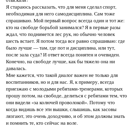
Я стараюсь рассказать, что для меня сделал спорт,
необходимая для него самодисциплина. Сам тоже
спрашиваю. Мой первый вопрос всегда один и тот же:
кто на свободе борьбой занимался? Я в первые разы
ждал, что поднимется лес рук, но обычно человек
шесть встает. Я потом тогда все равно спрашиваю: где
было лучше — там, где пот и дисциплина, или тут,
после зала суда? И ответ всегда понятен и очевиден.
Конечно, на свободе лучше, как бы тяжело она ни
давалась.
Мне кажется, что такой диалог важен не только для
воспитанников, но и для нас. Я, к примеру, всегда
приезжаю с молодыми ребятами-тренерами, которых
прошу потом, на свободе, делиться с ребятами тем, что
они видели «за колючей проволокой». Потому что
когда видишь все эти вышки, слышишь, как засовы
лязгают, это очень доходчиво, и об этом должны знать
и помнить те, кто сейчас на воле.