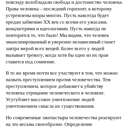
повсюду возобладали свобода и достоинство человека.
Права человека – последний горизонт, к которому
устремлены взоры многих. Пусть навсегда будет
предан забвению XX век со всеми его ужасами,
концлагерями и идеологиями. Пусть никогда не
повторится то, что было! Мы видим, что человек
эмансипированный и уверенно независимый станет
завтра мерой всех вещей. Более всего у людей
вызывает тревогу, когда хотя бы одно из их прав
ставится под сомнение.
В то же время почти все участвуют в том, что можно
назвать преступлением против человечества. Тем
преступлением, которое добавляет к убийству
человека отрицание человеческого в человеке.
Усугубляет массовое уничтожение людей
уничтожением смысла их существования.
Но современные лжепастыри человечества реагируют
на это весьма своеобразно. Определение