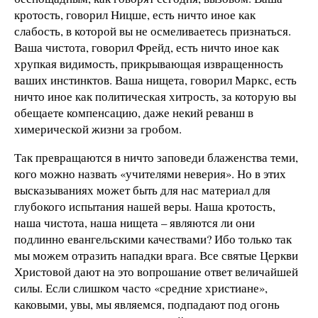
кротость, говорил Ницше, есть ничто иное как
слабость, в которой вы не осмеливаетесь признаться.
Ваша чистота, говорил Фрейд, есть ничто иное как
хрупкая видимость, прикрывающая извращенность
ваших инстинктов. Ваша нищета, говорил Маркс, есть
ничто иное как политическая хитрость, за которую вы
обещаете компенсацию, даже некий реванш в
химерической жизни за гробом.
Так превращаются в ничто заповеди блаженства теми,
кого можно назвать «учителями неверия». Но в этих
высказываниях может быть для нас материал для
глубокого испытания нашей веры. Наша кротость,
наша чистота, наша нищета – являются ли они
подлинно евангельскими качествами? Ибо только так
мы можем отразить нападки врага. Все святые Церкви
Христовой дают на это вопрошание ответ величайшей
силы. Если слишком часто «средние христиане»,
каковыми, увы, мы являемся, подпадают под огонь