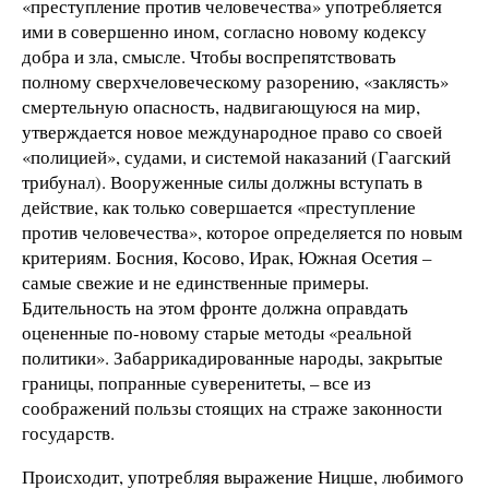
«преступление против человечества» употребляется
ими в совершенно ином, согласно новому кодексу
добра и зла, смысле. Чтобы воспрепятствовать
полному сверхчеловеческому разорению, «заклясть»
смертельную опасность, надвигающуюся на мир,
утверждается новое международное право со своей
«полицией», судами, и системой наказаний (Гаагский
трибунал). Вооруженные силы должны вступать в
действие, как только совершается «преступление
против человечества», которое определяется по новым
критериям. Босния, Косово, Ирак, Южная Осетия –
самые свежие и не единственные примеры.
Бдительность на этом фронте должна оправдать
оцененные по-новому старые методы «реальной
политики». Забаррикадированные народы, закрытые
границы, попранные суверенитеты, – все из
соображений пользы стоящих на страже законности
государств.
Происходит, употребляя выражение Ницше, любимого