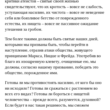
критики атеистов – святые своей жизнью
свидетельствуют, что их кротость – вовсе не слабость,
уступающая насилию, их чистота – вовсе не неведение
себя или боязливое бегство от поврежденного
естества, их нищета – вовсе не пассивное ожидание
утешения за гробом.
Тем более такими должны быть святые наших дней,
которыми мы призваны быть, чтобы перейти в
наступление, отразив атаки общества, живущего
принципами Маркса, Ницше и Фрейда. Употребив во
благо их изощренную клевету, очищенные ею, мы
должны, согласно нашему призванию, победить это
общество, порожденное ими.
Готовы ли мы противостоять насилию, от кого бы оно
ни исходило? Готовы ли сражаться с растлением во
всех его видах? Готовы ли бороться с нищетой
человечества – прежде всего, разумеется, духовной?
Если будет в нас такая решимость, мы сможем