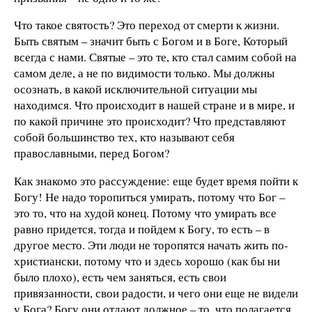
Что такое святость? Это переход от смерти к жизни.
Быть святым – значит быть с Богом и в Боге, Который
всегда с нами. Святые – это те, кто стал самим собой на
самом деле, а не по видимости только. Мы должны
осознать, в какой исключительной ситуации мы
находимся. Что происходит в нашей стране и в мире, и
по какой причине это происходит? Что представляют
собой большинство тех, кто называют себя
православными, перед Богом?
Как знакомо это рассуждение: еще будет время пойти к
Богу! Не надо торопиться умирать, потому что Бог –
это то, что на худой конец. Потому что умирать все
равно придется, тогда и пойдем к Богу, то есть – в
другое место. Эти люди не торопятся начать жить по-
христиански, потому что и здесь хорошо (как бы ни
было плохо), есть чем заняться, есть свои
привязанности, свои радости, и чего они еще не видели
у Бога? Богу они отдают должное – то, что полагается