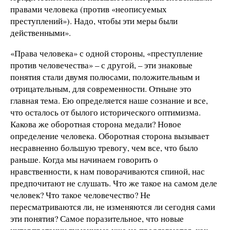
правами человека (против «неописуемых
преступлений»). Надо, чтобы эти меры были
действенными».
«Права человека» с одной стороны, «преступление
против человечества» – с другой, – эти знаковые
понятия стали двумя полюсами, положительным и
отрицательным, для современности. Отныне это
главная тема. Ею определяется наше сознание и все,
что осталось от былого исторического оптимизма.
Какова же оборотная сторона медали? Новое
определение человека. Оборотная сторона вызывает
несравненно б
о
льшую тревогу, чем все, что было
раньше. Когда мы начинаем говорить о
нравственности, к нам поворачиваются спиной, нас
предпочитают не слушать. Что же такое на самом деле
человек? Что такое человечество? Не
пересматриваются ли, не изменяются ли сегодня сами
эти понятия? Самое поразительное, что новые