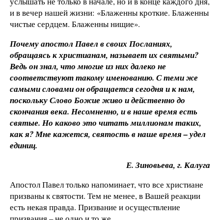
услышать не только в начале, но и в конце каждого дня,
и в вечер нашей жизни: «Блаженны кроткие. Блаженны
чистые сердцем. Блаженны нищие».
Почему апостол Павел в своих Посланиях,
обращаясь к христианам, называет их святыми?
Ведь он знал, что многие из них далеко не
соответствуют такому именованию. С теми же
самыми словами он обращается сегодня и к нам,
поскольку Слово Божие живо и действенно до
скончания века. Несомненно, и в наше время есть
святые. Но каково это читать миллионам таких,
как я? Мне кажется, святость в наше время – удел
единиц.
Е. Зиновьева, г. Калуга
Апостол Павел только напоминает, что все христиане
призваны к святости. Тем не менее, в Вашей реакции
есть некая правда. Призвание и осуществление
призвания – не одно и то же.