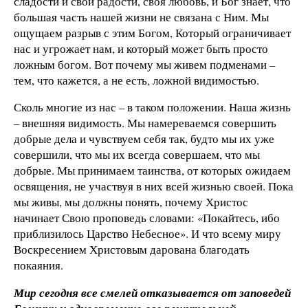
сладости и свои радости, своя любовь, и Бог знает, что
большая часть нашей жизни не связана с Ним. Мы
ощущаем разрыв с этим Богом, Который ограничивает
нас и угрожает нам, и который может быть просто
ложным богом. Вот почему мы живем подменами –
тем, что кажется, а не есть, ложной видимостью.
Сколь многие из нас – в таком положении. Наша жизнь
– внешняя видимость. Мы намереваемся совершить
добрые дела и чувствуем себя так, будто мы их уже
совершили, что мы их всегда совершаем, что мы
добрые. Мы принимаем таинства, от которых ожидаем
освящения, не участвуя в них всей жизнью своей. Пока
мы живы, мы должны понять, почему Христос
начинает Свою проповедь словами: «Покайтесь, ибо
приблизилось Царство Небесное». И что всему миру
Воскресением Христовым дарована благодать
покаяния.
Мир сегодня все смелей отказывается от заповедей