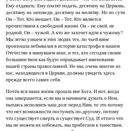
Ему отдавать: Ему платят подать, десятину на Церковь,
десятину на заповеди, десятину на молитву. Но по сути
Он – Тот, Кто мешает. Он – Тот, Кто является
препятствием к свободной жизни. Он – не свой, не
родной, Он – чужой. А кто же захочет идти к чужому?
Мы легко узнаем в этих людях тех, по чьей вине
произошла небывалая в истории катастрофа в нашем
Отечестве в минувшем веке, и тех, кто сегодня своим
большинством как будто оправдывает именование
нашей страны православной. Но мы, очень многие из
нас, находящихся в Церкви, должны увидеть здесь
прежде всего самих себя.
Почти вся наша жизнь прошла вне Бога. И вот, когда
она завершается, если мы и начинаем думать о Нем,
пытаясь исполнить наш долг перед Ним, то это потому
что нет возможности поступить по-другому, потому
что существует смерть и существует Суд. И оттого что
мы не можем их избежать, мы прибегаем к таинствам,