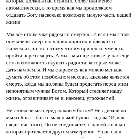
которые должны нас освятить более или менее
автоматически, в то время как мы продолжаем
отдавать Богу насколько возможно малую часть нашей
жизни.
Мы все стоим уже рядом со смертью. И если мы столь
опечалены смертью наших дорогих и близких и
жалеем их, то это потому что им пришлось умереть,
пройти через смерть. А мы – мы еще живые, у нас еще
есть возможность вкушать радости, которые может
дать нам земля. И мы стараемся как можно меньше
думать об этом неизбежном исходе, каковым является
смерть, когда мы должны будем предстать перед этим
непонятным чужим Богом, Который стесняет нашу
жизнь, ограничивает ее и, наконец, угрожает ей.
Не стоим ли мы перед ложным богом? Не сделали ли
мы из Бога – бога с маленькой буквы – идола? И, как
следствие этого, Он не соединяется с нашей жизнью,
которая протекает в другом измерении. У нас свои