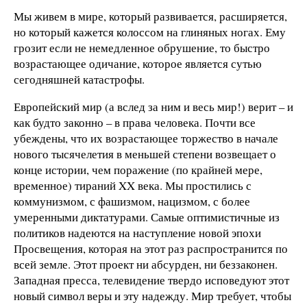
Мы живем в мире, который развивается, расширяется,
но который кажется колоссом на глиняных ногах. Ему
грозит если не немедленное обрушение, то быстро
возрастающее одичание, которое является сутью
сегодняшней катастрофы.
Европейский мир (а вслед за ним и весь мир!) верит – и
как будто законно – в права человека. Почти все
убеждены, что их возрастающее торжество в начале
нового тысячелетия в меньшей степени возвещает о
конце истории, чем поражение (по крайней мере,
временное) тираний XX века. Мы простились с
коммунизмом, с фашизмом, нацизмом, с более
умеренными диктатурами. Самые оптимистичные из
политиков надеются на наступление новой эпохи
Просвещения, которая на этот раз распространится по
всей земле. Этот проект ни абсурден, ни беззаконен.
Западная пресса, телевидение твердо исповедуют этот
новый символ веры и эту надежду. Мир требует, чтобы