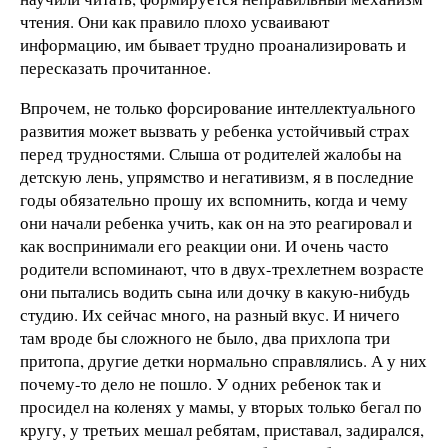
чтения. Они как правило плохо усваивают
информацию, им бывает трудно проанализировать и
пересказать прочитанное.
Впрочем, не только форсирование интеллектуального
развития может вызвать у ребенка устойчивый страх
перед трудностями. Слыша от родителей жалобы на
детскую лень, упрямство и негативизм, я в последние
годы обязательно прошу их вспомнить, когда и чему
они начали ребенка учить, как он на это реагировал и
как воспринимали его реакции они. И очень часто
родители вспоминают, что в двух-трехлетнем возрасте
они пытались водить сына или дочку в какую-нибудь
студию. Их сейчас много, на разный вкус. И ничего
там вроде бы сложного не было, два прихлопа три
притопа, другие детки нормально справлялись. А у них
почему-то дело не пошло. У одних ребенок так и
просидел на коленях у мамы, у вторых только бегал по
кругу, у третьих мешал ребятам, приставал, задирался,