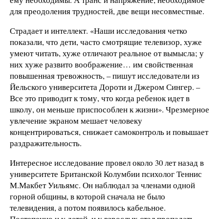
для преодоления трудностей, две вещи несовместные.
Страдает и интеллект. «Наши исследования четко
показали, что дети, часто смотрящие телевизор, хуже
умеют читать, хуже отличают реальное от вымысла; у
них хуже развито воображение… им свойственная
повышенная тревожность, – пишут исследователи из
Йельского университета Дороти и Джером Сингер. –
Все это приводит к тому, что когда ребенок идет в
школу, он меньше приспособлен к жизни». Чрезмерное
увлечение экраном мешает человеку
концентрироваться, снижает самоконтроль и повышает
раздражительность.
Интересное исследование провел около 30 лет назад в
университете Британской Колумбии психолог Теннис
М.Макбет Уильямс. Он наблюдал за членами одной
горной общины, в которой сначала не было
телевидения, а потом появилось кабельное.
Постепенно и у детей, и у взрослых стал пропадать