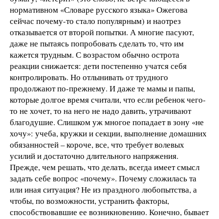
нормативном «Словаре русского языка» Ожегова
сейчас почему-то стало популярным) и наотрез
отказывается от второй попытки. А многие пасуют,
даже не пытаясь попробовать сделать то, что им
кажется трудным. С возрастом обычно острота
реакции снижается: дети постепенно учатся себя
контролировать. Но отлынивать от трудного
продолжают по-прежнему. И даже те мамы и папы,
которые долгое время считали, что если ребенок чего-
то не хочет, то на него не надо давить, утрачивают
благодушие. Слишком уж многое попадает в зону «не
хочу»: учеба, кружки и секции, выполнение домашних
обязанностей – короче, все, что требует волевых
усилий и достаточно длительного напряжения.
Прежде, чем решать, что делать, всегда имеет смысл
задать себе вопрос «почему». Почему сложилась та
или иная ситуация? Не из праздного любопытства, а
чтобы, по возможности, устранить факторы,
способствовавшие ее возникновению. Конечно, бывает