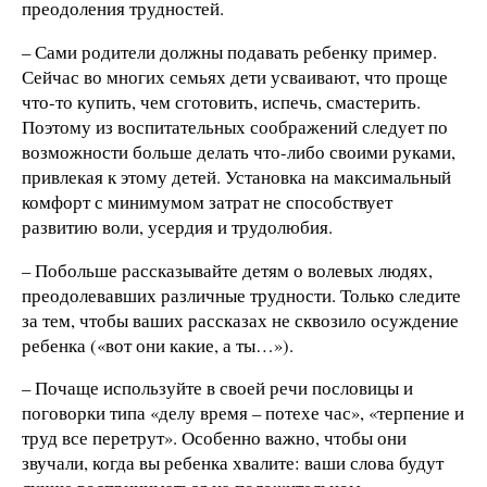
преодоления трудностей.
– Сами родители должны подавать ребенку пример.
Сейчас во многих семьях дети усваивают, что проще
что-то купить, чем сготовить, испечь, смастерить.
Поэтому из воспитательных соображений следует по
возможности больше делать что-либо своими руками,
привлекая к этому детей. Установка на максимальный
комфорт с минимумом затрат не способствует
развитию воли, усердия и трудолюбия.
– Побольше рассказывайте детям о волевых людях,
преодолевавших различные трудности. Только следите
за тем, чтобы ваших рассказах не сквозило осуждение
ребенка («вот они какие, а ты…»).
– Почаще используйте в своей речи пословицы и
поговорки типа «делу время – потехе час», «терпение и
труд все перетрут». Особенно важно, чтобы они
звучали, когда вы ребенка хвалите: ваши слова будут