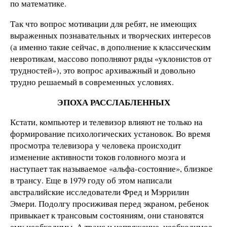
по математике.
Так что вопрос мотивации для ребят, не имеющих
выраженных познавательных и творческих интересов
(а именно такие сейчас, в дополнение к классическим
невротикам, массово пополняют ряды «уклонистов от
трудностей»), это вопрос архиважный и довольно
трудно решаемый в современных условиях.
ЭПОХА РАССЛАБЛЕННЫХ
Кстати, компьютер и телевизор влияют не только на
формирование психологических установок. Во время
просмотра телевизора у человека происходит
изменение активности токов головного мозга и
наступает так называемое «альфа-состояние», близкое
в трансу. Еще в 1979 году об этом написали
австралийские исследователи Фред и Мэррилин
Эмери. Подолгу просиживая перед экраном, ребенок
привыкает к трансовым состояниям, они становятся
ему необходимы. А транс и напряжение, необходимое