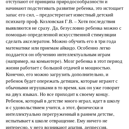
отступают от принципа природосообразности и
начинают подстегивать развитие ребенка, это истощает
запас его сил, – предостерегает известный детский
психиатр проф. Козловская Г.В. – Хотя последствия
выявляются не сразу. Да, безусловно ребенка можно с
помощью определенной искусственной стимуляции
сделать акселератом. Можно обучить его в три года
математике или приемам айкидо. Особенно легко
поддается он обучению интеллектуальным играм
(например, на комьютере). Мозг ребенка в этот период
жизни работает с большой отдачей и мощностью.
Конечно, его можно загрузить дополнительно, и
ребенок будет опережать детишек, которые играют с
обычными игрушками в то время, как он уже говорит
на двух языках. Но все приходит к своему концу.
Ребенок, который в детстве много играл, идет в школу
и с удовольствием учится, а этот, физически и
интеллектуально перегруженный в раннем детстве,
испытывает к школе отвращение. Ему ничего не
интересно, у него возникают апатия, депрессия,