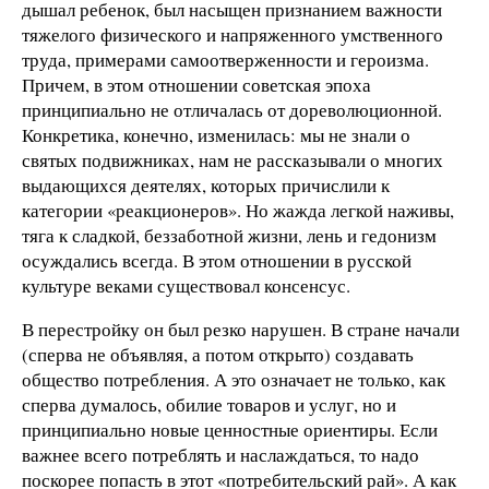
дышал ребенок, был насыщен признанием важности
тяжелого физического и напряженного умственного
труда, примерами самоотверженности и героизма.
Причем, в этом отношении советская эпоха
принципиально не отличалась от дореволюционной.
Конкретика, конечно, изменилась: мы не знали о
святых подвижниках, нам не рассказывали о многих
выдающихся деятелях, которых причислили к
категории «реакционеров». Но жажда легкой наживы,
тяга к сладкой, беззаботной жизни, лень и гедонизм
осуждались всегда. В этом отношении в русской
культуре веками существовал консенсус.
В перестройку он был резко нарушен. В стране начали
(сперва не объявляя, а потом открыто) создавать
общество потребления. А это означает не только, как
сперва думалось, обилие товаров и услуг, но и
принципиально новые ценностные ориентиры. Если
важнее всего потреблять и наслаждаться, то надо
поскорее попасть в этот «потребительский рай». А как