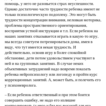
помощь, у него не разовьется страх неуспешности.
Однако достаточно часто трудности ребенка имеют не
только психологическую подоплеку. Это могут быть
трудности концентрации внимания, неловкая моторика,
проблемы пространственного ориентирования,
восприятия устной инструкции и т.п. Если ребенок на
наших занятиях отказывается играть в какую-то игру,
мы всегда советуем потренироваться дома, имея в
виду, что тут имеется некая трудность. И
действительно, освоив игру в более спокойной
обстановке, дети потом удовольствием участвуют в
ней и на групповых занятиях. В случае неких
объективных затруднений надо вовремя показать
ребенка нейропсихологу или логопеду и пройти курс
коррекционных занятий. А, может быть, и полечить его
у психоневролога.
– Если ребенок ответственный и при этом боится
совершить ошибку, не надо его излишне
контролировать (у него и без вас высокий для его