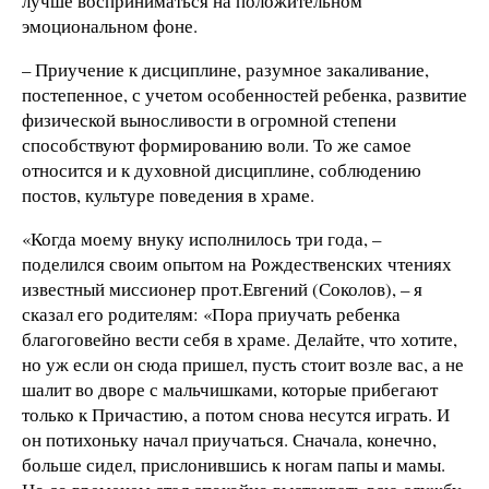
лучше восприниматься на положительном
эмоциональном фоне.
– Приучение к дисциплине, разумное закаливание,
постепенное, с учетом особенностей ребенка, развитие
физической выносливости в огромной степени
способствуют формированию воли. То же самое
относится и к духовной дисциплине, соблюдению
постов, культуре поведения в храме.
«Когда моему внуку исполнилось три года, –
поделился своим опытом на Рождественских чтениях
известный миссионер прот.Евгений (Соколов), – я
сказал его родителям: «Пора приучать ребенка
благоговейно вести себя в храме. Делайте, что хотите,
но уж если он сюда пришел, пусть стоит возле вас, а не
шалит во дворе с мальчишками, которые прибегают
только к Причастию, а потом снова несутся играть. И
он потихоньку начал приучаться. Сначала, конечно,
больше сидел, прислонившись к ногам папы и мамы.