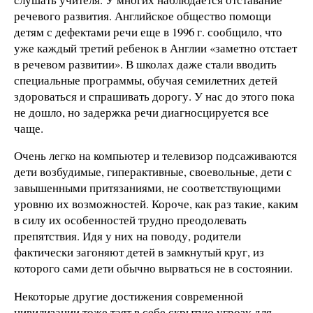
речевого развития. Английское общество помощи
детям с дефектами речи еще в 1996 г. сообщило, что
уже каждый третий ребенок в Англии «заметно отстает
в речевом развитии». В школах даже стали вводить
специальные программы, обучая семилетних детей
здороваться и спрашивать дорогу. У нас до этого пока
не дошло, но задержка речи диагносцируется все
чаще.
Очень легко на компьютер и телевизор подсаживаются
дети возбудимые, гиперактивные, своевольные, дети с
завышенными притязаниями, не соответствующими
уровню их возможностей. Короче, как раз такие, каким
в силу их особенностей трудно преодолевать
препятствия. Идя у них на поводу, родители
фактически загоняют детей в замкнутый круг, из
которого сами дети обычно вырваться не в состоянии.
Некоторые другие достижения современной
цивилизации тоже таят в себе скрытую угрозу для