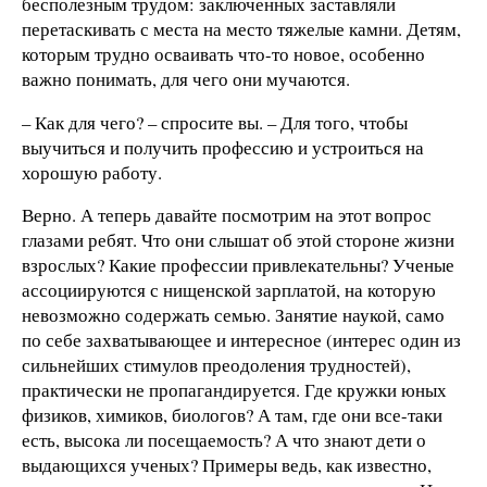
бесполезным трудом: заключенных заставляли
перетаскивать с места на место тяжелые камни. Детям,
которым трудно осваивать что-то новое, особенно
важно понимать, для чего они мучаются.
– Как для чего? – спросите вы. – Для того, чтобы
выучиться и получить профессию и устроиться на
хорошую работу.
Верно. А теперь давайте посмотрим на этот вопрос
глазами ребят. Что они слышат об этой стороне жизни
взрослых? Какие профессии привлекательны? Ученые
ассоциируются с нищенской зарплатой, на которую
невозможно содержать семью. Занятие наукой, само
по себе захватывающее и интересное (интерес один из
сильнейших стимулов преодоления трудностей),
практически не пропагандируется. Где кружки юных
физиков, химиков, биологов? А там, где они все-таки
есть, высока ли посещаемость? А что знают дети о
выдающихся ученых? Примеры ведь, как известно,