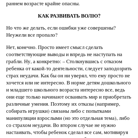
раннем возрасте крайне опасны.
КАК РАЗВИВАТЬ ВОЛЮ?
Но что же делать, если ошибки уже совершены?
Неужели все пропало?
Нет, конечно. Просто имеет смысл сделать
соответствующие выводы и впредь не наступать на
грабли. Ну, а конкретно: – Столкнувшись с отказом
ребенка от какой-то деятельности, следует заподозрить
страх неудачи. Как бы он ни уверял, что ему просто не
хочется или не интересно. В норме детям дошкольного
и младшего школьного возраста интересно все, ведь
они еще только начинают осваивать мир и приобретать
различные умения. Поэтому их отказы (например,
собирать игрушки) связаны либо с попытками
манипуляции взрослыми (но это отдельная тема), либо
со страхом неудачи. Во втором случае не нужно
настаивать, чтобы ребенок сделал все сам, мотивируя