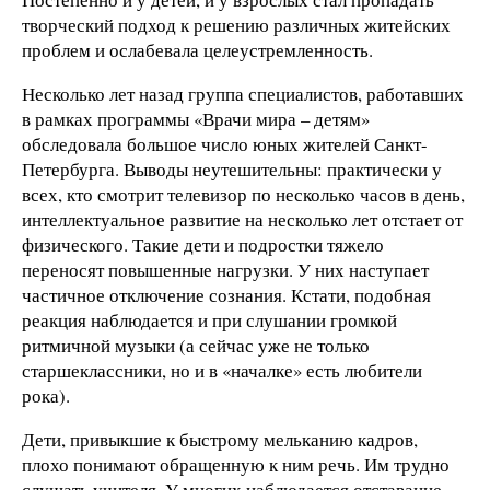
творческий подход к решению различных житейских
проблем и ослабевала целеустремленность.
Несколько лет назад группа специалистов, работавших
в рамках программы «Врачи мира – детям»
обследовала большое число юных жителей Санкт-
Петербурга. Выводы неутешительны: практически у
всех, кто смотрит телевизор по несколько часов в день,
интеллектуальное развитие на несколько лет отстает от
физического. Такие дети и подростки тяжело
переносят повышенные нагрузки. У них наступает
частичное отключение сознания. Кстати, подобная
реакция наблюдается и при слушании громкой
ритмичной музыки (а сейчас уже не только
старшеклассники, но и в «началке» есть любители
рока).
Дети, привыкшие к быстрому мельканию кадров,
плохо понимают обращенную к ним речь. Им трудно
слушать учителя. У многих наблюдается отставание