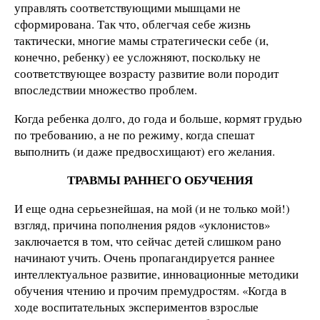
управлять соответствующими мышцами не
сформирована. Так что, облегчая себе жизнь
тактически, многие мамы стратегически себе (и,
конечно, ребенку) ее усложняют, поскольку не
соответствующее возрасту развитие воли породит
впоследствии множество проблем.
Когда ребенка долго, до года и больше, кормят грудью
по требованию, а не по режиму, когда спешат
выполнить (и даже предвосхищают) его желания.
ТРАВМЫ РАННЕГО ОБУЧЕНИЯ
И еще одна серьезнейшая, на мой (и не только мой!)
взгляд, причина пополнения рядов «уклонистов»
заключается в том, что сейчас детей слишком рано
начинают учить. Очень пропагандируется раннее
интеллектуальное развитие, инновационные методики
обучения чтению и прочим премудростям. «Когда в
ходе воспитательных экспериментов взрослые