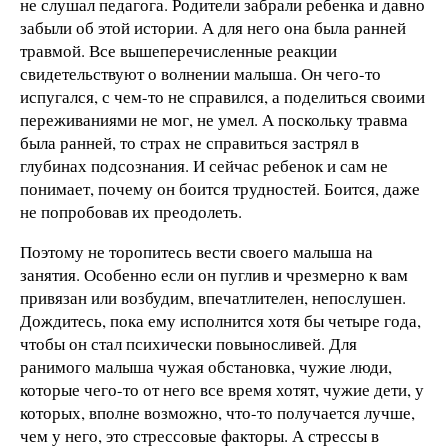
не слушал педагога. Родители забрали ребенка и давно
забыли об этой истории. А для него она была ранней
травмой. Все вышеперечисленные реакции
свидетельствуют о волнении малыша. Он чего-то
испугался, с чем-то не справился, а поделиться своими
переживаниями не мог, не умел. А поскольку травма
была ранней, то страх не справиться застрял в
глубинах подсознания. И сейчас ребенок и сам не
понимает, почему он боится трудностей. Боится, даже
не попробовав их преодолеть.
Поэтому не торопитесь вести своего малыша на
занятия. Особенно если он пуглив и чрезмерно к вам
привязан или возбудим, впечатлителен, непослушен.
Дождитесь, пока ему исполнится хотя бы четыре года,
чтобы он стал психически повыносливей. Для
ранимого малыша чужая обстановка, чужие люди,
которые чего-то от него все время хотят, чужие дети, у
которых, вполне возможно, что-то получается лучше,
чем у него, это стрессовые факторы. А стрессы в