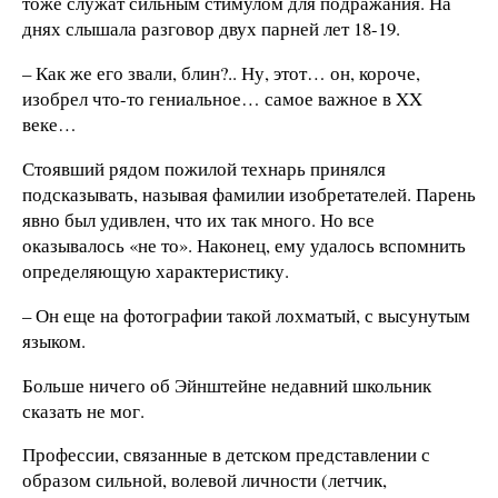
тоже служат сильным стимулом для подражания. На
днях слышала разговор двух парней лет 18-19.
– Как же его звали, блин?.. Ну, этот… он, короче,
изобрел что-то гениальное… самое важное в XX
веке…
Стоявший рядом пожилой технарь принялся
подсказывать, называя фамилии изобретателей. Парень
явно был удивлен, что их так много. Но все
оказывалось «не то». Наконец, ему удалось вспомнить
определяющую характеристику.
– Он еще на фотографии такой лохматый, с высунутым
языком.
Больше ничего об Эйнштейне недавний школьник
сказать не мог.
Профессии, связанные в детском представлении с
образом сильной, волевой личности (летчик,