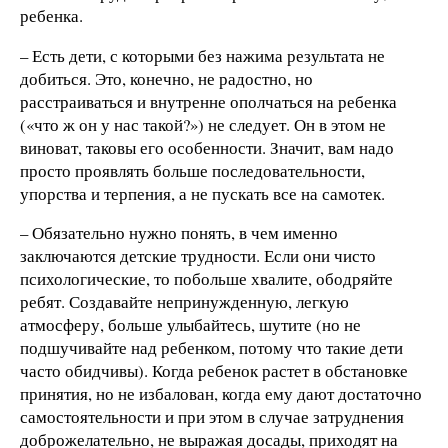
ребенка.
– Есть дети, с которыми без нажима результата не
добиться. Это, конечно, не радостно, но
расстраиваться и внутренне ополчаться на ребенка
(«что ж он у нас такой?») не следует. Он в этом не
виноват, таковы его особенности. Значит, вам надо
просто проявлять больше последовательности,
упорства и терпения, а не пускать все на самотек.
– Обязательно нужно понять, в чем именно
заключаются детские трудности. Если они чисто
психологические, то побольше хвалите, ободряйте
ребят. Создавайте непринужденную, легкую
атмосферу, больше улыбайтесь, шутите (но не
подшучивайте над ребенком, потому что такие дети
часто обидчивы). Когда ребенок растет в обстановке
принятия, но не избалован, когда ему дают достаточно
самостоятельности и при этом в случае затруднения
доброжелательно, не выражая досады, приходят на