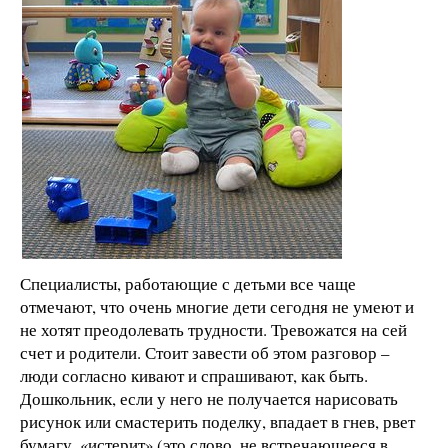
Специалисты, работающие с детьми все чаще
отмечают, что очень многие дети сегодня не умеют и
не хотят преодолевать трудности. Тревожатся на сей
счет и родители. Стоит завести об этом разговор –
люди согласно кивают и спрашивают, как быть.
Дошкольник, если у него не получается нарисовать
рисунок или смастерить поделку, впадает в гнев, рвет
бумагу, «истерит» (это слово, не встречающееся в