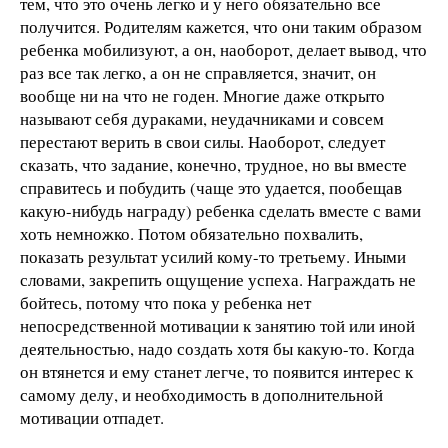
тем, что это очень легко и у него обязательно все
получится. Родителям кажется, что они таким образом
ребенка мобилизуют, а он, наоборот, делает вывод, что
раз все так легко, а он не справляется, значит, он
вообще ни на что не годен. Многие даже открыто
называют себя дураками, неудачниками и совсем
перестают верить в свои силы. Наоборот, следует
сказать, что задание, конечно, трудное, но вы вместе
справитесь и побудить (чаще это удается, пообещав
какую-нибудь награду) ребенка сделать вместе с вами
хоть немножко. Потом обязательно похвалить,
показать результат усилий кому-то третьему. Иными
словами, закрепить ощущение успеха. Награждать не
бойтесь, потому что пока у ребенка нет
непосредственной мотивации к занятию той или иной
деятельностью, надо создать хотя бы какую-то. Когда
он втянется и ему станет легче, то появится интерес к
самому делу, и необходимость в дополнительной
мотивации отпадет.