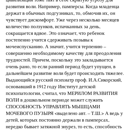
развития воли. Например, памперсы. Когда младенца
держат в обычных подгузниках, то, обмочив их, он
чувствует дискомфорт. Уже через несколько месяцев
количество ползунков, испачканных за день,
сокращается вдвое. Это означает, что ребенок
постепенно учится сдерживать позывы к
мочеиспусканию. А значит, учится терпению –
совершенно необходимому качеству для преодоления
трудностей. Причем, поскольку это закладывается
очень рано, то если ранний период будет упущен, в
дальнейшем развитие воли будет происходить тяжелее.
Выдающийся русский психиатр проф. И.А.Сикорский,
основавший в 1912 году Институт детской
психопатологии, считал, что МЕРИЛОМ РАЗВИТИЯ
ВОЛИ в дошкольном периоде может служить
СПОСОБНОСТЬ УПРАВЛЯТЬ МЫШЦАМИ
МОЧЕВОГО ПУЗЫРЯ <выделено авт. – Т.Ш.> А ведь у
детей, которых постоянно держали в памперсах,
нередко бывает затяжной энурез, то есть, способность