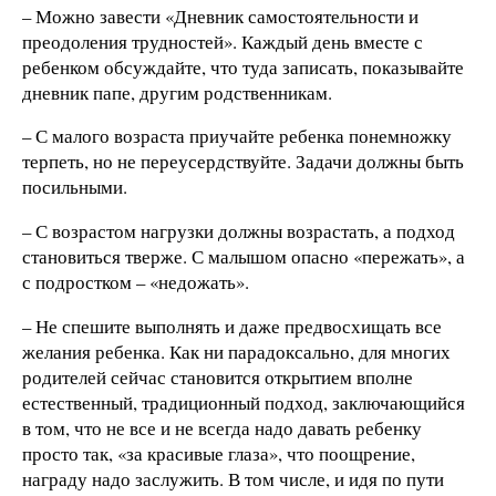
– Можно завести «Дневник самостоятельности и
преодоления трудностей». Каждый день вместе с
ребенком обсуждайте, что туда записать, показывайте
дневник папе, другим родственникам.
– С малого возраста приучайте ребенка понемножку
терпеть, но не переусердствуйте. Задачи должны быть
посильными.
– С возрастом нагрузки должны возрастать, а подход
становиться тверже. С малышом опасно «пережать», а
с подростком – «недожать».
– Не спешите выполнять и даже предвосхищать все
желания ребенка. Как ни парадоксально, для многих
родителей сейчас становится открытием вполне
естественный, традиционный подход, заключающийся
в том, что не все и не всегда надо давать ребенку
просто так, «за красивые глаза», что поощрение,
награду надо заслужить. В том числе, и идя по пути