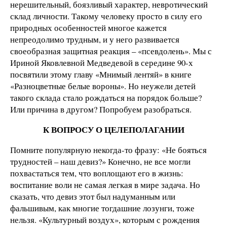
нерешительный, боязливый характер, невротический
склад личности. Такому человеку просто в силу его
природных особенностей многое кажется
непреодолимо трудным, и у него развивается
своеобразная защитная реакция – «псевдолень». Мы с
Ириной Яковлевной Медведевой в середине 90-х
посвятили этому главу «Мнимый лентяй» в книге
«Разноцветные белые вороны». Но неужели детей
такого склада стало рождаться на порядок больше?
Или причина в другом? Попробуем разобраться.
К ВОПРОСУ О ЦЕЛЕПОЛАГАНИИ
Помните популярную некогда-то фразу: «Не бояться
трудностей – наш девиз?» Конечно, не все могли
похвастаться тем, что воплощают его в жизнь:
воспитание воли не самая легкая в мире задача. Но
сказать, что девиз этот был надуманным или
фальшивым, как многие тогдашние лозунги, тоже
нельзя. «Культурный воздух», которым с рождения