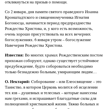
откликнуться на призыв о помощи.
Со 2 января, дня памяти святого праведного Иоанна
Кронштадтского и священномученика Игнатия
Богоносца, начинается период предпразднества
Рождества Христова, и, у кого есть возможность,
очень хорошо присутствовать на всех вечерних
богослужениях. 6 января утром – богослужение
Навечерия Рождества Христова.
Известия:
Во многих храмах Рождественским постом
прихожан соборуют, однако существует устойчивое
предубеждение, будто собороваться необходимо
только безнадежно больным, умирающим людям…
О. Нектарий:
Cоборование – или Елеосвящение – это
Таинство, в котором Церковь молится об исцелении
тех язв – душевных и телесных – которые нанесены
нам грехами, и испрашивает благодатные силы для
полноценной христианской жизни. Тяжко больных и