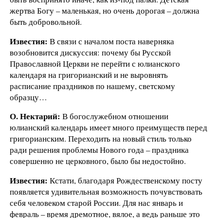
жертва Богу – маленькая, но очень дорогая – должна
быть добровольной.
Известия:
В связи с началом поста наверняка
возобновится дискуссия: почему бы Русской
Православной Церкви не перейти с юлианского
календаря на григорианский и не выровнять
расписание праздников по нашему, светскому
образцу…
О. Нектарий:
В богослужебном отношении
юлианский календарь имеет много преимуществ перед
григорианским. Переходить на новый стиль только
ради решения проблемы Нового года – праздника
совершенно не церковного, было бы недостойно.
Известия:
Кстати, благодаря Рождественскому посту
появляется удивительная возможность почувствовать
себя человеком старой России. Для нас январь и
февраль – время дремотное, вялое, а ведь раньше это