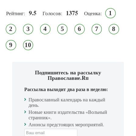
9.5
1375
1
Рейтинг:
Голосов:
Оценка:
2
3
4
5
6
7
8
9
10
Подпишитесь на рассылку
Православие.Ru
Рассылка выходит два раза в неделю:
Православный календарь на каждый
день.
Новые книги издательства «Вольный
странник».
Анонсы предстоящих мероприятий.