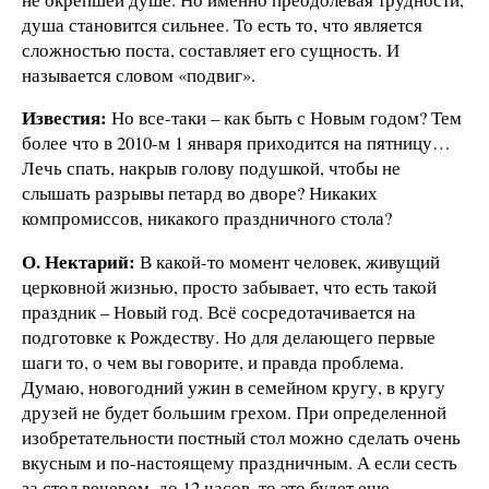
душа становится сильнее. То есть то, что является
сложностью поста, составляет его сущность. И
называется словом «подвиг».
Известия:
Но все-таки – как быть с Новым годом? Тем
более что в 2010-м 1 января приходится на пятницу…
Лечь спать, накрыв голову подушкой, чтобы не
слышать разрывы петард во дворе? Никаких
компромиссов, никакого праздничного стола?
О. Нектарий:
В какой-то момент человек, живущий
церковной жизнью, просто забывает, что есть такой
праздник – Новый год. Всё сосредотачивается на
подготовке к Рождеству. Но для делающего первые
шаги то, о чем вы говорите, и правда проблема.
Думаю, новогодний ужин в семейном кругу, в кругу
друзей не будет большим грехом. При определенной
изобретательности постный стол можно сделать очень
вкусным и по-настоящему праздничным. А если сесть
за стол вечером, до 12 часов, то это будет еще