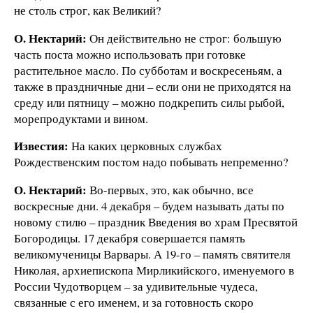
не столь строг, как Великий?
О. Нектарий:
Он действительно не строг: большую
часть поста можно использовать при готовке
растительное масло. По субботам и воскресеньям, а
также в праздничные дни – если они не приходятся на
среду или пятницу – можно подкрепить силы рыбой,
морепродуктами и вином.
Известия:
На каких церковных службах
Рождественским постом надо побывать непременно?
О. Нектарий:
Во-первых, это, как обычно, все
воскресные дни. 4 декабря – будем называть даты по
новому стилю – праздник Введения во храм Пресвятой
Богородицы. 17 декабря совершается память
великомученицы Варвары. А 19-го – память святителя
Николая, архиепископа Мирликийского, именуемого в
России Чудотворцем – за удивительные чудеса,
связанные с его именем, и за готовность скоро