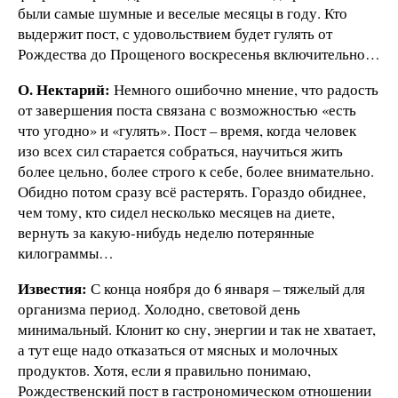
были самые шумные и веселые месяцы в году. Кто
выдержит пост, с удовольствием будет гулять от
Рождества до Прощеного воскресенья включительно…
О. Нектарий:
Немного ошибочно мнение, что радость
от завершения поста связана с возможностью «есть
что угодно» и «гулять». Пост – время, когда человек
изо всех сил старается собраться, научиться жить
более цельно, более строго к себе, более внимательно.
Обидно потом сразу всё растерять. Гораздо обиднее,
чем тому, кто сидел несколько месяцев на диете,
вернуть за какую-нибудь неделю потерянные
килограммы…
Известия:
С конца ноября до 6 января – тяжелый для
организма период. Холодно, световой день
минимальный. Клонит ко сну, энергии и так не хватает,
а тут еще надо отказаться от мясных и молочных
продуктов. Хотя, если я правильно понимаю,
Рождественский пост в гастрономическом отношении