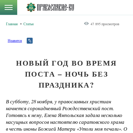
Главная
Статьи
47 895 просмотров
Нравится
НОВЫЙ ГОД ВО ВРЕМЯ
ПОСТА – НОЧЬ БЕЗ
ПРАЗДНИКА?
В субботу, 28 ноября, у православных христиан
начнется сорокадневный Рождественский пост.
Готовясь к нему, Елена Ямпольская задала несколько
насущных вопросов настоятелю саратовского храма
в честь иконы Божией Матери «Утоли моя печали». О