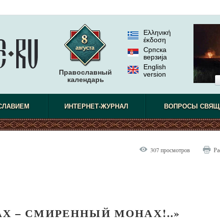
Ελληνική
έκδοση
Српска
верзиjа
English
Православный
version
календарь
СЛАВИЕМ
ИНТЕРНЕТ-ЖУРНАЛ
ВОПРОСЫ СВЯЩ
307 просмотров
Ра
Х – СМИРЕННЫЙ МОНАХ!..»