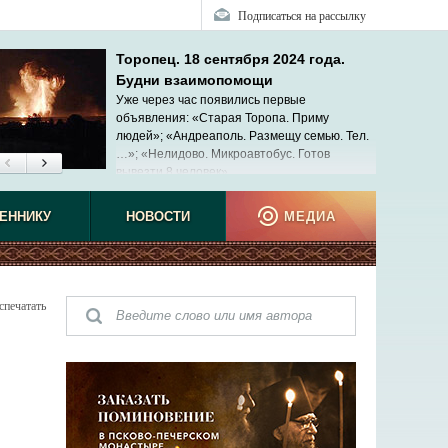
Подписаться на рассылку
Торопец. 18 сентября 2024 года.
Будни взаимопомощи
Уже через час появились первые
объявления: «Старая Торопа. Приму
людей»; «Андреаполь. Размещу семью. Тел.
…»; «Нелидово. Микроавтобус. Готов
вывезти 8 человек»...
ЕННИКУ
НОВОСТИ
МЕДИА
спечатать