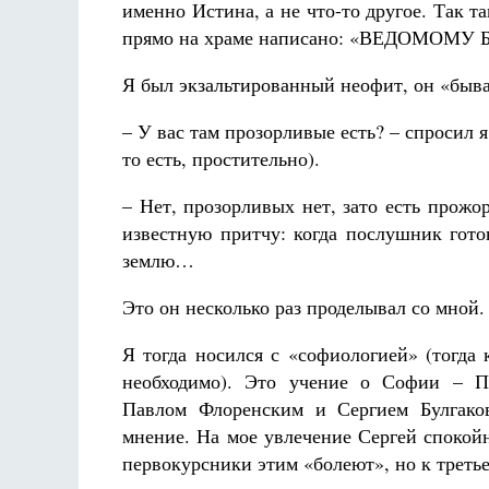
именно Истина, а не что-то другое. Так та
прямо на храме написано: «ВЕДОМОМУ Б
Я был экзальтированный неофит, он «быва
– У вас там прозорливые есть? – спросил 
то есть, простительно).
– Нет, прозорливых нет, зато есть прожо
известную притчу: когда послушник готов
землю…
Это он несколько раз проделывал со мной.
Я тогда носился с «софиологией» (тогда 
необходимо). Это учение о Софии – Пр
Павлом Флоренским и Сергием Булгаков
мнение. На мое увлечение Сергей спокой
первокурсники этим «болеют», но к треть