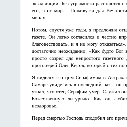
экзальтации. Без угрюмости расстаются с
его, этот мир… Поживу-ка для Вечности!
монах.
Потом, спустя уже годы, я предложил от
газете. Он легко согласился и честно вп
благовествовать, и я не могу отказаться»
достаточно неожиданно. «Как будто Бог з
просто созрел для непростого газетного
протоиерей Олег Китов, который с тех пор
Я виделся с отцом Серафимом в Астрахан
Самаре увиделись в последний раз – он 
узнал, что отец Серафим умер. Служил он
Божественную литургию. Как он люби
нездоровье.
Перед смертью Господь сподобил его при