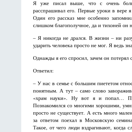
Я уже писал выше, что с очень боль
расспрашивал его. Первые уроки в вере я 
Один его рассказ мне особенно запомни
слишком благополучное, да и тихоней он
– Я никогда не дрался. В жизни – ни ра
ударить человека просто не мог. Я ведь з
Однажды я его спросил, зачем он потерял 
Ответил:
– У нас в семье с большим пиететом отн
понятным. А тут – само слово заворажив
«храм науки». Ну вот я и попал… Пр
Познакомился со многими хорошими, умны
просто не существует. А есть много мале
за ответом поехал в Московскую семин
Такое, от чего люди вздрагивают, когда 