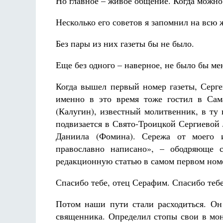
Но главное – живое общение. Когда можно
Несколько его советов я запомнил на всю 
Без пары из них газеты бы не было.
Еще без одного – наверное, не было бы ме
Когда вышел первый номер газеты, Сергей
именно в это время тоже гостил в Са
(Калугин), известный молитвенник, в ту
подвизается в Свято-Троицкой Сергиевой
Даниила (Фомина). Сережа от моего 
православно написано», – ободряюще 
редакционную статью в самом первом номе
Спасибо тебе, отец Серафим. Спасибо те
Потом наши пути стали расходиться. Он
священника. Определил стопы свои в мона