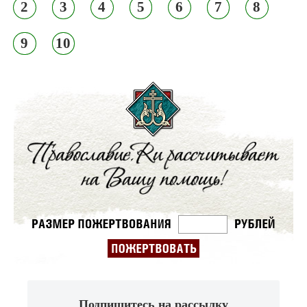
2
3
4
5
6
7
8
9
10
Подпишитесь на рассылку