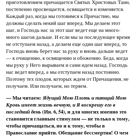
приготовлением причащается Святых Христовых Таин,
постепенно просвещается, освящается и изменяется.
Каждый раз, когда мы готовимся к Причастию, мы
должны сделать некий шаг вперед. Мы делаем этот
шаг, и Господь нас за этот шаг ведет еще на много-
много шагов дальше. И если мы за последующее время
не отступаем назад, а делаем еще один шаг вперед, то
Господь вновь берет нас за руку и вновь дальше ведет
— к очищению, к освящению и обожению. Беда, когда
мы руку у Него вырываем и сами идем назад. Господь
нас ведет вперед, а мы отступаем назад постоянно.
Поэтому тех плодов, которых ждем от Причащения, не
получаем. Или получаем, но теряем.
— Мы читаем:
Ядущий Мою Плоть и пиющий Мою
Кровь имеет жизнь вечную, и Я воскрешу его в
(Ин. 6, 54), и для многих именно это
последний день
становится главным стимулом — не только к тому,
чтобы причащаться, но и к тому, чтобы в
Православие прийти. Обещание бессмертия! О чем