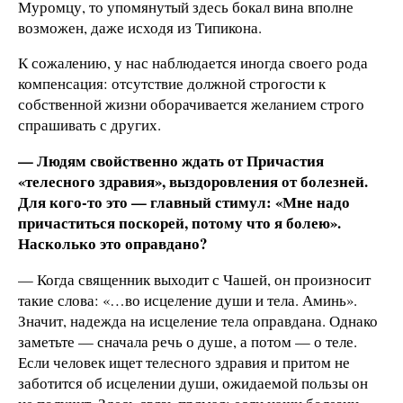
Муромцу, то упомянутый здесь бокал вина вполне
возможен, даже исходя из Типикона.
К сожалению, у нас наблюдается иногда своего рода
компенсация: отсутствие должной строгости к
собственной жизни оборачивается желанием строго
спрашивать с других.
— Людям свойственно ждать от Причастия
«телесного здравия», выздоровления от болезней.
Для кого-то это — главный стимул: «Мне надо
причаститься поскорей, потому что я болею».
Насколько это оправдано?
— Когда священник выходит с Чашей, он произносит
такие слова: «…во исцеление души и тела. Аминь».
Значит, надежда на исцеление тела оправдана. Однако
заметьте — сначала речь о душе, а потом — о теле.
Если человек ищет телесного здравия и притом не
заботится об исцелении души, ожидаемой пользы он