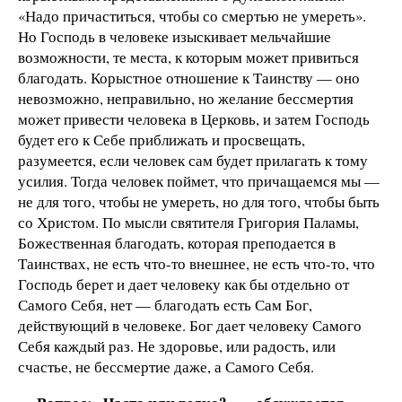
«Надо причаститься, чтобы со смертью не умереть».
Но Господь в человеке изыскивает мельчайшие
возможности, те места, к которым может привиться
благодать. Корыстное отношение к Таинству — оно
невозможно, неправильно, но желание бессмертия
может привести человека в Церковь, и затем Господь
будет его к Себе приближать и просвещать,
разумеется, если человек сам будет прилагать к тому
усилия. Тогда человек поймет, что причащаемся мы —
не для того, чтобы не умереть, но для того, чтобы быть
со Христом. По мысли святителя Григория Паламы,
Божественная благодать, которая преподается в
Таинствах, не есть что-то внешнее, не есть что-то, что
Господь берет и дает человеку как бы отдельно от
Самого Себя, нет — благодать есть Сам Бог,
действующий в человеке. Бог дает человеку Самого
Себя каждый раз. Не здоровье, или радость, или
счастье, не бессмертие даже, а Самого Себя.