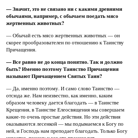
— Значит, это не связано ни с какими древними
обычаями, например, с обычаем поедать мясо
жертвенных животных?
— Обычай есть мясо жертвенных животных — он
скорее прообразователен по отношению к Таинству
Причащения.
— Все равно не до конца понятно. Так и должно
быть? Именно поэтому Таинство Причащения
называют Причащением Святых Таин?
— Да, именно поэтому. И само слово Таинство —
отсюда же. Нам неизвестно, как именно, каким
образом человеку дается благодать — в Таинстве
Крещения, в Таинстве Елеосвящения мы совершаем
какие-то очень простые действия. Но эти действия
оказываются лесенкой — мы подымаемся к Богу по
ней, и Господь нам преподает благодать. Только Богу
известно, почему и как это происходит.