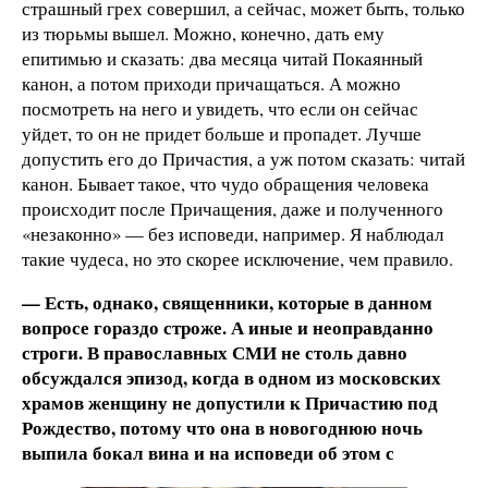
страшный грех совершил, а сейчас, может быть, только
из тюрьмы вышел. Можно, конечно, дать ему
епитимью и сказать: два месяца читай Покаянный
канон, а потом приходи причащаться. А можно
посмотреть на него и увидеть, что если он сейчас
уйдет, то он не придет больше и пропадет. Лучше
допустить его до Причастия, а уж потом сказать: читай
канон. Бывает такое, что чудо обращения человека
происходит после Причащения, даже и полученного
«незаконно» — без исповеди, например. Я наблюдал
такие чудеса, но это скорее исключение, чем правило.
— Есть, однако, священники, которые в данном
вопросе гораздо строже. А иные и неоправданно
строги. В православных СМИ не столь давно
обсуждался эпизод, когда в одном из московских
храмов женщину не допустили к Причастию под
Рождество, потому что она в новогоднюю ночь
выпила бокал вина и на исповеди об этом с