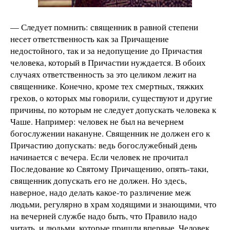
— Следует помнить: священник в равной степени
несет ответственность как за Причащение
недостойного, так и за недопущение до Причастия
человека, который в Причастии нуждается. В обоих
случаях ответственность за это целиком лежит на
священнике. Конечно, кроме тех смертных, тяжких
грехов, о которых мы говорили, существуют и другие
причины, по которым не следует допускать человека к
Чаше. Например: человек не был на вечернем
богослужении накануне. Священник не должен его к
Причастию допускать: ведь богослужебный день
начинается с вечера. Если человек не прочитал
Последование ко Святому Причащению, опять-таки,
священник допускать его не должен. Но здесь,
наверное, надо делать какое-то различение меж
людьми, регулярно в храм ходящими и знающими, что
на вечерней службе надо быть, что Правило надо
читать, и людьми, которые пришли впервые. Человек