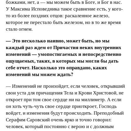
божками, нет, а — мы можем быть в Боге, и Бог в нас.
У Максима Исповедника такое сравнение есть, у кого-
то из более поздних отцов: раскаленное железо,
которое не перестало быть железом, но в то же время
стало огнем.
— Это несколько наивно, может быть, но мы
каждый раз ждем от Причастия неких внутренних
изменений — умопостигаемых и непосредственно
ощущаемых, таких, в которых мы могли бы дать
себе отчет. Насколько это оправдано, каких
изменений мы можем ждать?
— Изменений не произойдет, если человек, открывший
свои уста для причащения Тела и Крови Христовой, не
откроет при том свое сердце ни на миллиметр. А если
он хоть чуть-чуть свое сердце приоткроет, Господь
войдет, и изменения будут происходить. Преподобный
Серафим Саровский очень ярко и точно говорил:
человек, который постоянно с верою и с должным