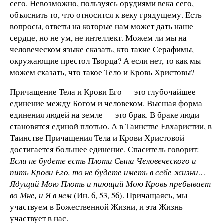
сего. Невозможно, пользуясь орудиями века сего,
объяснить то, что относится к веку грядущему. Есть
вопросы, ответы на которые нам может дать наше
сердце, но не ум, не интеллект. Можем ли мы на
человеческом языке сказать, кто такие Серафимы,
окружающие престол Творца? А если нет, то как мы
можем сказать, что такое Тело и Кровь Христовы?
Причащение Тела и Крови Его — это глубочайшее
единение между Богом и человеком. Высшая форма
единения людей на земле — это брак. В браке люди
становятся единой плотью. А в Таинстве Евхаристии, в
Таинстве Причащения Тела и Крови Христовой
достигается большее единение. Спаситель говорит:
Если не будете есть Плоти Сына Человеческого и
пить Крови Его, то не будете иметь в себе жизни…
Ядущий Мою Плоть и пиющий Мою Кровь пребывает
во Мне, и Я в нем
(Ин. 6, 53, 56). Причащаясь, мы
участвуем в Божественной Жизни, и эта Жизнь
участвует в нас.