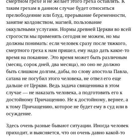
смертном грехе и не желает этого греха оставлять. К
таким грехам в данном случае будет относиться
прелюбодеяние или блуд, прерывание беременности,
занятие колдовством, магией, пользование
оккультными услугами. Нормы древней Церкви во всей
строгости мы применять сегодня не можем, но мы
должны понимать: если человек сразу после тяжкого,
смертного греха к нам пришел, ему надо дать какое-то
время на покаяние. Это время может быть различным
(месяц, сорок дней, два месяца), но оно не должно
быть слишком долгим, дабы, по слову апостола Павла,
сатана не погубил этого человека, не отвел его еще
дальше от Церкви. Ведь задача священника в этом
случае — не наказать человека, а подготовить его к
достойному Причащению. Не к достойному, вернее, а
к тому Причащению, которое не будет ему в суд или в
осуждение.
Здесь очень разные бывают ситуации. Иногда человек
приходит, и выясняется, что он очень давно какой-то