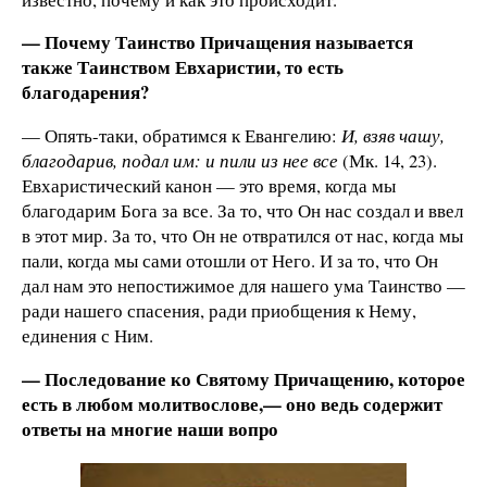
— Почему Таинство Причащения называется
также Таинством Евхаристии, то есть
благодарения?
— Опять-таки, обратимся к Евангелию:
И, взяв чашу,
благодарив, подал им: и пили из нее все
(Мк. 14, 23).
Евхаристический канон — это время, когда мы
благодарим Бога за все. За то, что Он нас создал и ввел
в этот мир. За то, что Он не отвратился от нас, когда мы
пали, когда мы сами отошли от Него. И за то, что Он
дал нам это непостижимое для нашего ума Таинство —
ради нашего спасения, ради приобщения к Нему,
единения с Ним.
— Последование ко Святому Причащению, которое
есть в любом молитвослове,— оно ведь содержит
ответы на многие наши вопро