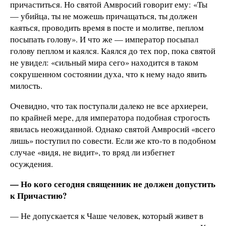
причаститься. Но святой Амвросий говорит ему: «Ты
— убийца, ты не можешь причащаться, ты должен
каяться, проводить время в посте и молитве, пеплом
посыпать голову». И что же — император посыпал
голову пеплом и каялся. Каялся до тех пор, пока святой
не увидел: «сильный мира сего» находится в таком
сокрушенном состоянии духа, что к нему надо явить
милость.
Очевидно, что так поступали далеко не все архиереи,
по крайней мере, для императора подобная строгость
явилась неожиданной. Однако святой Амвросий «всего
лишь» поступил по совести. Если же кто-то в подобном
случае «видя, не видит», то вряд ли избегнет
осуждения.
— Но кого сегодня священник не должен допустить
к Причастию?
— Не допускается к Чаше человек, который живет в