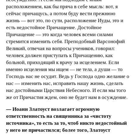
расположением, как бы пряча в себе мысль: вот, я
сейчас причащусь, а потом буду вести прежнюю
жизнь — вот это, по сути, расположение Иуды, это и
есть недостойное Причащение. Достойное
Причащение — это когда человек всеми силами
стремится изменить себя. Преподобный Варсонофий
Великий, отвечая на вопросы учеников, говорил:
человек должен приступать к Причащению, как
больной, приходящий к врачу за исцелением. Если
именно исцеления мы ищем — не тела, а души — то
Господь нас не осудит. Ведь у Господа одно желание о
нас — изменить нас, исправить нашу жизнь, сделать
нас достойными Царствия Небесного. И если мы того
же от Причастия ждем, оно не будет нам в осуждение.
— Иоанн Златоуст возлагает огромную
ответственность на священника за «чистоту
источника», то есть за то, чтоб никто недостойный
у него не причастился; более того, Златоуст