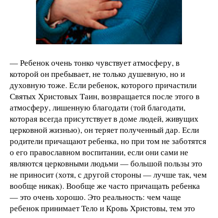
— Ребенок очень тонко чувствует атмосферу, в
которой он пребывает, не только душевную, но и
духовную тоже. Если ребенок, которого причастили
Святых Христовых Таин, возвращается после этого в
атмосферу, лишенную благодати (той благодати,
которая всегда присутствует в доме людей, живущих
церковной жизнью), он теряет полученный дар. Если
родители причащают ребенка, но при том не заботятся
о его православном воспитании, если они сами не
являются церковными людьми — большой пользы это
не приносит (хотя, с другой стороны — лучше так, чем
вообще никак). Вообще же часто причащать ребенка
— это очень хорошо. Это реальность: чем чаще
ребенок принимает Тело и Кровь Христовы, тем это