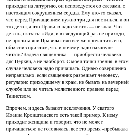
приходит на литургию, он исповедуется со слезами, с
настоящим сокрушением сердца. Ему кто-то сказал,
что перед Причащением нужно три дня поститься, и он
это делал, а что Правило надо читать — не знал. Что
делать, сказать: «Иди, и в следующий раз не приходи,
не прочитавши Правила» или все же причастить его,
объяснив при этом, что и почему надо накануне
читать? Задача священника — приобрести человека
для Церкви, а не наоборот. С моей точки зрения, в этом
случае человека надо причащать. Однако совершенно
неправильно, если священник разрешает человеку,
регулярно приходящему в храм, не бывать на вечерней
службе или не читать молитвенного правила перед
Таинством.
Впрочем, и здесь бывают исключения. У святого
Иоанна Кронштадского есть такой пример. К нему
приходит женщина и говорит, что не может
причащаться: не готовилась, все это время «пребывала