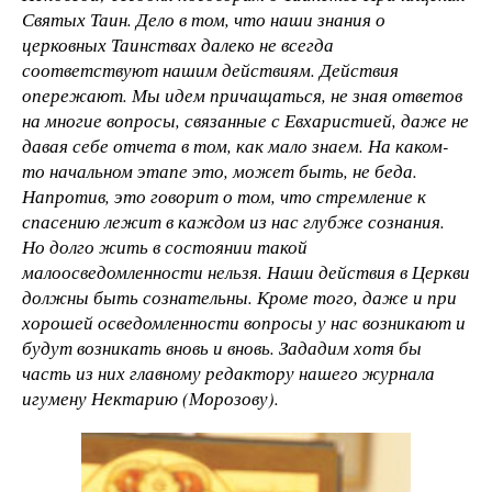
Святых Таин. Дело в том, что наши знания о
церковных Таинствах далеко не всегда
соответствуют нашим действиям. Действия
опережают. Мы идем причащаться, не зная ответов
на многие вопросы, связанные с Евхаристией, даже не
давая себе отчета в том, как мало знаем. На каком-
то начальном этапе это, может быть, не беда.
Напротив, это говорит о том, что стремление к
спасению лежит в каждом из нас глубже сознания.
Но долго жить в состоянии такой
малоосведомленности нельзя. Наши действия в Церкви
должны быть сознательны. Кроме того, даже и при
хорошей осведомленности вопросы у нас возникают и
будут возникать вновь и вновь. Зададим хотя бы
часть из них главному редактору нашего журнала
игумену Нектарию (Морозову).