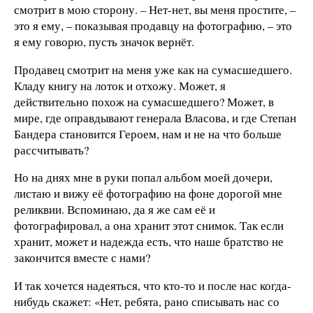
смотрит в мою сторону. – Нет-нет, вы меня простите, –
это я ему, – показывая продавцу на фотографию, – это
я ему говорю, пусть значок вернёт.
Продавец смотрит на меня уже как на сумасшедшего.
Кладу книгу на лоток и отхожу. Может, я
действительно похож на сумасшедшего? Может, в
мире, где оправдывают генерала Власова, и где Степан
Бандера становится Героем, нам и не на что больше
рассчитывать?
Но на днях мне в руки попал альбом моей дочери,
листаю и вижу её фотографию на фоне дорогой мне
реликвии. Вспоминаю, да я же сам её и
фотографировал, а она хранит этот снимок. Так если
хранит, может и надежда есть, что наше братство не
закончится вместе с нами?
И так хочется надеяться, что кто-то и после нас когда-
нибудь скажет: «Нет, ребята, рано списывать нас со