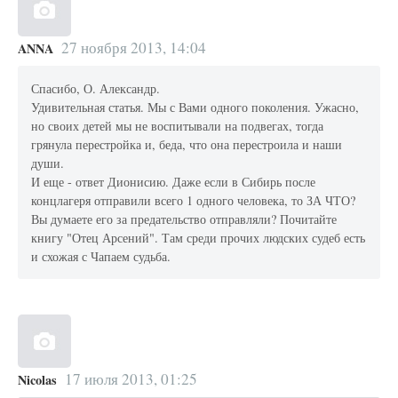
27 ноября 2013, 14:04
ANNA
Спасибо, О. Александр.
Удивительная статья. Мы с Вами одного поколения. Ужасно,
но своих детей мы не воспитывали на подвегах, тогда
грянула перестройка и, беда, что она перестроила и наши
души.
И еще - ответ Дионисию. Даже если в Сибирь после
концлагеря отправили всего 1 одного человека, то ЗА ЧТО?
Вы думаете его за предательство отправляли? Почитайте
книгу "Отец Арсений". Там среди прочих людских судеб есть
и схожая с Чапаем судьба.
17 июля 2013, 01:25
Nicolas