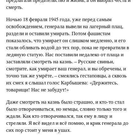
смерть.
Ночью 18 февраля 1945 года, уже перед самым
освобождением, генерала вывели на лагерный плац,
раздели и оставили умирать. Потом фашистам
показалось, что умирает он слишком медленно, и его
стали обливать водой до тех пор, пока не превратили в
ледяную статую. Нас поставили недалеко от плаца и
заставляли смотреть на казнь. – Русские свиньи,
смотрите, как умирает ваш генерал, и вы обречены, и
точно так же умрёте, – смеялись гестаповцы, а сквозь
их смех я слышал голос Карбышева: «Держитесь,
товарищи! Нас не забудут!»
Даже смотреть на казнь было страшно, и кто-то стал
было отворачиваться, но немцы, словно только того и
ждали. Как кто отворачивался, так ему в лицу и
стреляли. Я всё видел и всё помню, и крик генерала до
сих пор стоит у меня в ушах.