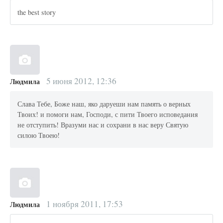
the best story
5 июня 2012, 12:36
Людмила
Слава Тебе, Боже наш, яко даруеши нам память о верных
Твоих! и помоги нам, Господи, с пити Твоего исповедания
не отступить! Вразуми нас и сохрани в нас веру Святую
силою Твоею!
1 ноября 2011, 17:53
Людмила