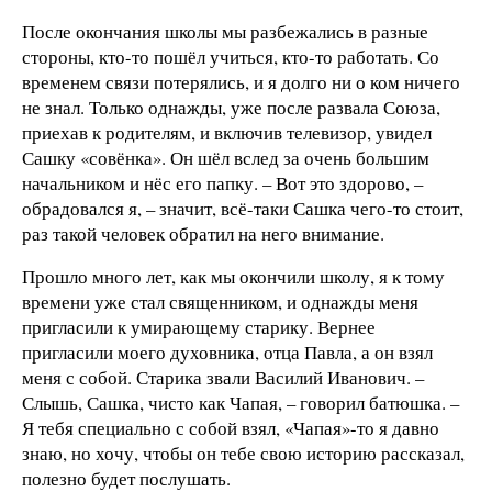
После окончания школы мы разбежались в разные
стороны, кто-то пошёл учиться, кто-то работать. Со
временем связи потерялись, и я долго ни о ком ничего
не знал. Только однажды, уже после развала Союза,
приехав к родителям, и включив телевизор, увидел
Сашку «совёнка». Он шёл вслед за очень большим
начальником и нёс его папку. – Вот это здорово, –
обрадовался я, – значит, всё-таки Сашка чего-то стоит,
раз такой человек обратил на него внимание.
Прошло много лет, как мы окончили школу, я к тому
времени уже стал священником, и однажды меня
пригласили к умирающему старику. Вернее
пригласили моего духовника, отца Павла, а он взял
меня с собой. Старика звали Василий Иванович. –
Слышь, Сашка, чисто как Чапая, – говорил батюшка. –
Я тебя специально с собой взял, «Чапая»-то я давно
знаю, но хочу, чтобы он тебе свою историю рассказал,
полезно будет послушать.