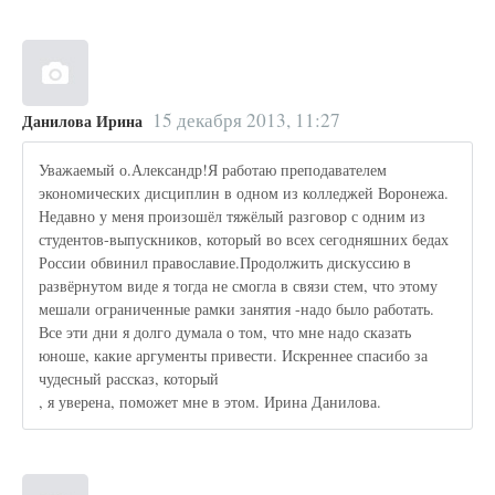
15 декабря 2013, 11:27
Данилова Ирина
Уважаемый о.Александр!Я работаю преподавателем
экономических дисциплин в одном из колледжей Воронежа.
Недавно у меня произошёл тяжёлый разговор с одним из
студентов-выпускников, который во всех сегодняшних бедах
России обвинил православие.Продолжить дискуссию в
развёрнутом виде я тогда не смогла в связи стем, что этому
мешали ограниченные рамки занятия -надо было работать.
Все эти дни я долго думала о том, что мне надо сказать
юноше, какие аргументы привести. Искреннее спасибо за
чудесный рассказ, который
, я уверена, поможет мне в этом. Ирина Данилова.