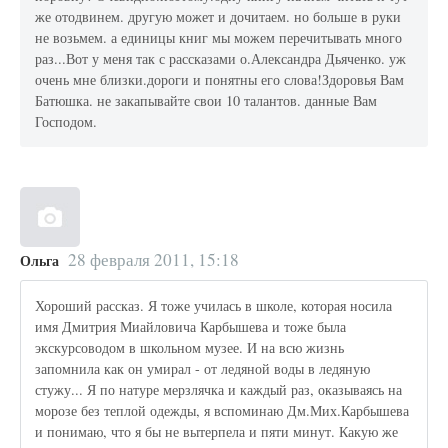
же отодвинем. другую может и дочитаем. но больше в руки
не возьмем. а единицы книг мы можем перечитывать много
раз...Вот у меня так с рассказами о.Александра Дьяченко. уж
очень мне близки.дороги и понятны его слова!Здоровья Вам
Батюшка. не закапывайте свои 10 талантов. данные Вам
Господом.
28 февраля 2011, 15:18
Ольга
Хороший рассказ. Я тоже училась в школе, которая носила
имя Дмитрия Миайловича Карбышева и тоже была
экскурсоводом в школьном музее. И на всю жизнь
запомнила как он умирал - от ледяной воды в ледяную
стужу... Я по натуре мерзлячка и каждый раз, оказываясь на
морозе без теплой одежды, я вспоминаю Дм.Мих.Карбышева
и понимаю, что я бы не вытерпела и пяти минут. Какую же