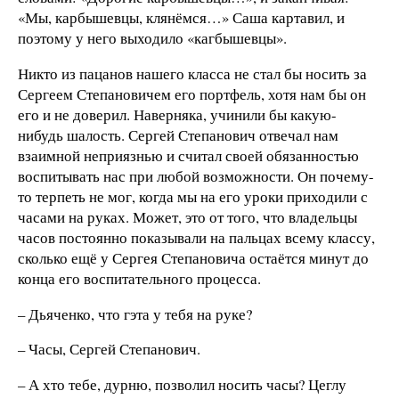
«Мы, карбышевцы, клянёмся…» Саша картавил, и
поэтому у него выходило «кагбышевцы».
Никто из пацанов нашего класса не стал бы носить за
Сергеем Степановичем его портфель, хотя нам бы он
его и не доверил. Наверняка, учинили бы какую-
нибудь шалость. Сергей Степанович отвечал нам
взаимной неприязнью и считал своей обязанностью
воспитывать нас при любой возможности. Он почему-
то терпеть не мог, когда мы на его уроки приходили с
часами на руках. Может, это от того, что владельцы
часов постоянно показывали на пальцах всему классу,
сколько ещё у Сергея Степановича остаётся минут до
конца его воспитательного процесса.
– Дьяченко, что гэта у тебя на руке?
– Часы, Сергей Степанович.
– А хто тебе, дурню, позволил носить часы? Цеглу