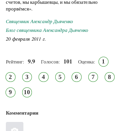
счетов, мы карбышевцы, и мы обязательно
прорвёмся».
Священник Александр Дьяченко
Блог священника Александра Дьяченко
20 февраля 2011 г.
9.9
101
1
Рейтинг:
Голосов:
Оценка:
2
3
4
5
6
7
8
9
10
Комментарии