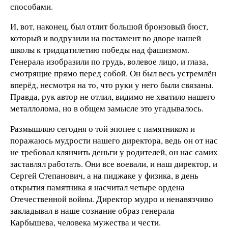
способами.
И, вот, наконец, был отлит большой бронзовый бюст,
который и водрузили на постамент во дворе нашей
школы к тридцатилетию победы над фашизмом.
Генерала изобразили по грудь, волевое лицо, и глаза,
смотрящие прямо перед собой. Он был весь устремлён
вперёд, несмотря на то, что руки у него были связаны.
Правда, рук автор не отлил, видимо не хватило нашего
металлолома, но в общем замысле это угадывалось.
Размышляю сегодня о той эпопее с памятником и
поражаюсь мудрости нашего директора, ведь он от нас
не требовал клянчить деньги у родителей, он нас самих
заставлял работать. Они все воевали, и наш директор, и
Сергей Степанович, а на пиджаке у физика, в день
открытия памятника я насчитал четыре ордена
Отечественной войны. Директор мудро и ненавязчиво
закладывал в наше сознание образ генерала
Карбышева, человека мужества и чести.