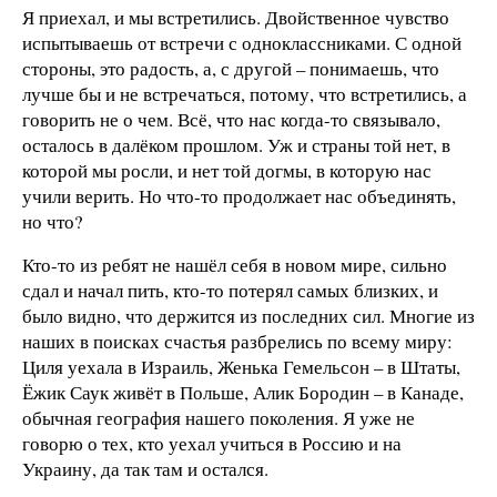
Я приехал, и мы встретились. Двойственное чувство
испытываешь от встречи с одноклассниками. С одной
стороны, это радость, а, с другой – понимаешь, что
лучше бы и не встречаться, потому, что встретились, а
говорить не о чем. Всё, что нас когда-то связывало,
осталось в далёком прошлом. Уж и страны той нет, в
которой мы росли, и нет той догмы, в которую нас
учили верить. Но что-то продолжает нас объединять,
но что?
Кто-то из ребят не нашёл себя в новом мире, сильно
сдал и начал пить, кто-то потерял самых близких, и
было видно, что держится из последних сил. Многие из
наших в поисках счастья разбрелись по всему миру:
Циля уехала в Израиль, Женька Гемельсон – в Штаты,
Ёжик Саук живёт в Польше, Алик Бородин – в Канаде,
обычная география нашего поколения. Я уже не
говорю о тех, кто уехал учиться в Россию и на
Украину, да так там и остался.