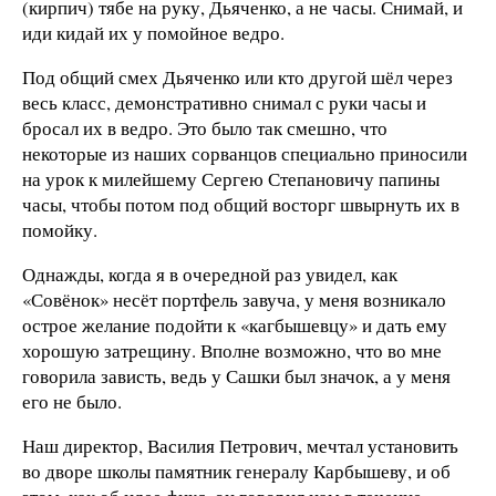
(кирпич) тябе на руку, Дьяченко, а не часы. Снимай, и
иди кидай их у помойное ведро.
Под общий смех Дьяченко или кто другой шёл через
весь класс, демонстративно снимал с руки часы и
бросал их в ведро. Это было так смешно, что
некоторые из наших сорванцов специально приносили
на урок к милейшему Сергею Степановичу папины
часы, чтобы потом под общий восторг швырнуть их в
помойку.
Однажды, когда я в очередной раз увидел, как
«Совёнок» несёт портфель завуча, у меня возникало
острое желание подойти к «кагбышевцу» и дать ему
хорошую затрещину. Вполне возможно, что во мне
говорила зависть, ведь у Сашки был значок, а у меня
его не было.
Наш директор, Василия Петрович, мечтал установить
во дворе школы памятник генералу Карбышеву, и об