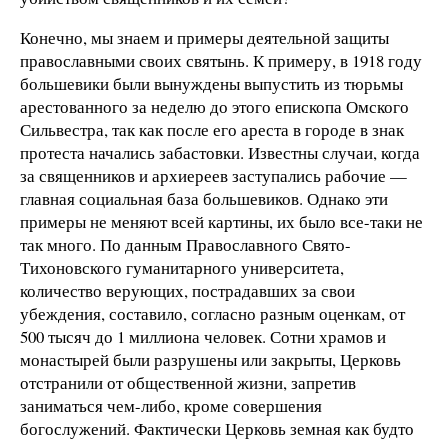
Конечно, мы знаем и примеры деятельной защиты
православными своих святынь. К примеру, в 1918 году
большевики были вынуждены выпустить из тюрьмы
арестованного за неделю до этого епископа Омского
Сильвестра, так как после его ареста в городе в знак
протеста начались забастовки. Известны случаи, когда
за священников и архиереев заступались рабочие —
главная социальная база большевиков. Однако эти
примеры не меняют всей картины, их было все-таки не
так много. По данным Православного Свято-
Тихоновского гуманитарного университета,
количество верующих, пострадавших за свои
убеждения, составило, согласно разным оценкам, от
500 тысяч до 1 миллиона человек. Сотни храмов и
монастырей были разрушены или закрыты, Церковь
отстранили от общественной жизни, запретив
заниматься чем-либо, кроме совершения
богослужений. Фактически Церковь земная как будто