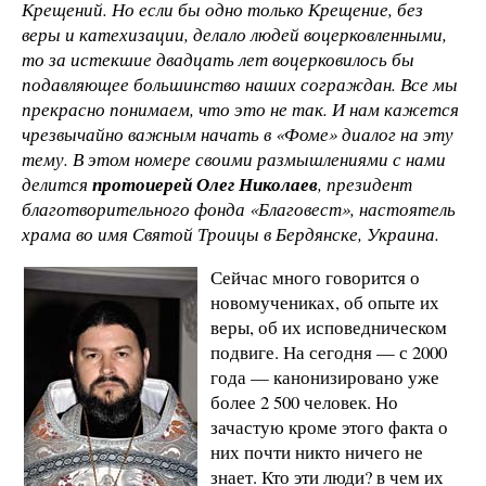
Крещений. Но если бы одно только Крещение, без
веры и катехизации, делало людей воцерковленными,
то за истекшие двадцать лет воцерковилось бы
подавляющее большинство наших сограждан. Все мы
прекрасно понимаем, что это не так. И нам кажется
чрезвычайно важным начать в «Фоме» диалог на эту
тему. В этом номере своими размышлениями с нами
делится
протоиерей Олег Николаев
, президент
благотворительного фонда «Благовест», настоятель
храма во имя Святой Троицы в Бердянске, Украина.
Сейчас много говорится о
новомучениках, об опыте их
веры, об их исповедническом
подвиге. На сегодня — с 2000
года — канонизировано уже
более 2 500 человек. Но
зачастую кроме этого факта о
них почти никто ничего не
знает. Кто эти люди? в чем их