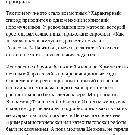
проиграла.
Так почему же это стало возможным? Характерный
эпизод приводится в одном из жизнеописаний
новомучеников. У революционного матроса, который
арестовывал священника, прихожане спросили: «Как
ты можешь так поступать, разве ты не читал
Евангелие?» На что он, смеясь, ответил: «А нам его
никто и не читал, только целовать давали».
Исполнение обрядов без живой жизни во Христе стало
печальной практикой в предреволюционные годы.
Современники революционных событий с горечью
вспоминают, что даже среди семинаристов было
распространено безразличие к вере. Митрополиты
Вениамин (Федченков) и Евлогий (Георгиевский), как
и многие другие авторы, подробно описывают в своих
мемуарах масштаб проблем в Церкви того времени.
Примеры миссионерской или катехизаторской работы
были исключением. А пока молчала Церковь, не теряли