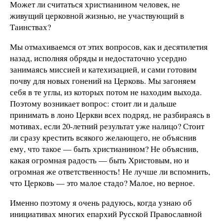
Может ли считаться христианином человек, не
живущий церковной жизнью, не участвующий в
Таинствах?
Мы отмахиваемся от этих вопросов, как и десятилетия
назад, исполняя обряды и недостаточно усердно
занимаясь миссией и катехизацией, и сами готовим
почву для новых гонений на Церковь. Мы загоняем
себя в те углы, из которых потом не находим выхода.
Поэтому возникает вопрос: стоит ли и дальше
принимать в лоно Церкви всех подряд, не разбираясь в
мотивах, если 20-летний результат уже налицо? Стоит
ли сразу крестить всякого желающего, не объяснив
ему, что такое — быть христианином? Не объяснив,
какая огромная радость — быть Христовым, но и
огромная же ответственность! Не лучше ли вспомнить,
что Церковь — это малое стадо? Малое, но верное.
Именно поэтому я очень радуюсь, когда узнаю об
инициативах многих епархий Русской Православной