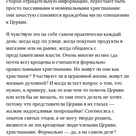
сторон отрицательную информацию, перестают быть
просто пассивными и номинальными христианами:
они зачастую становятся враждебны ми по отношению
к Церкви.
Я чувствую это на себе самом практически каждый
день: когда иду по улице, когда покупаю продукты в
магазине или на рынке, когда общаюсь с
представителями власти. Очень многие из них (да
почти все) крещены и считаются формально
православными христианами. Но живут ли они как
христиане? Участвуют ли в церковной жизни, живут ли
жизнью духовной? И когда встает вопрос о том, что
нужно, к примеру, как-то или чем-то помочь Церкви
или хотя бы не мешать, то они этого делать не хотят,
потому что представители Церкви в их глазах —
жалкие надоедливые попрошайки! Соотносясь с
опытом святых отцов, я не могу твердо решить,
являются ли эти крещеные люди членами Церкви,
христианами. Формально — да, а на самом деле?