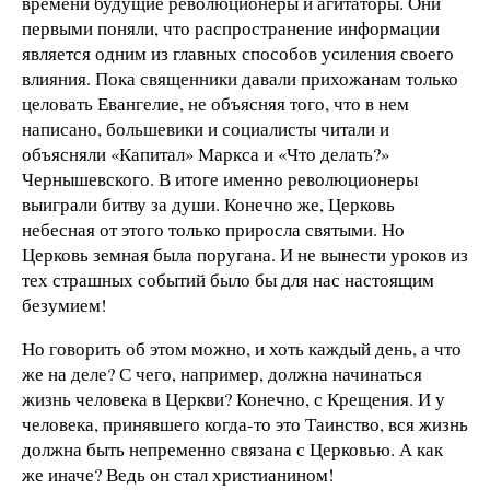
времени будущие революционеры и агитаторы. Они
первыми поняли, что распространение информации
является одним из главных способов усиления своего
влияния. Пока священники давали прихожанам только
целовать Евангелие, не объясняя того, что в нем
написано, большевики и социалисты читали и
объясняли «Капитал» Маркса и «Что делать?»
Чернышевского. В итоге именно революционеры
выиграли битву за души. Конечно же, Церковь
небесная от этого только приросла святыми. Но
Церковь земная была поругана. И не вынести уроков из
тех страшных событий было бы для нас настоящим
безумием!
Но говорить об этом можно, и хоть каждый день, а что
же на деле? С чего, например, должна начинаться
жизнь человека в Церкви? Конечно, с Крещения. И у
человека, принявшего когда-то это Таинство, вся жизнь
должна быть непременно связана с Церковью. А как
же иначе? Ведь он стал христианином!