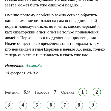
завтра может быть уже слишком поздно…
Именно поэтому особенно важно сейчас обратить
наше внимание не только на сам исповеднический
подвиг новомучеников, но и на их миссионерский и
катехизаторский опыт, опыт не только привлечения
людей в Церковь, но и их духовного просвещения.
Иначе общество со временем станет подражать тем,
кто ненавидел и гнал Церковь в начале XX века, только
теперь оно станет ненавидеть и гнать уже нас…
Источник:
Фома.Ru
18 февраля 2010 г.
8.9
7
1
2
Рейтинг:
Голосов:
Оценка:
3
4
5
6
7
8
9