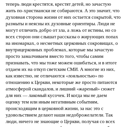
теперь люди крестятся, крестят детей, но зачастую
жить по-христиански не собираются. А это значит, что
духовная сторона жизни от них остается сокрытой, что
размыты и неясны их духовные ориентиры. Люди не
могут отличить добро от зла, а ложь от истины, но со
всех сторон они слышат рассказы о жирующих попах
на иномарках, о несметных церковных сокровищах, о
внутрицерковных проблемах, которые мы зачастую
просто замалчиваем вместо того, чтобы самим
признавать, что мы тоже можем ошибаться, и в итоге
отдаем их на откуп светским СМИ. А многие из них,
как известно, не отличаются «лояльностью» по
отношению к Церкви, некоторые же просто питаются
атмосферой скандалов, и лишний «жареный» сюжет
для них — лакомый кусочек. И когда мы не даем
оценку тем или иным негативным событиям,
происходящим в церковной жизни, за нас это с
удовольствием делают наши недоброжелатели. Так
люди, ничего не знающие о Церкви, получая со всех