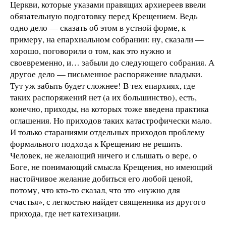
Церкви, которые указами правящих архиереев ввели
обязательную подготовку перед Крещением. Ведь
одно дело — сказать об этом в устной форме, к
примеру, на епархиальном собрании: ну, сказали —
хорошо, поговорили о том, как это нужно и
своевременно, и… забыли до следующего собрания. А
другое дело — письменное распоряжение владыки.
Тут уж забыть будет сложнее! В тех епархиях, где
таких распоряжений нет (а их большинство), есть,
конечно, приходы, на которых тоже введена практика
оглашения. Но приходов таких катастрофически мало.
И только стараниями отдельных приходов проблему
формального подхода к Крещению не решить.
Человек, не желающий ничего и слышать о вере, о
Боге, не понимающий смысла Крещения, но имеющий
настойчивое желание добиться его любой ценой,
потому, что кто-то сказал, что это «нужно для
счастья», с легкостью найдет священника из другого
прихода, где нет катехизации.