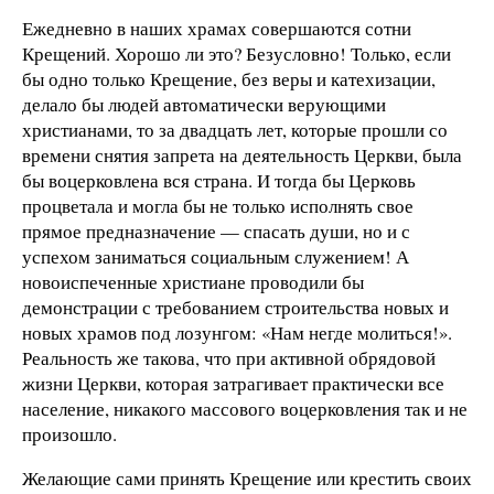
Ежедневно в наших храмах совершаются сотни
Крещений. Хорошо ли это? Безусловно! Только, если
бы одно только Крещение, без веры и катехизации,
делало бы людей автоматически верующими
христианами, то за двадцать лет, которые прошли со
времени снятия запрета на деятельность Церкви, была
бы воцерковлена вся страна. И тогда бы Церковь
процветала и могла бы не только исполнять свое
прямое предназначение — спасать души, но и с
успехом заниматься социальным служением! А
новоиспеченные христиане проводили бы
демонстрации с требованием строительства новых и
новых храмов под лозунгом: «Нам негде молиться!».
Реальность же такова, что при активной обрядовой
жизни Церкви, которая затрагивает практически все
население, никакого массового воцерковления так и не
произошло.
Желающие сами принять Крещение или крестить своих