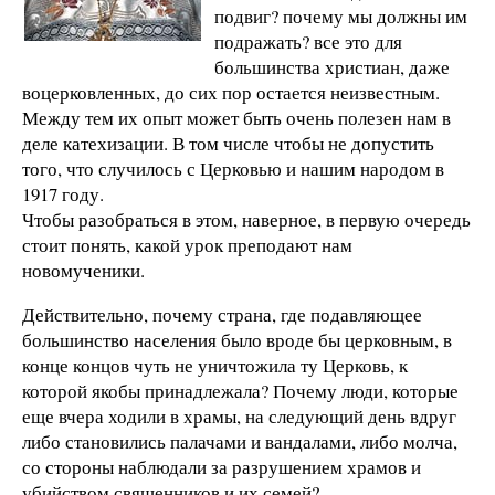
подвиг? почему мы должны им
подражать? все это для
большинства христиан, даже
воцерковленных, до сих пор остается неизвестным.
Между тем их опыт может быть очень полезен нам в
деле катехизации. В том числе чтобы не допустить
того, что случилось с Церковью и нашим народом в
1917 году.
Чтобы разобраться в этом, наверное, в первую очередь
стоит понять, какой урок преподают нам
новомученики.
Действительно, почему страна, где подавляющее
большинство населения было вроде бы церковным, в
конце концов чуть не уничтожила ту Церковь, к
которой якобы принадлежала? Почему люди, которые
еще вчера ходили в храмы, на следующий день вдруг
либо становились палачами и вандалами, либо молча,
со стороны наблюдали за разрушением храмов и
убийством священников и их семей?