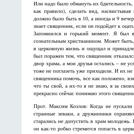
Или надо было обмануть их бдительность, 
как правило), сделать вид, насвистывая
должно было быть в 10, а иногда и 9 вечер
знает священник, если он подойдет к оцеп
Запомнился и горький момент. Я был в
сознательным христианином. Может быть
в церковную жизнь и ощущал и принадлеж
был поражен тем, что священник отказалс
двор храма, а мои друзья остались – не у
тоже не поглазеть уже приходили. И их не
священника помочь, все как положено, взя
что ты свой, а их-то я не знаю, я за сво
прекрасно сейчас понимаю этого священн
Прот. Максим Козлов: Когда не пускали 
странные зеваки, а дружинники охраняю
старались не допустить в храм молодежь.
он как-то робко стремится попасть в церк