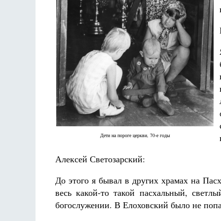
Дети на пороге церкви, 70-е годы
Алексей Светозарский:
До этого я бывал в других храмах на Пасх
весь какой-то такой пасхальный, светл
богослужении. В Елоховский было не попа