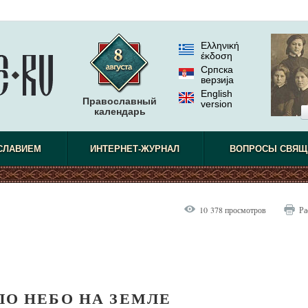
Ελληνική
έκδοση
Српска
верзиjа
English
Православный
version
календарь
СЛАВИЕМ
ИНТЕРНЕТ-ЖУРНАЛ
ВОПРОСЫ СВЯЩ
10 378 просмотров
Ра
ЛО НЕБО НА ЗЕМЛЕ