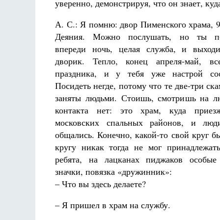
уверенно, демонстрируя, что он знает, куд
А. С.: Я помню: двор Пименского храма, 9
Деяния. Можно послушать, но ты п
впереди ночь, целая служба, и выход
дворик. Тепло, конец апреля-май, в
праздника, и у тебя уже настрой соо
Посидеть негде, потому что те две-три ска
заняты людьми. Стоишь, смотришь на лю
контакта нет: это храм, куда приезж
московских спальных районов, и люд
общались. Конечно, какой-то свой круг бы
кругу никак тогда не мог принадлежать
ребята, на лацканах пиджаков особые
значки, повязка «дружинник»:
– Что вы здесь делаете?
– Я пришел в храм на службу.