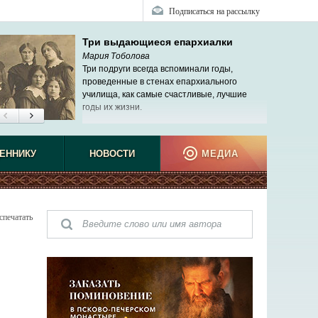
Подписаться на рассылку
Три выдающиеся епархиалки
Мария Тоболова
Три подруги всегда вспоминали годы,
проведенные в стенах епархиального
училища, как самые счастливые, лучшие
годы их жизни.
ЕННИКУ
НОВОСТИ
МЕДИА
спечатать