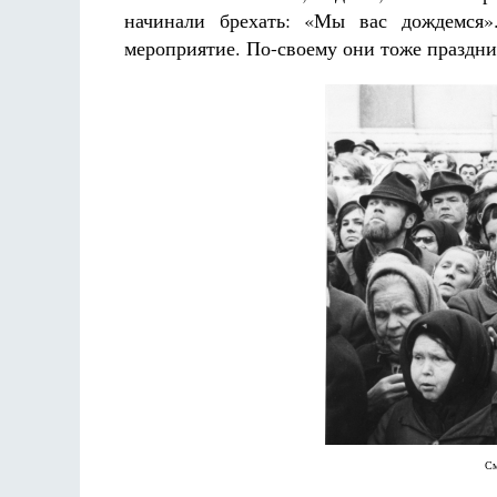
начинали брехать: «Мы вас дождемся
мероприятие. По-своему они тоже праздник
См