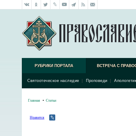
РУБРИКИ ПОРТАЛА
ВСТРЕЧА С ПРАВО
Святоотеческое наследие
|
Проповеди
|
Апологети
Главная
Статьи
Нравится