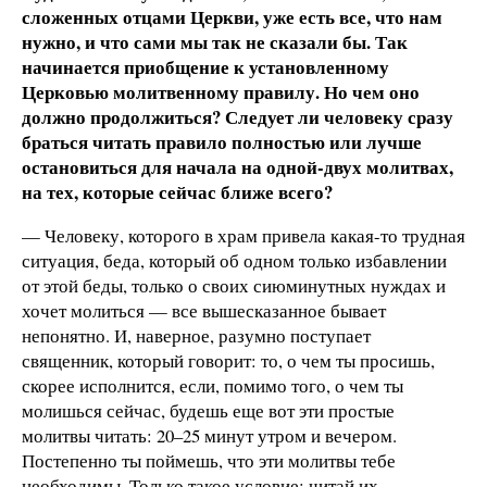
сложенных отцами Церкви, уже есть все, что нам
нужно, и что сами мы так не сказали бы. Так
начинается приобщение к установленному
Церковью молитвенному правилу. Но чем оно
должно продолжиться? Следует ли человеку сразу
браться читать правило полностью или лучше
остановиться для начала на одной-двух молитвах,
на тех, которые сейчас ближе всего?
— Человеку, которого в храм привела какая-то трудная
ситуация, беда, который об одном только избавлении
от этой беды, только о своих сиюминутных нуждах и
хочет молиться — все вышесказанное бывает
непонятно. И, наверное, разумно поступает
священник, который говорит: то, о чем ты просишь,
скорее исполнится, если, помимо того, о чем ты
молишься сейчас, будешь еще вот эти простые
молитвы читать: 20–25 минут утром и вечером.
Постепенно ты поймешь, что эти молитвы тебе
необходимы. Только такое условие: читай их