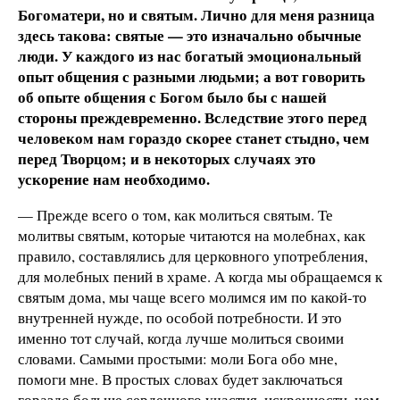
Богоматери, но и святым. Лично для меня разница
здесь такова: святые — это изначально обычные
люди. У каждого из нас богатый эмоциональный
опыт общения с разными людьми; а вот говорить
об опыте общения с Богом было бы с нашей
стороны преждевременно. Вследствие этого перед
человеком нам гораздо скорее станет стыдно, чем
перед Творцом; и в некоторых случаях это
ускорение нам необходимо.
— Прежде всего о том, как молиться святым. Те
молитвы святым, которые читаются на молебнах, как
правило, составлялись для церковного употребления,
для молебных пений в храме. А когда мы обращаемся к
святым дома, мы чаще всего молимся им по какой-то
внутренней нужде, по особой потребности. И это
именно тот случай, когда лучше молиться своими
словами. Самыми простыми: моли Бога обо мне,
помоги мне. В простых словах будет заключаться
гораздо больше сердечного участия, искренности, чем