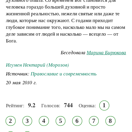
человека гораздо большей духовной и просто
жизненной реальностью, нежели святые или даже те
люди, которые нас окружают. С годами приходит
глубокое понимание того, насколько мало мы на самом
деле зависим от людей и насколько — всецело — от
Бога.
Беседовала
Марина Бирюкова
Игумен Нектарий (Морозов)
Источник:
Православие и современность
20 мая 2010 г.
9.2
744
1
Рейтинг:
Голосов:
Оценка:
2
3
4
5
6
7
8