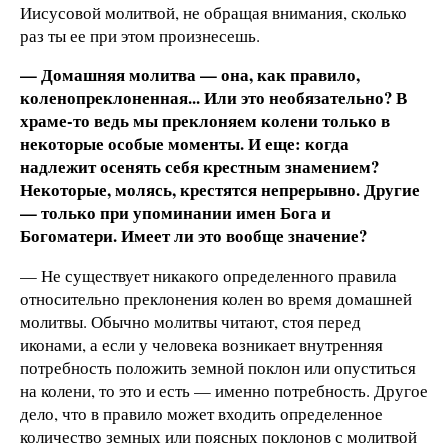
Иисусовой молитвой, не обращая внимания, сколько
раз ты ее при этом произнесешь.
— Домашняя молитва — она, как правило,
коленопреклоненная... Или это необязательно? В
храме-то ведь мы преклоняем колени только в
некоторые особые моменты. И еще: когда
надлежит осенять себя крестным знамением?
Некоторые, молясь, крестятся непрерывно. Другие
— только при упоминании имен Бога и
Богоматери. Имеет ли это вообще значение?
— Не существует никакого определенного правила
относительно преклонения колен во время домашней
молитвы. Обычно молитвы читают, стоя перед
иконами, а если у человека возникает внутренняя
потребность положить земной поклон или опуститься
на колени, то это и есть — именно потребность. Другое
дело, что в правило может входить определенное
количество земных или поясных поклонов с молитвой