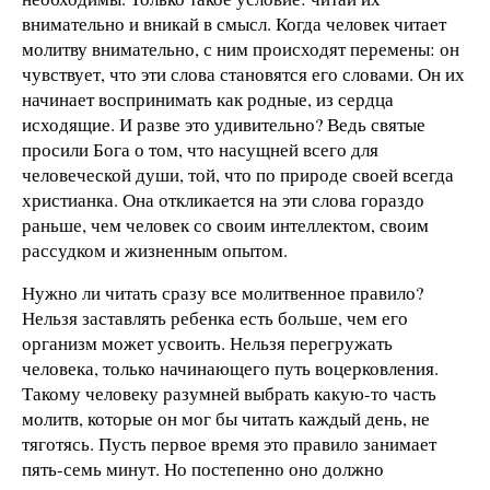
внимательно и вникай в смысл. Когда человек читает
молитву внимательно, с ним происходят перемены: он
чувствует, что эти слова становятся его словами. Он их
начинает воспринимать как родные, из сердца
исходящие. И разве это удивительно? Ведь святые
просили Бога о том, что насущней всего для
человеческой души, той, что по природе своей всегда
христианка. Она откликается на эти слова гораздо
раньше, чем человек со своим интеллектом, своим
рассудком и жизненным опытом.
Нужно ли читать сразу все молитвенное правило?
Нельзя заставлять ребенка есть больше, чем его
организм может усвоить. Нельзя перегружать
человека, только начинающего путь воцерковления.
Такому человеку разумней выбрать какую-то часть
молитв, которые он мог бы читать каждый день, не
тяготясь. Пусть первое время это правило занимает
пять-семь минут. Но постепенно оно должно