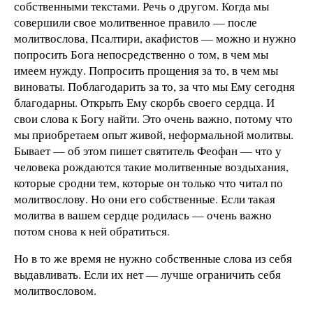
собственными текстами. Речь о другом. Когда мы
совершили свое молитвенное правило — после
молитвослова, Псалтири, акафистов — можно и нужно
попросить Бога непосредственно о том, в чем мы
имеем нужду. Попросить прощения за то, в чем мы
виноваты. Поблагодарить за то, за что мы Ему сегодня
благодарны. Открыть Ему скорбь своего сердца. И
свои слова к Богу найти. Это очень важно, потому что
мы приобретаем опыт живой, неформальной молитвы.
Бывает — об этом пишет святитель Феофан — что у
человека рождаются такие молитвенные воздыхания,
которые сродни тем, которые он только что читал по
молитвослову. Но они его собственные. Если такая
молитва в вашем сердце родилась — очень важно
потом снова к ней обратиться.
Но в то же время не нужно собственные слова из себя
выдавливать. Если их нет — лучше ограничить себя
молитвословом.