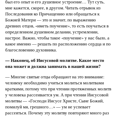
был его опыт и его душевное устроение… Тут суть,
мне кажется, скорее, в другом. Читать отрывок из
Последования ко Причащению или обращаться к
Божией Матери — это и значит, по выражению
древних отцов, «иметь поучение», то есть поучаться в
определенном душевном делании, устремлении,
настрое. Важно, чтобы такое «поучение» у нас было, а
какое именно — решать по расположению сердца и по
благословению духовника.
— Наконец, об Иисусовой молитве. Какое место
она может и должна занимать в нашей жизни?
— Многие святые отцы обращают на это внимание:
человеку необходимо учиться молиться молитвами
краткими, потому что при чтении протяженных молитв
у человека рассеивается ум. А при чтении Иисусовой
молитвы — «Господи Иисусе Христе, Сыне Божий,
помилуй мя, грешного…» — ум не успевает
рассеяться. Почему эту молитву повторяют много раз