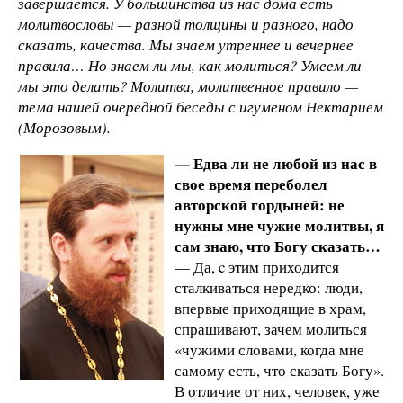
завершается. У большинства из нас дома есть
молитвословы — разной толщины и разного, надо
сказать, качества. Мы знаем утреннее и вечернее
правила… Но знаем ли мы, как молиться? Умеем ли
мы это делать? Молитва, молитвенное правило —
тема нашей очередной беседы с игуменом Нектарием
(Морозовым).
— Едва ли не любой из нас в
свое время переболел
авторской гордыней: не
нужны мне чужие молитвы, я
сам знаю, что Богу сказать…
— Да, c этим приходится
сталкиваться нередко: люди,
впервые приходящие в храм,
спрашивают, зачем молиться
«чужими словами, когда мне
самому есть, что сказать Богу».
В отличие от них, человек, уже