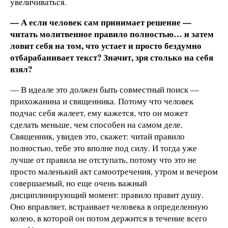
увеличиваться.
— А если человек сам принимает решение —
читать молитвенное правило полностью… и затем
ловит себя на том, что устает и просто бездумно
отбарабанивает текст? Значит, зря столько на себя
взял?
— В идеале это должен быть совместный поиск —
прихожанина и священника. Потому что человек
подчас себя жалеет, ему кажется, что он может
сделать меньше, чем способен на самом деле.
Священник, увидев это, скажет: читай правило
полностью, тебе это вполне под силу. И тогда уже
лучше от правила не отступать, потому что это не
просто маленький акт самоотречения, утром и вечером
совершаемый, но еще очень важный
дисциплинирующий момент: правило правит душу.
Оно вправляет, встраивает человека в определенную
колею, в которой он потом держится в течение всего