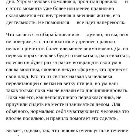
дня. Утром человек помолился, прочитал правило — и
с этого момента уже более или менее правильно
складывается его внутренняя и внешняя жизнь, его
деятельность. Не помолился — все идет наперекосяк.
Что касается «отбарабанивания» — думаю, ни вы, ни я
не поверим, что это крохотное утреннее правило
нельзя прочитать более или менее внимательно. Да, на
первых порах человек будет отвлекаться, рассеиваться,
но если он будет раз за разом возвращать свой ум в
слова молитвы, словно в некую «форму», это принесет
свой плод. Кто-то из святых назвал ум человека
перелетающей с ветки на ветку птицей, но ум наш
таков только пока мы не начали его дисциплинировать.
Пока мы его, как непослушного первоклассника, не
приучили сидеть на месте и заниматься делом. Для
обычного, нормально себя чувствующего человека это
вполне посильно, и правило помогает это сделать.
Бывает, однако, так, что человек очень устал в течение