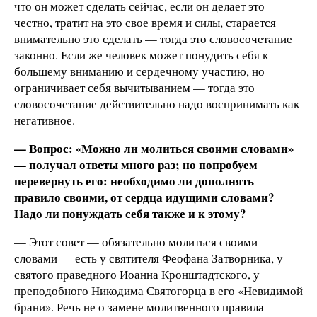
что он может сделать сейчас, если он делает это
честно, тратит на это свое время и силы, старается
внимательно это сделать — тогда это словосочетание
законно. Если же человек может понудить себя к
большему вниманию и сердечному участию, но
ограничивает себя вычитыванием — тогда это
словосочетание действительно надо воспринимать как
негативное.
— Вопрос: «Можно ли молиться своими словами»
— получал ответы много раз; но попробуем
перевернуть его: необходимо ли дополнять
правило своими, от сердца идущими словами?
Надо ли понуждать себя также и к этому?
— Этот совет — обязательно молиться своими
словами — есть у святителя Феофана Затворника, у
святого праведного Иоанна Кронштадтского, у
преподобного Никодима Святогорца в его «Невидимой
брани». Речь не о замене молитвенного правила