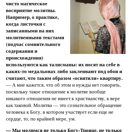
чисто магическое
восприятие молитвы.
Например, о практике,
когда листочки с
записанными на них
молитвенными текстами
(подчас сомнительного
содержания и
происхождения)
используются как талисманы: их носят на себе в
каких-то медальонах либо заклеивают под обои и
считают, что таким образом «освятили» квартиру.
— А мне кажется, что об этом и нужды нет говорить,
поскольку такое отношение к молитве вообще
никакого отношения не имеет к христианству, к вере
как таковой. Молитва — это сознательное обращение
человека к Богу, в котором участвует если еще не
сердце, то, по крайней мере, ум.
— Мы молимся не только Богу-Троице, не только