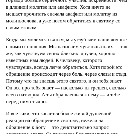
в длинной молитве или акафисте. Хотя ничто не
мешает прочитать сначала акафист или молитву из
молитвослова, а уже потом обратиться к святому со
своим словом.
Когда мы молимся святым, мы углубляем наши личные
с ними отношения. Мы начинаем чувствовать их — так
же, как чувствуем своих близких, друзей, хорошо
известных нам людей. К человеку, которого
чувствуешь, всегда легче обратиться. Хотя порой это
обращение происходит через боль, через слезы и стыд.
Потому что ты знаешь этого святого, и он тебя знает.
Он все про тебя знает — насколько ты грешен, сколько
всего натворил. А ты обращаешься к нему — и тебе
перед ним стыдно.
И все-таки, что касается более живой душевной
реакции на обращение к святому, нежели на
обращение к Богу— это действительно вопрос
духовного опыта. Со временем Бог становится для