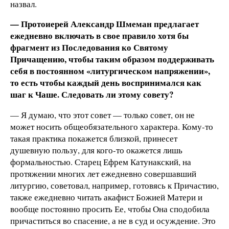
назвал.
— Протоиерей Александр Шмеман предлагает
ежедневно включать в свое правило хотя бы
фрагмент из Последования ко Святому
Причащению, чтобы таким образом поддерживать
себя в постоянном «литургическом напряжении»,
то есть чтобы каждый день воспринимался как
шаг к Чаше. Следовать ли этому совету?
— Я думаю, что этот совет — только совет, он не
может носить общеобязательного характера. Кому-то
такая практика покажется близкой, принесет
душевную пользу, для кого-то окажется лишь
формальностью. Старец Ефрем Катунакский, на
протяжении многих лет ежедневно совершавший
литургию, советовал, например, готовясь к Причастию,
также ежедневно читать акафист Божией Матери и
вообще постоянно просить Ее, чтобы Она сподобила
причаститься во спасение, а не в суд и осуждение. Это