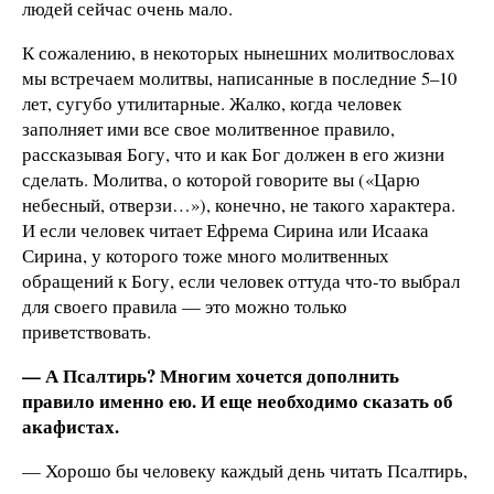
людей сейчас очень мало.
К сожалению, в некоторых нынешних молитвословах
мы встречаем молитвы, написанные в последние 5–10
лет, сугубо утилитарные. Жалко, когда человек
заполняет ими все свое молитвенное правило,
рассказывая Богу, что и как Бог должен в его жизни
сделать. Молитва, о которой говорите вы («Царю
небесный, отверзи…»), конечно, не такого характера.
И если человек читает Ефрема Сирина или Исаака
Сирина, у которого тоже много молитвенных
обращений к Богу, если человек оттуда что-то выбрал
для своего правила — это можно только
приветствовать.
— А Псалтирь? Многим хочется дополнить
правило именно ею. И еще необходимо сказать об
акафистах.
— Хорошо бы человеку каждый день читать Псалтирь,