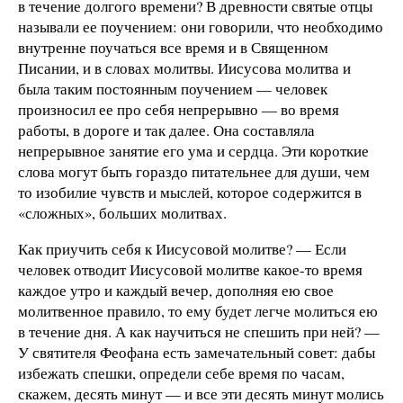
в течение долгого времени? В древности святые отцы
называли ее поучением: они говорили, что необходимо
внутренне поучаться все время и в Священном
Писании, и в словах молитвы. Иисусова молитва и
была таким постоянным поучением — человек
произносил ее про себя непрерывно — во время
работы, в дороге и так далее. Она составляла
непрерывное занятие его ума и сердца. Эти короткие
слова могут быть гораздо питательнее для души, чем
то изобилие чувств и мыслей, которое содержится в
«сложных», больших молитвах.
Как приучить себя к Иисусовой молитве? — Если
человек отводит Иисусовой молитве какое-то время
каждое утро и каждый вечер, дополняя ею свое
молитвенное правило, то ему будет легче молиться ею
в течение дня. А как научиться не спешить при ней? —
У святителя Феофана есть замечательный совет: дабы
избежать спешки, определи себе время по часам,
скажем, десять минут — и все эти десять минут молись