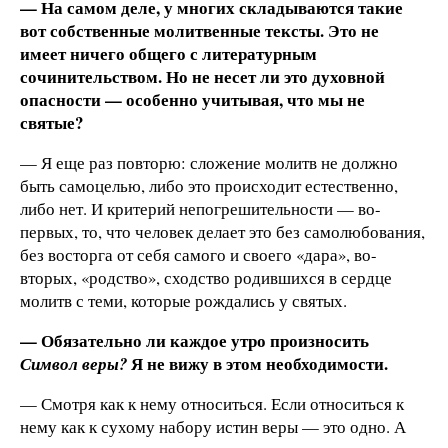
— На самом деле, у многих складываются такие
вот собственные молитвенные тексты. Это не
имеет ничего общего с литературным
сочинительством. Но не несет ли это духовной
опасности — особенно учитывая, что мы не
святые?
— Я еще раз повторю: сложение молитв не должно
быть самоцелью, либо это происходит естественно,
либо нет. И критерий непогрешительности — во-
первых, то, что человек делает это без самолюбования,
без восторга от себя самого и своего «дара», во-
вторых, «родство», сходство родившихся в сердце
молитв с теми, которые рождались у святых.
— Обязательно ли каждое утро произносить
Я не вижу в этом необходимости.
Символ веры?
— Смотря как к нему относиться. Если относиться к
нему как к сухому набору истин веры — это одно. А