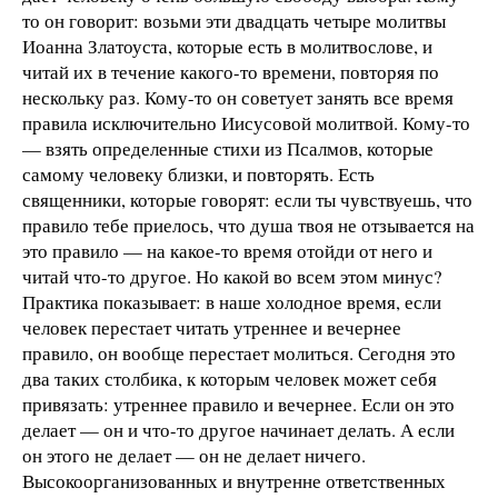
то он говорит: возьми эти двадцать четыре молитвы
Иоанна Златоуста, которые есть в молитвослове, и
читай их в течение какого-то времени, повторяя по
нескольку раз. Кому-то он советует занять все время
правила исключительно Иисусовой молитвой. Кому-то
— взять определенные стихи из Псалмов, которые
самому человеку близки, и повторять. Есть
священники, которые говорят: если ты чувствуешь, что
правило тебе приелось, что душа твоя не отзывается на
это правило — на какое-то время отойди от него и
читай что-то другое. Но какой во всем этом минус?
Практика показывает: в наше холодное время, если
человек перестает читать утреннее и вечернее
правило, он вообще перестает молиться. Сегодня это
два таких столбика, к которым человек может себя
привязать: утреннее правило и вечернее. Если он это
делает — он и что-то другое начинает делать. А если
он этого не делает — он не делает ничего.
Высокоорганизованных и внутренне ответственных