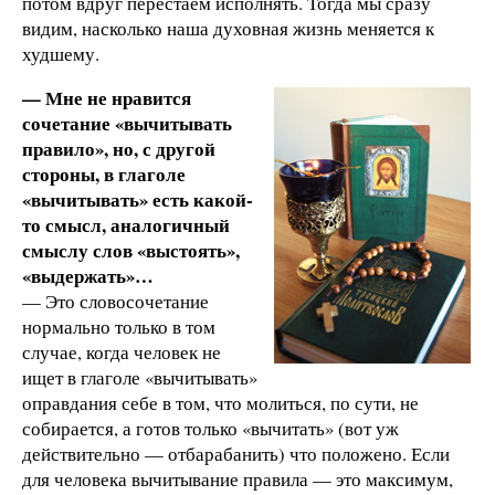
потом вдруг перестаем исполнять. Тогда мы сразу
видим, насколько наша духовная жизнь меняется к
худшему.
— Мне не нравится
сочетание «вычитывать
правило», но, с другой
стороны, в глаголе
«вычитывать» есть какой-
то смысл, аналогичный
смыслу слов «выстоять»,
«выдержать»…
— Это словосочетание
нормально только в том
случае, когда человек не
ищет в глаголе «вычитывать»
оправдания себе в том, что молиться, по сути, не
собирается, а готов только «вычитать» (вот уж
действительно — отбарабанить) что положено. Если
для человека вычитывание правила — это максимум,