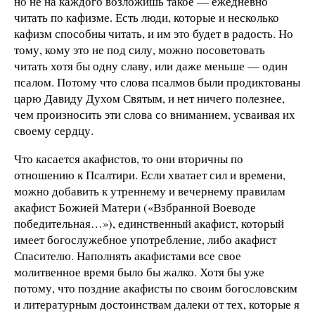
но не на каждого возложишь такое — ежедневно
читать по кафизме. Есть люди, которые и несколько
кафизм способны читать, и им это будет в радость. Но
тому, кому это не под силу, можно посоветовать
читать хотя бы одну славу, или даже меньше — один
псалом. Потому что слова псалмов были продиктованы
царю Давиду Духом Святым, и нет ничего полезнее,
чем произносить эти слова со вниманием, усваивая их
своему сердцу.
Что касается акафистов, то они вторичны по
отношению к Псалтири. Если хватает сил и времени,
можно добавить к утреннему и вечернему правилам
акафист Божией Матери («Взбранной Воеводе
победительная…»), единственный акафист, который
имеет богослужебное употребление, либо акафист
Спасителю. Наполнять акафистами все свое
молитвенное время было бы жалко. Хотя бы уже
потому, что поздние акафисты по своим богословским
и литературным достоинствам далеки от тех, которые я