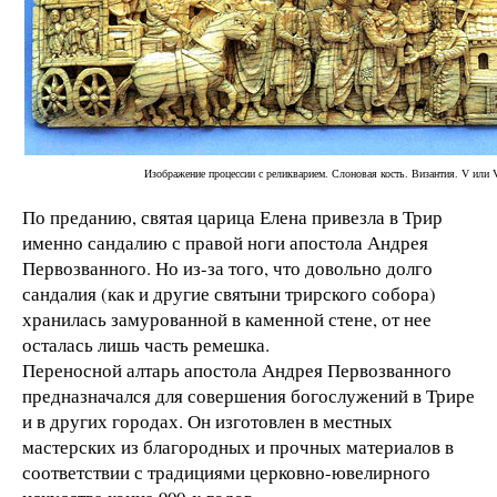
Изображение процессии с реликварием. Слоновая кость. Византия. V или V
По преданию, святая царица Елена привезла в Трир
именно сандалию с правой ноги апостола Андрея
Первозванного. Но из-за того, что довольно долго
сандалия (как и другие святыни трирского собора)
хранилась замурованной в каменной стене, от нее
осталась лишь часть ремешка.
Переносной алтарь апостола Андрея Первозванного
предназначался для совершения богослужений в Трире
и в других городах. Он изготовлен в местных
мастерских из благородных и прочных материалов в
соответствии с традициями церковно-ювелирного