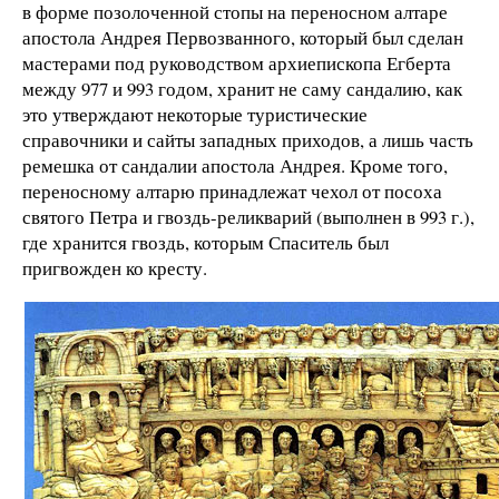
в форме позолоченной стопы на переносном алтаре
апостола Андрея Первозванного, который был сделан
мастерами под руководством архиепископа Егберта
между 977 и 993 годом, хранит не саму сандалию, как
это утверждают некоторые туристические
справочники и сайты западных приходов, а лишь часть
ремешка от сандалии апостола Андрея. Кроме того,
переносному алтарю принадлежат чехол от посоха
святого Петра и гвоздь-реликварий (выполнен в 993 г.),
где хранится гвоздь, которым Спаситель был
пригвожден ко кресту.