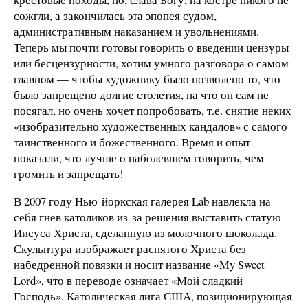
сожгли, а закончилась эта эпопея судом,
административным наказанием и увольнениями.
Теперь мы почти готовы говорить о введении цензуры
или бесцензурности, хотим умного разговора о самом
главном — чтобы художнику было позволено то, что
было запрещено долгие столетия, на что он сам не
посягал, но очень хочет попробовать, т.е. снятие неких
«изобразительно художественных кандалов» с самого
таинственного и божественного. Время и опыт
показали, что лучше о наболевшем говорить, чем
громить и запрещать!
В 2007 году Нью-йоркская галерея Lab навлекла на
себя гнев католиков из-за решения выставить статую
Иисуса Христа, сделанную из молочного шоколада.
Скульптура изображает распятого Христа без
набедренной повязки и носит название «My Sweet
Lord», что в переводе означает «Мой сладкий
Господь». Католическая лига США, позиционирующая