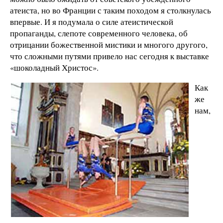
атеиста, но во Франции с таким походом я столкнулась
впервые. И я подумала о силе атеистической
пропаганды, слепоте современного человека, об
отрицании божественной мистики и многого другого,
что сложными путями привело нас сегодня к выставке
«шоколадный Христос».
Как
же
нам,