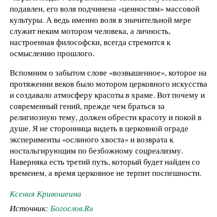
подавлен, его воля подчинена «ценностям» массовой
культуры. А ведь именно воля в значительной мере
служит неким мотором человека, а личность,
настроенная философски, всегда стремится к
осмыслению прошлого.
Вспомним о забытом слове «возвышенное», которое на
протяжении веков было мотором церковного искусства
и создавало атмосферу красоты в храме. Вот почему и
современный гений, прежде чем браться за
религиозную тему, должен обрести красоту и покой в
душе. Я не сторонница видеть в церковной ограде
эксперименты «ослиного хвоста» и возврата к
ностальгирующим по безбожному соцреализму.
Наверняка есть третий путь, который будет найден со
временем, а время церковное не терпит поспешности.
Ксения Кривошеина
Источник:
Богослов.Ru