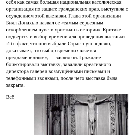
себя как самая большая национальная католическая
организация по защите гражданских прав, выступила с
осуждением этой выставки. Глава этой организации
Билл Донахью назвал ее «самым серьезным
оскорблением чувств христиан в истории». Критике
подвергся и выбор времени для проведения выставки.
«Тот факт, что они выбрали Страстную неделю,
доказывает, что выбор времени является
преднамеренным», — заявил он. Граждане
бойкотировали выставку, завалили креативного
директора галереи возмущёнными письмами и
телефонными звонками, после чего выставка была
закрыта.
Всё