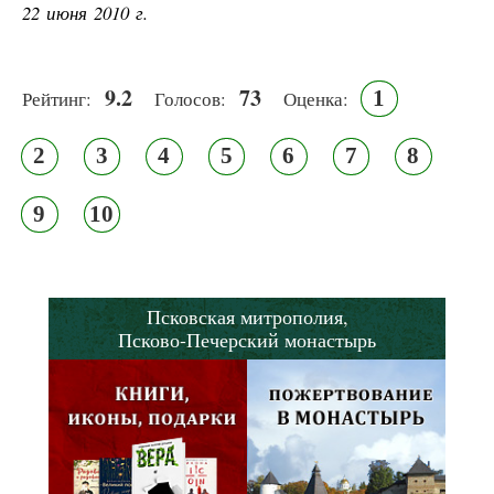
22 июня 2010 г.
9.2
73
1
Рейтинг:
Голосов:
Оценка:
2
3
4
5
6
7
8
9
10
Псковская митрополия,
Псково-Печерский монастырь