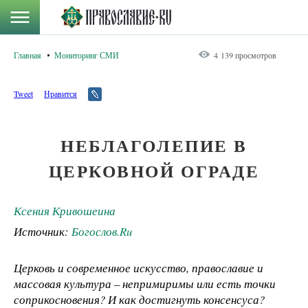
Главная
Мониторинг СМИ
4 139 просмотров
Tweet
Нравится
НЕБЛАГОЛЕПИЕ В
ЦЕРКОВНОЙ ОГРАДЕ
Ксения Кривошеина
Источник:
Богослов.Ru
Церковь и современное искусство, православие и
массовая культура – непримиримы или есть точки
соприкосновения? И как достигнуть консенсуса?