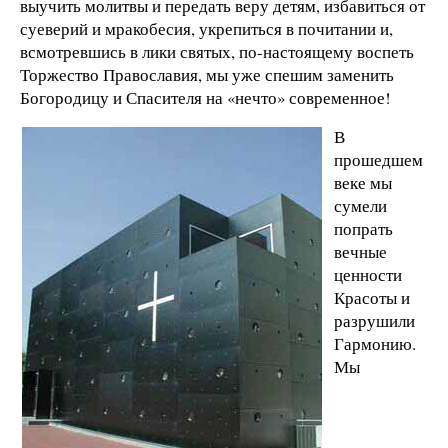
выучить молитвы и передать веру детям, избавиться от
суеверий и мракобесия, укрепиться в почитании и,
всмотревшись в лики святых, по-настоящему воспеть
Торжество Православия, мы уже спешим заменить
Богородицу и Спасителя на «нечто» современное!
В
прошедшем
веке мы
сумели
попрать
вечные
ценности
Красоты и
разрушили
Гармонию.
Мы