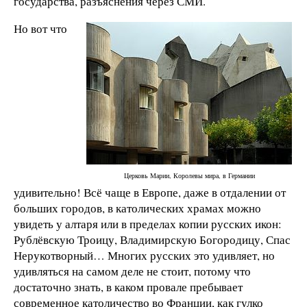
государства, разъяснения через СМИ.
Но вот что
Церковь Марии, Королевы мира, в Германии
удивительно! Всё чаще в Европе, даже в отдалении от
больших городов, в католических храмах можно
увидеть у алтаря или в пределах копии русских икон:
Рублёвскую Троицу, Владимирскую Богородицу, Спас
Нерукотворный… Многих русских это удивляет, но
удивляться на самом деле не стоит, потому что
достаточно знать, в каком провале пребывает
современное католичество во Франции, как гулко