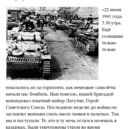
«22 июня
1941 года.
3.30 утра.
Ещё
солнышко
только-
только
показалось из-за горизонта, как немецкие самолёты
начали нас бомбить. Нам повезло, нашей бригадой
командовал опытный майор Лагутин, Герой
Советского Союза. Последнюю неделю до войны он
заставлял экипажи спать около танков в палатках. Так
мы и поступали. Те, кто в ту ночь остался ночевать в
казармах, были уничтожены утром во время