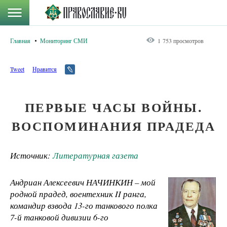
Главная
Мониторинг СМИ
1 753 просмотров
Tweet
Нравится
ПЕРВЫЕ ЧАСЫ ВОЙНЫ.
ВОСПОМИНАНИЯ ПРАДЕДА
Источник:
Литературная газета
Андриан Алексеевич НАЧИНКИН – мой
родной прадед, воентехник II ранга,
командир взвода 13-го танкового полка
7-й танковой дивизии 6-го