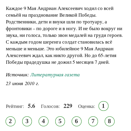
Каждое 9 Мая Андриан Алексеевич ходил со всей
семьёй на празднование Великой Победы.
Родственники, дети и внуки шли по тротуару, а
фронтовики – по дороге и в ногу. И не было вокруг ни
звука, ни голоса, только звон медалей на груди героев.
С каждым годом шеренга солдат становилась всё
меньше и меньше. Это юбилейное 9 Мая Андриан
Алексеевич ждал, как никто другой. Но до 65-летия
Победы прадедушка не дожил 5 месяцев 7 дней.
Источник:
Литературная газета
23 июня 2010 г.
5.6
229
1
Рейтинг:
Голосов:
Оценка:
2
3
4
5
6
7
8