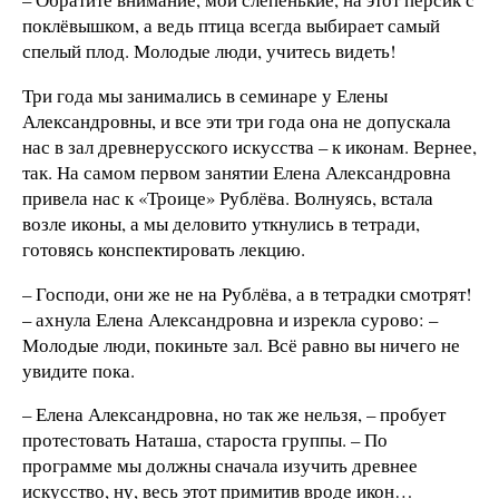
поклёвышком, а ведь птица всегда выбирает самый
спелый плод. Молодые люди, учитесь видеть!
Три года мы занимались в семинаре у Елены
Александровны, и все эти три года она не допускала
нас в зал древнерусского искусства – к иконам. Вернее,
так. На самом первом занятии Елена Александровна
привела нас к «Троице» Рублёва. Волнуясь, встала
возле иконы, а мы деловито уткнулись в тетради,
готовясь конспектировать лекцию.
– Господи, они же не на Рублёва, а в тетрадки смотрят!
– ахнула Елена Александровна и изрекла сурово: –
Молодые люди, покиньте зал. Всё равно вы ничего не
увидите пока.
– Елена Александровна, но так же нельзя, – пробует
протестовать Наташа, староста группы. – По
программе мы должны сначала изучить древнее
искусство, ну, весь этот примитив вроде икон…