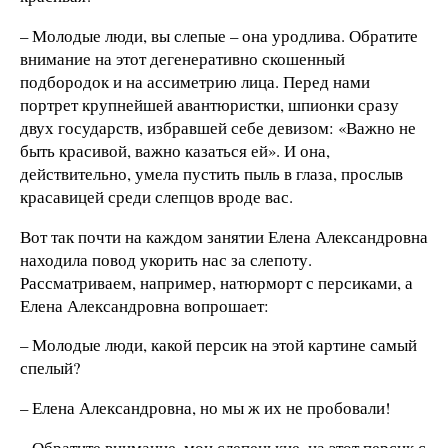
– Молодые люди, вы слепые – она уродлива. Обратите
внимание на этот дегенеративно скошенный
подбородок и на ассиметрию лица. Перед нами
портрет крупнейшей авантюристки, шпионки сразу
двух государств, избравшей себе девизом: «Важно не
быть красивой, важно казаться ей». И она,
действительно, умела пустить пыль в глаза, прослыв
красавицей среди слепцов вроде вас.
Вот так почти на каждом занятии Елена Александровна
находила повод укорить нас за слепоту.
Рассматриваем, например, натюрморт с персиками, а
Елена Александровна вопрошает:
– Молодые люди, какой персик на этой картине самый
спелый?
– Елена Александровна, но мы ж их не пробовали!
– Обратите внимание, мои слепенькие, на этот персик с