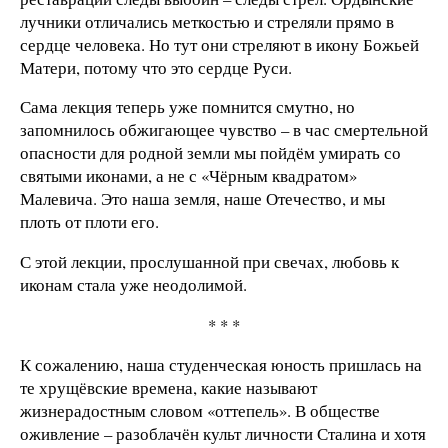
лучники отличались меткостью и стреляли прямо в
сердце человека. Но тут они стреляют в икону Божьей
Матери, потому что это сердце Руси.
Сама лекция теперь уже помнится смутно, но
запомнилось обжигающее чувство – в час смертельной
опасности для родной земли мы пойдём умирать со
святыми иконами, а не с «Чёрным квадратом»
Малевича. Это наша земля, наше Отечество, и мы
плоть от плоти его.
С этой лекции, прослушанной при свечах, любовь к
иконам стала уже неодолимой.
* * *
К сожалению, наша студенческая юность пришлась на
те хрущёвские времена, какие называют
жизнерадостным словом «оттепель». В обществе
оживление – разоблачён культ личности Сталина и хотя