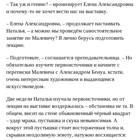
– Так уж и гению? – иронизирует Елена Александровна
и почему-то не хочет вести нас на выставку.
– Елена Александровна, – продолжает настаивать
Наталья, – а можно мы проведём самостоятельное
занятие по Малевичу? Я лично берусь подготовить
лекцию.
– Подготовьте, – соглашается преподавательница. – Но
обязательно изучите первоисточники и начните с
переписки Малевича с Александром Бенуа, кстати,
очень интересным художником и выдающимся
искусствоведом.
Две недели Наталья изучала первоисточники, но от
лекции на выставке воздержалась – обстановка не та. В
общем, висит на стене обыкновенный чёрный квадрат
– удар мрака, пустышка и скука невыносимая. А
вокруг этой пустышки стоит восторженная толпа и,
скрывая неодолимую зевоту, натужно восхищается: