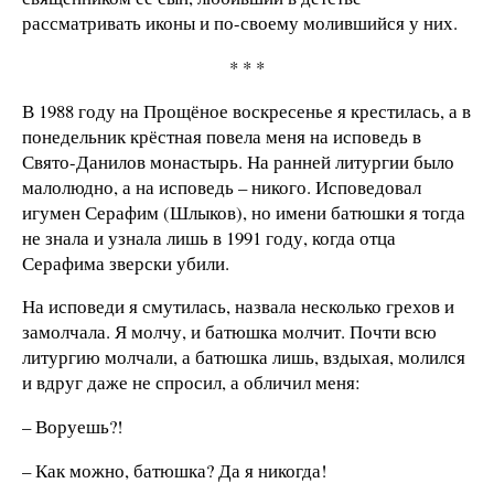
рассматривать иконы и по-своему молившийся у них.
* * *
В 1988 году на Прощёное воскресенье я крестилась, а в
понедельник крёстная повела меня на исповедь в
Свято-Данилов монастырь. На ранней литургии было
малолюдно, а на исповедь – никого. Исповедовал
игумен Серафим (Шлыков), но имени батюшки я тогда
не знала и узнала лишь в 1991 году, когда отца
Серафима зверски убили.
На исповеди я смутилась, назвала несколько грехов и
замолчала. Я молчу, и батюшка молчит. Почти всю
литургию молчали, а батюшка лишь, вздыхая, молился
и вдруг даже не спросил, а обличил меня:
– Воруешь?!
– Как можно, батюшка? Да я никогда!