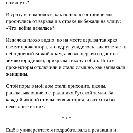
помянуть?
И сразу вспомнилось, как ночью в гостинице мы
проснулись от взрыва и в страхе выбежали на улицу:
«Что, война началась?»
Издалека плохо видно, но на месте взрыва так ярко
светят прожектора, что вдруг увиделось, как взлетает в
небо дивный Божий храм, а возле церкви падает на
землю юродивый, прикрывая икону собой. Потом
прожекторы отключили и стало слышно, как заплакали
женщины.
С той поры в мой дом стали приходить иконы,
рассказывающие о страданиях Русской земли. За
каждой иконой стояла своя история, и вот хотя бы
некоторые из них.
* * *
Ещё в университете я подрабатывала в редакции и