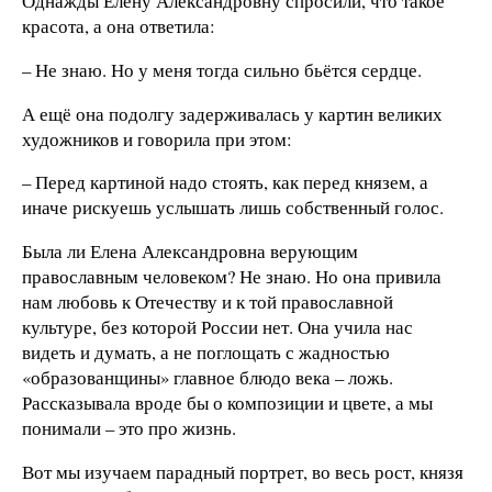
Однажды Елену Александровну спросили, что такое
красота, а она ответила:
– Не знаю. Но у меня тогда сильно бьётся сердце.
А ещё она подолгу задерживалась у картин великих
художников и говорила при этом:
– Перед картиной надо стоять, как перед князем, а
иначе рискуешь услышать лишь собственный голос.
Была ли Елена Александровна верующим
православным человеком? Не знаю. Но она привила
нам любовь к Отечеству и к той православной
культуре, без которой России нет. Она учила нас
видеть и думать, а не поглощать с жадностью
«образованщины» главное блюдо века – ложь.
Рассказывала вроде бы о композиции и цвете, а мы
понимали – это про жизнь.
Вот мы изучаем парадный портрет, во весь рост, князя