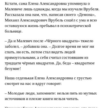
Кстати, сама Елена Александровна упомянула о
Малевиче лишь однажды, когда мы изучали Врубеля.
Рассказала она нам, что, написав своего «Демона»,
Михаил Александрович Врубель сошёл с ума и всю
оставшуюся жизнь пребывал в психиатрической
больнице.
– Да и Малевич после «Чёрного квадрата» тяжело
заболел, – добавила она. – Долгое время не мог ни
спать, ни есть, потом стал видеть людей
прямоугольными, а себя считал состоявшим из
тридцати чёрных квадратов. Да, беда – квадратное
безумие!
Наша седенькая Елена Александровна с грустью
смотрит на нас и вдруг говорит:
– Молодые люди, запомните: нельзя пить из мутных
источников и плохие книги нельзя читать.