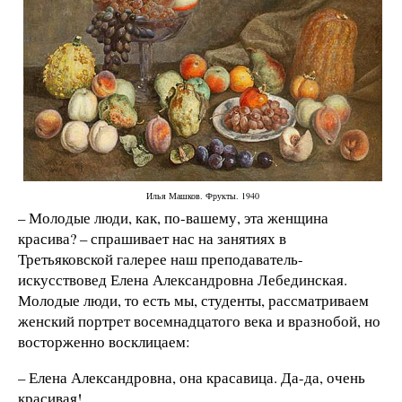
Илья Машков. Фрукты. 1940
– Молодые люди, как, по-вашему, эта женщина
красива? – спрашивает нас на занятиях в
Третьяковской галерее наш преподаватель-
искусствовед Елена Александровна Лебединская.
Молодые люди, то есть мы, студенты, рассматриваем
женский портрет восемнадцатого века и вразнобой, но
восторженно восклицаем:
– Елена Александровна, она красавица. Да-да, очень
красивая!