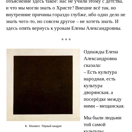
объяснение здесь такое: нас не учили этому с детства,
и что мы могли знать о Христе? Внешне всё так, но
внутренние причины гораздо глубже, ибо одно дело не
знать чего-то, но совсем другое – не хотеть знать. И
здесь опять вернусь к урокам Елены Александровны.
* * *
Однажды Елена
Александровна
сказала:
– Есть культура
народная, есть
культура
дворянская, а
посерёдке между
ними – мещанская.
Мы были людьми
той самой
К. Малевич. Чёрный квадрат
культуры