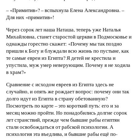
– «Примитив»? – вспыхнула Елена Александровна. –
Для них «примитив»!
Через сорок лет наша Наташа, теперь уже Наталья
Михайловна, станет старостой церкви в Подмосковье и
однажды горестно скажет: «Почему мы так поздно
пришли к Богу и блуждали всю жизнь по пустыне, как
те самые евреи из Египта? Я детей не крестила и
упустила, муж умер неверующим. Почему я не ходила
в храм?»
Сравнение с исходом евреев из Египта здесь не
случайно, и опять же рождает вопрос: почему они так
долго идут из Египта в страну обетованную?
Посмотреть по карте – это короткий путь: его и за
месяц можно пройти. Но понадобились долгие сорок
лет странствий, прежде чем бывшие рабы египтян
стали освобождаться от рабской психологии. А
психология эта въедлива, и бывшие рабы ещё по-