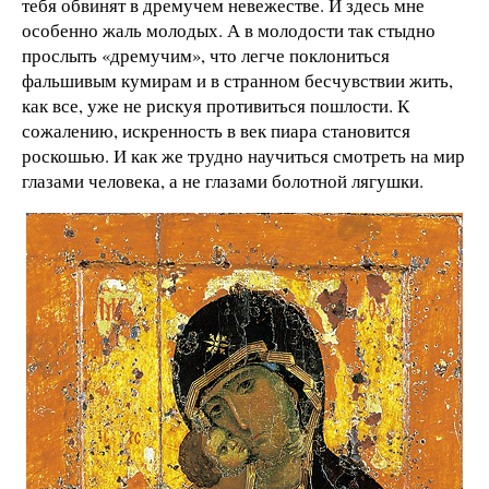
тебя обвинят в дремучем невежестве. И здесь мне
особенно жаль молодых. А в молодости так стыдно
прослыть «дремучим», что легче поклониться
фальшивым кумирам и в странном бесчувствии жить,
как все, уже не рискуя противиться пошлости. К
сожалению, искренность в век пиара становится
роскошью. И как же трудно научиться смотреть на мир
глазами человека, а не глазами болотной лягушки.