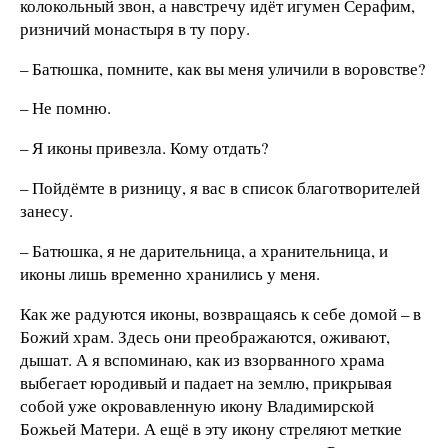
колокольный звон, а навстречу идёт игумен Серафим,
ризничий монастыря в ту пору.
– Батюшка, помните, как вы меня уличили в воровстве?
– Не помню.
– Я иконы привезла. Кому отдать?
– Пойдёмте в ризницу, я вас в список благотворителей
занесу.
– Батюшка, я не дарительница, а хранительница, и
иконы лишь временно хранились у меня.
Как же радуются иконы, возвращаясь к себе домой – в
Божий храм. Здесь они преображаются, оживают,
дышат. А я вспоминаю, как из взорванного храма
выбегает юродивый и падает на землю, прикрывая
собой уже окровавленную икону Владимирской
Божьей Матери. А ещё в эту икону стреляют меткие