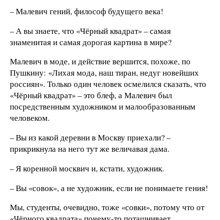
– Малевич гений, философ будущего века!
– А вы знаете, что «Чёрный квадрат» – самая
знаменитая и самая дорогая картина в мире?
Малевич в моде, и действие вершится, похоже, по
Пушкину: «Лихая мода, наш тиран, недуг новейших
россиян». Только один человек осмелился сказать, что
«Чёрный квадрат» – это блеф, а Малевич был
посредственным художником и малообразованным
человеком.
– Вы из какой деревни в Москву приехали? –
прикрикнула на него тут же величавая дама.
– Я коренной москвич и, кстати, художник.
– Вы «совок», а не художник, если не понимаете гения!
Мы, студенты, очевидно, тоже «совки», потому что от
«Чёрного квадрата» почему-то поташнивает.