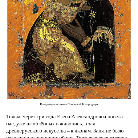
Владимирская икона Пресвятой Богородицы
Только через три года Елена Александровна повела
нас, уже влюблённых в живопись, в зал
древнерусского искусства – к иконам. Занятие было
назначено на внеурочный час. Третьяковская галерея