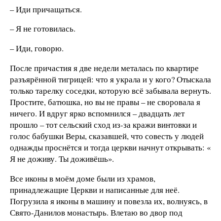
– Иди причащаться.
– Я не готовилась.
– Иди, говорю.
После причастия я две недели металась по квартире
разъярённой тигрицей: что я украла и у кого? Отыскала
только тарелку соседки, которую всё забывала вернуть.
Простите, батюшка, но вы не правы – не своровала я
ничего. И вдруг ярко вспомнился – двадцать лет
прошло – тот сельский сход из-за кражи винтовки и
голос бабушки Веры, сказавшей, что совесть у людей
однажды проснётся и тогда церкви начнут открывать: «
Я не доживу. Ты доживёшь».
Все иконы в моём доме были из храмов,
принадлежащие Церкви и написанные для неё.
Погрузила я иконы в машину и повезла их, волнуясь, в
Свято-Данилов монастырь. Влетаю во двор под