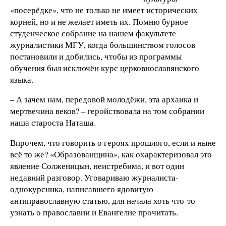
«посерёдке», что не только не имеет исторических
корней, но и не желает иметь их. Помню бурное
студенческое собрание на нашем факультете
журналистики МГУ, когда большинством голосов
постановили и добились, чтобы из программы
обучения был исключён курс церковнославянского
языка.
– А зачем нам, передовой молодёжи, эта архаика и
мертвечина веков? – геройствовала на том собрании
наша староста Наташа.
Впрочем, что говорить о героях прошлого, если и ныне
всё то же? «Образованщина», как охарактеризовал это
явление Солженицын, неистребима, и вот один
недавний разговор. Уговариваю журналиста-
однокурсника, написавшего ядовитую
антиправославную статью, для начала хоть что-то
узнать о православии и Евангелие прочитать.