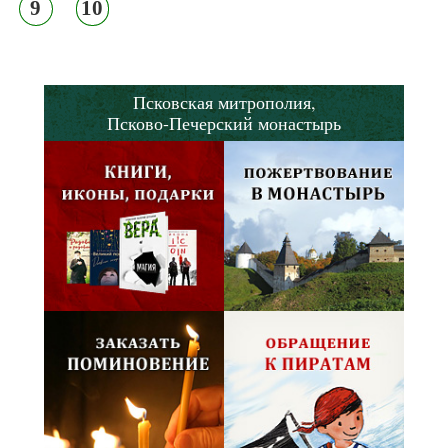
9
10
Псковская митрополия,
Псково-Печерский монастырь