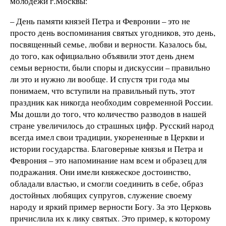
молодежи г.Москвы:
– День памяти князей Петра и Февронии – это не
просто день воспоминания святых угодников, это день,
посвященный семье, любви и верности. Казалось бы,
до того, как официально объявили этот день днем
семьи верности, были споры и дискуссии – правильно
ли это и нужно ли вообще. И спустя три года мы
понимаем, что вступили на правильный путь, этот
праздник как никогда необходим современной России.
Мы дошли до того, что количество разводов в нашей
стране увеличилось до страшных цифр. Русский народ
всегда имел свои традиции, укорененные в Церкви и
истории государства. Благоверные князья и Петра и
Феврония – это напоминание нам всем и образец для
подражания. Они имели княжеское достоинство,
обладали властью, и смогли соединить в себе, образ
достойных любящих супругов, служение своему
народу и яркий пример верности Богу. За это Церковь
причислила их к лику святых. Это пример, к которому