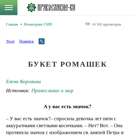
Главная
Мониторинг СМИ
10 505 просмотров
Tweet
Нравится
БУКЕТ РОМАШЕК
Елена Коровина
Источник:
Православие и мир
А у вас есть значок?
– У вас есть значок?– спросила девочка лет пяти с
аккуратными светлыми косичками. – Нет? Вот. – Она
протянула значок с изображением св. князей Петра и