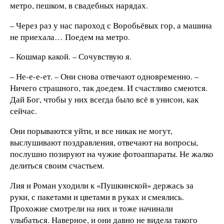
метро, пешком, в свадебных нарядах.
– Через раз у нас пароход с Воробьёвых гор, а машина
не приехала… Поедем на метро.
– Кошмар какой. – Сочувствую я.
– Не-е-е-ет. – Они снова отвечают одновременно. –
Ничего страшного, так доедем. И счастливо смеются.
Дай Бог, чтобы у них всегда было всё в унисон, как
сейчас.
Они порываются уйти, и все никак не могут,
выслушивают поздравления, отвечают на вопросы,
послушно позируют на чужие фотоаппараты. Не жалко
делиться своим счастьем.
Лия и Роман уходили к «Пушкинской» держась за
руки, с пакетами и цветами в руках и смеялись.
Прохожие смотрели на них и тоже начинали
улыбаться. Наверное, и они давно не видела такого