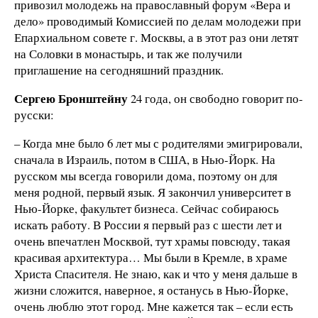
привозил молодежь на православный форум «Вера и
дело» проводимый Комиссией по делам молодежи при
Епархиальном совете г. Москвы, а в этот раз они летят
на Соловки в монастырь, и так же получили
приглашение на сегодняшний праздник.
Сергею Бронштейну
24 года, он свободно говорит по-
русски:
– Когда мне было 6 лет мы с родителями эмигрировали,
сначала в Израиль, потом в США, в Нью-Йорк. На
русском мы всегда говорили дома, поэтому он для
меня родной, первый язык. Я закончил университет в
Нью-Йорке, факультет бизнеса. Сейчас собираюсь
искать работу. В России я первый раз с шести лет и
очень впечатлен Москвой, тут храмы повсюду, такая
красивая архитектура… Мы были в Кремле, в храме
Христа Спасителя. Не знаю, как и что у меня дальше в
жизни сложится, наверное, я останусь в Нью-Йорке,
очень люблю этот город. Мне кажется так – если есть