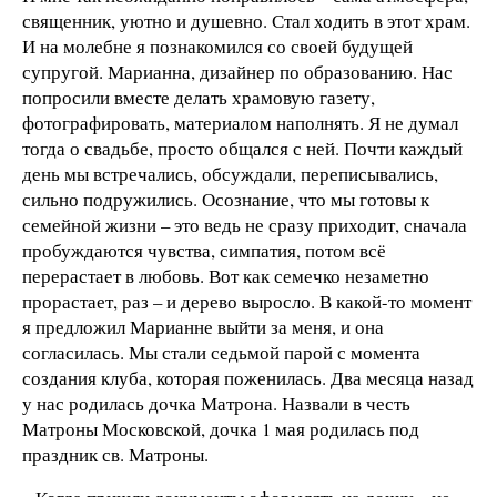
священник, уютно и душевно. Стал ходить в этот храм.
И на молебне я познакомился со своей будущей
супругой. Марианна, дизайнер по образованию. Нас
попросили вместе делать храмовую газету,
фотографировать, материалом наполнять. Я не думал
тогда о свадьбе, просто общался с ней. Почти каждый
день мы встречались, обсуждали, переписывались,
сильно подружились. Осознание, что мы готовы к
семейной жизни – это ведь не сразу приходит, сначала
пробуждаются чувства, симпатия, потом всё
перерастает в любовь. Вот как семечко незаметно
прорастает, раз – и дерево выросло. В какой-то момент
я предложил Марианне выйти за меня, и она
согласилась. Мы стали седьмой парой с момента
создания клуба, которая поженилась. Два месяца назад
у нас родилась дочка Матрона. Назвали в честь
Матроны Московской, дочка 1 мая родилась под
праздник св. Матроны.