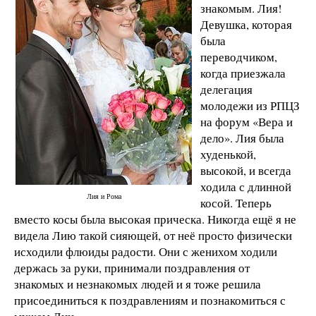
знакомым. Лия!
Девушка, которая
была
переводчиком,
когда приезжала
делегация
молодежи из РПЦЗ
на форум «Вера и
дело». Лия была
худенькой,
высокой, и всегда
ходила с длинной
Лия и Рома
косой. Теперь
вместо косы была высокая прическа. Никогда ещё я не
видела Лию такой сияющей, от неё просто физически
исходили флюиды радости. Они с женихом ходили
держась за руки, принимали поздравления от
знакомых и незнакомых людей и я тоже решила
присоединиться к поздравлениям и познакомиться с