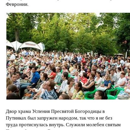
Февронии.
Двор храма Успения Пресвятой Богородицы в
Путинках был запружен народом, так что я не без
труда протиснулась внутрь. Служили молебен святым