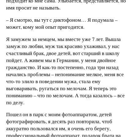
подходит ко мне сама. Улыбается, представляется, но
имя просит не называть.
– Я смотрю, вы тут с диктофоном… Я подумала –
может, кому мой опыт пригодится.
Я замужем за немцем, мы вместе уже 7 лет. Вышла
замуж по любви, муж так красиво ухаживал, у нас
счастливый брак, двое детей, вот старший в школу
пойдет. А живем мы в Германии, у меня двойное
гражданство. И как-то постепенно, года три назад
начались проблемы – непонимание мелкое, меня все
что-то злило в поведении мужа, стала ему
выговаривать, ругаться по мелочам. Я теперь это
пониманию – что по мелочам. А тогда казалось – все
по делу.
Пошел он в парк с моим фотоаппаратом, детей
фотографировать, я десять раз повторила, чтоб
аккуратно пользовался им, я очень его берегу,
профессиональный фотоаппарат, подарок брата на