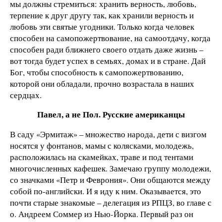
мы должны стремиться: хранить верность, любовь,
терпение к друг другу так, как хранили верность и
любовь эти святые угодники. Только когда человек
способен на самопожертвование, на самоотдачу, когда
способен ради ближнего своего отдать даже жизнь –
вот тогда будет успех в семьях, домах и в стране. Дай
Бог, чтобы способность к самопожертвованию,
которой они обладали, прочно возрастала в наших
сердцах.
Павел, а не Пол. Русские американцы
В саду «Эрмитаж» – множество народа, дети с визгом
носятся у фонтанов, мамы с колясками, молодежь,
расположилась на скамейках, траве и под тентами
многочисленных кафешек. Замечаю группу молодежи,
со значками «Петр и Феврония». Они общаются между
собой по-английски. И я иду к ним. Оказывается, это
почти старые знакомые – делегация из РПЦЗ, во главе с
о. Андреем Соммер из Нью-Йорка. Первый раз он