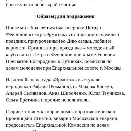
брызжущего через край счастья.
Образец для подражания
После молебна святым благоверным Петру и
Февронии в саду «Эрмитаж» состоялся молодежный
праздник, приуроченный ко Дню семьи, любви и
верности. Организаторы праздника – молодежный
клуб святых Петра и Февронии при храме Успения
Пресвятой Богородицы в Путинках, Комиссия по
делам молодежи при Епархиальном совете г. Москвы.
На летней сцене сада «Эрмитаж» выступали
иеродиакон Рафаил (Романов), о. Максим Каскун,
Андрей Селиванов, Анна Широченко, Юлия Теуникова,
Ольга Братчина и прочие исполнители.
С приветствием к собравшимся обратился епископ
Бронницкий Игнатий, викарий Московской епархии,
председатель Епархиальной Комиссии по делам