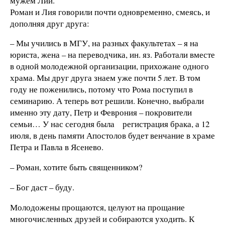
мужем Лии.
Роман и Лия говорили почти одновременно, смеясь, и
дополняя друг друга:
– Мы учились в МГУ, на разных факультетах – я на
юриста, жена – на переводчика, ин. яз. Работали вместе
в одной молодежной организации, прихожане одного
храма. Мы друг друга знаем уже почти 5 лет. В том
году не поженились, потому что Рома поступил в
семинарию. А теперь вот решили. Конечно, выбрали
именно эту дату, Петр и Феврония – покровители
семьи… У нас сегодня была регистрация брака, а 12
июля, в день памяти Апостолов будет венчание в храме
Петра и Павла в Ясенево.
– Роман, хотите быть священником?
– Бог даст – буду.
Молодожены прощаются, целуют на прощание
многочисленных друзей и собираются уходить. К