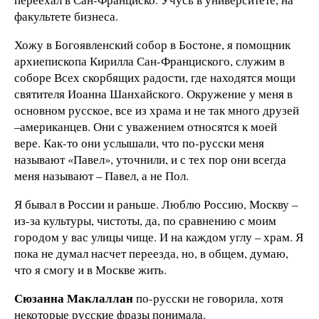
факультете бизнеса.
Хожу в Богоявленский собор в Бостоне, я помощник
архиепископа Кирилла Сан-Франциского, служим в
соборе Всех скорбящих радости, где находятся мощи
святителя Иоанна Шанхайского. Окружение у меня в
основном русское, все из храма и не так много друзей
–американцев. Они с уважением относятся к моей
вере. Как-то они услышали, что по-русски меня
называют «Павел», уточнили, и с тех пор они всегда
меня называют – Павел, а не Пол.
Я бывал в России и раньше. Люблю Россию, Москву –
из-за культуры, чистоты, да, по сравнению с моим
городом у вас улицы чище. И на каждом углу – храм. Я
пока не думал насчет переезда, но, в общем, думаю,
что я смогу и в Москве жить.
Сюзанна Маклаллан
по-русски не говорила, хотя
некоторые русские фразы понимала.