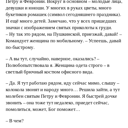
Петру и Февронии. Вокруг в основном – молодые лица,
девушки и юноши. У многих в руках цветы, много
букетиков ромашек (символ сегодняшнего праздника).
И ещё много детей. Замечаю, что у всех пришедших
значки с изображением святых приколоты к груди.
– Ну так это рядом, на Пушкинской, приезжай, давай! –
Командует женщина по мобильному. – Успеешь, давай
по-быстрому.
– А вы тут, случайно, наверное, оказались? –
Полюбопытствовала я. Женщина одета строго – в
светлый брючный костюм офисного вида.
– Да. Я тут работаю рядом, иду сейчас мимо, слышу –
колокола звонят и народу много… Решила зайти, а тут
молебен святым Петру и Февронии. Я быстрей дочке
звонить – она тоже тут недалеко, приедет сейчас,
помолиться, может, Бог поможет…
– В чем?