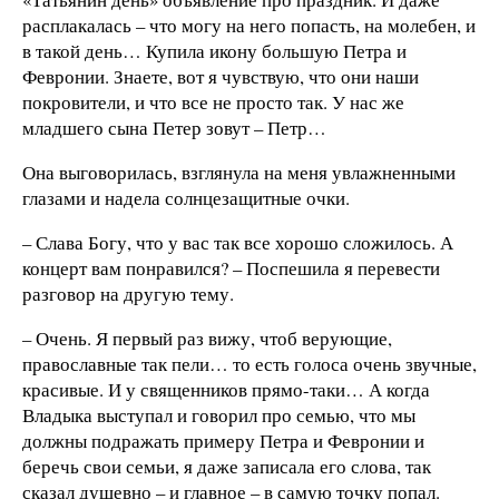
расплакалась – что могу на него попасть, на молебен, и
в такой день… Купила икону большую Петра и
Февронии. Знаете, вот я чувствую, что они наши
покровители, и что все не просто так. У нас же
младшего сына Петер зовут – Петр…
Она выговорилась, взглянула на меня увлажненными
глазами и надела солнцезащитные очки.
– Слава Богу, что у вас так все хорошо сложилось. А
концерт вам понравился? – Поспешила я перевести
разговор на другую тему.
– Очень. Я первый раз вижу, чтоб верующие,
православные так пели… то есть голоса очень звучные,
красивые. И у священников прямо-таки… А когда
Владыка выступал и говорил про семью, что мы
должны подражать примеру Петра и Февронии и
беречь свои семьи, я даже записала его слова, так
сказал душевно – и главное – в самую точку попал.