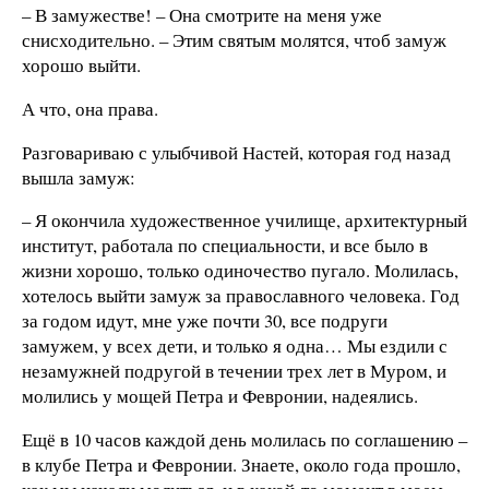
– В замужестве! – Она смотрите на меня уже
снисходительно. – Этим святым молятся, чтоб замуж
хорошо выйти.
А что, она права.
Разговариваю с улыбчивой Настей, которая год назад
вышла замуж:
– Я окончила художественное училище, архитектурный
институт, работала по специальности, и все было в
жизни хорошо, только одиночество пугало. Молилась,
хотелось выйти замуж за православного человека. Год
за годом идут, мне уже почти 30, все подруги
замужем, у всех дети, и только я одна… Мы ездили с
незамужней подругой в течении трех лет в Муром, и
молились у мощей Петра и Февронии, надеялись.
Ещё в 10 часов каждой день молилась по соглашению –
в клубе Петра и Февронии. Знаете, около года прошло,