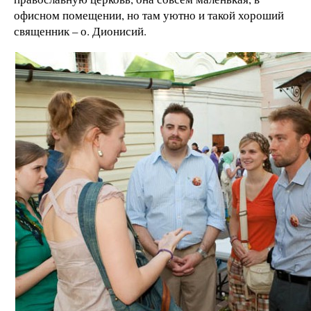
офисном помещении, но там уютно и такой хороший
священник – о. Дионисий.