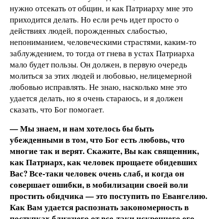
нужно отсекать от общин, и как Патриарху мне это
приходится делать. Но если речь идет просто о
действиях людей, порожденных слабостью,
непониманием, человеческими страстями, каким-то
заблуждением, то тогда от гнева в устах Патриарха
мало будет пользы. Он должен, в первую очередь
молиться за этих людей и любовью, нелицемерной
любовью исправлять. Не знаю, насколько мне это
удается делать, но я очень стараюсь, и я должен
сказать, что Бог помогает.
— Мы знаем, и нам хотелось бы быть
убежденными в том, что Бог есть любовь, что
многие так и верят. Скажите, Вы как священник,
как Патриарх, как человек прощаете обидевших
Вас? Все-таки человек очень слаб, и когда он
совершает ошибки, в мобилизации своей воли
простить обидчика — это поступить по Евангелию.
Как Вам удается распознать закономерность в
поступках ближнего от все-таки искреннего его