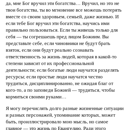
да, мне Бог вручил эти богатства… Вручил, но это не
твои богатства, ты во мгновение все можешь потерять
вместе со своим здоровьем, семьей, даже жизнью. И
если тебе Бог вручил эти богатства, научись ими
правильно пользоваться. Если ты живешь только для
себя — ты согрешаешь пред лицом Божиим. Вы
представьте себе, если чиновники не будут брать
взяток, если они будут реально сознавать
ответственность за жизнь людей, которая в какой-то
степени зависит от их профессиональной
деятельности; если богатые люди научатся разделять
ресурсы; если простые люди научатся честно
трудиться, дисциплинированно, не ожидая благ от
кого-то, а по заповеди Божией — трудиться, чтобы
кормиться своими руками…
Я могу перечислять долго разные жизненные ситуации
и разных персонажей, упоминание которых, может
быть, проиллюстрировало мою мысль, но самое
главное — это жизнь по Евангелию. Ради этого