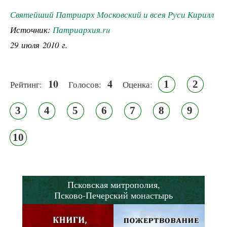
Святейший Патриарх Московский и всея Руси Кирилл
Источник:
Патриархия.ru
29 июля 2010 г.
10
4
1
2
Рейтинг:
Голосов:
Оценка:
3
4
5
6
7
8
9
10
Псковская митрополия,
Псково-Печерский монастырь