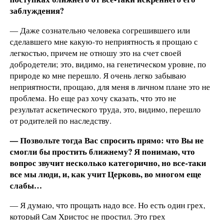
заблуждения?
— Даже сознательно человека согрешившего или
сделавшего мне какую-то неприятность я прощаю с
легкостью, причем не отношу это на счет своей
добродетели; это, видимо, на генетическом уровне, по
природе ко мне перешло. Я очень легко забываю
неприятности, прощаю, для меня в личном плане это не
проблема. Но еще раз хочу сказать, что это не
результат аскетического труда, это, видимо, перешло
от родителей по наследству.
— Позвольте тогда Вас спросить прямо: что Вы не
смогли бы простить ближнему? Я понимаю, что
вопрос звучит несколько категорично, но все-таки
все мы люди, и, как учит Церковь, во многом еще
слабы…
— Я думаю, что прощать надо все. Но есть один грех,
который Сам Христос не простил. Это грех