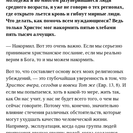
среднего возраста, я уже не говорю о тех регионах,
где открыто льется кровь и гибнут мирные люди.
Что делать, как помочь всем нуждающимся? Ведь
только Христос мог накормить пятью хлебами
пять тысяч алчущих.
— Накормил. Вот это очень важно. Если мы серьезно
принимаем христианское послание, если мы реально
верим в Бога, то и мы можем накормить.
Вот то, что составляет основу всех моих религиозных
убеждений, — это глубочайшая уверенность в том, что
Христос вчера, сегодня и вовеки Тот же
(Евр. 13, 8). И
если мы попытаемся, хоть в какой-то мере, жить так,
как Он нас учит, у нас не будет всего того, о чем вы
сейчас говорите. Потому что, конечно, значительно
влияние стечения различных обстоятельств, которые
могут ухудшать качество человеческой жизни.
Например, эксплуатация, когда одна группа людей
притесняет другую группу людей, когда создаются