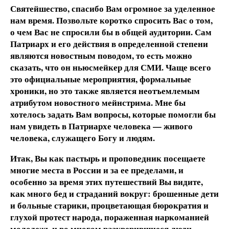
Святейшество, спасибо Вам огромное за уделенное
нам время. Позвольте коротко спросить Вас о том,
о чем Вас не спросили бы в общей аудитории. Сам
Патриарх и его действия в определенной степени
являются новостным поводом, то есть можно
сказать, что он ньюсмейкер для СМИ. Чаще всего
это официальные мероприятия, формальные
хроники, но это также является неотъемлемым
атрибутом новостного мейнстрима. Мне бы
хотелось задать Вам вопросы, которые помогли бы
нам увидеть в Патриархе человека — живого
человека, служащего Богу и людям.
Итак, Вы как пастырь и проповедник посещаете
многие места в России и за ее пределами, и
особенно за время этих путешествий Вы видите,
как много бед и страданий вокруг: брошенные дети
и больные старики, процветающая бюрократия и
глухой протест народа, пораженная наркоманией
молодежь и во многом разуверившиеся люди