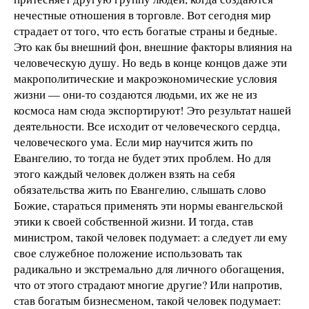
нечестные отношения в торговле. Вот сегодня мир
страдает от того, что есть богатые страны и бедные.
Это как бы внешний фон, внешние факторы влияния на
человеческую душу. Но ведь в конце концов даже эти
макрополитические и макроэкономические условия
жизни — они-то создаются людьми, их же не из
космоса нам сюда экспортируют! Это результат нашей
деятельности. Все исходит от человеческого сердца,
человеческого ума. Если мир научится жить по
Евангелию, то тогда не будет этих проблем. Но для
этого каждый человек должен взять на себя
обязательства жить по Евангелию, слышать слово
Божие, стараться применять эти нормы евангельской
этики к своей собственной жизни. И тогда, став
министром, такой человек подумает: а следует ли ему
свое служебное положение использовать так
радикально и экстремально для личного обогащения,
что от этого страдают многие другие? Или напротив,
став богатым бизнесменом, такой человек подумает: