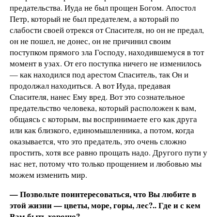
предательства. Иуда не был прощен Богом. Апостол
Петр, который не был предателем, а который по
слабости своей отрекся от Спасителя, но он не предал,
он не пошел, не донес, он не причинил своим
поступком прямого зла Господу, находившемуся в тот
момент в узах. От его поступка ничего не изменилось
— как находился под арестом Спаситель, так Он и
продолжал находиться. А вот Иуда, предавая
Спасителя, нанес Ему вред. Вот это сознательное
предательство человека, который расположен к вам,
общаясь с которым, вы воспринимаете его как друга
или как близкого, единомышленника, а потом, когда
оказывается, что это предатель, это очень сложно
простить, хотя все равно прощать надо. Другого пути у
нас нет, потому что только прощением и любовью мы
можем изменить мир.
— Позвольте поинтересоваться, что Вы любите в
этой жизни — цветы, море, горы, лес?.. Где и с кем
Вам быть хорошо?