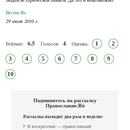
Вести.Ru
29 июля 2010 г.
6.5
4
1
2
Рейтинг:
Голосов:
Оценка:
3
4
5
6
7
8
9
10
Подпишитесь на рассылку
Православие.Ru
Рассылка выходит два раза в неделю:
В воскресенье — православный