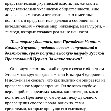
представителями украинской власти, так же как и с
представителями украинской общественности. Мне
довелось со многими встретиться, это и местные
политики, и представители делового сообщества, и
интеллигенция – ученый мир, инженеры, металлурги, –
те люди, которые создают реальные ценности.
— Некоторые удивились, что Президент Украины
Виктор Янукович, недавно совсем вступивший в
должность, сразу получил высокую награду Русской
Православной Церкви. За какие заслуги?
— Он получил этот высокий орден в связи с 60-летием.
Это важная круглая дата в жизни Виктора Федоровича.
И должен вам сказать, что как политик он опирается на
православное мировоззрение. Он человек глубоко
верующий, и в пределах закона, конституции, как и
полагается Президенту, он служит делу духовного
просвещения своего народа, конечно, теми
средствами, которые присущи его высокому