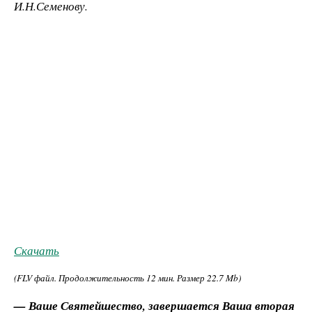
И.Н.Семенову.
Скачать
(FLV файл. Продолжительность
12 мин.
Размер
22.7 Mb
)
— Ваше Святейшество, завершается Ваша вторая