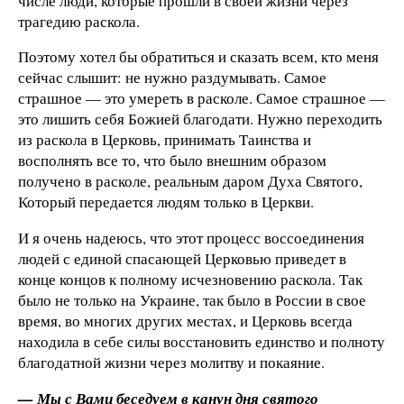
числе люди, которые прошли в своей жизни через
трагедию раскола.
Поэтому хотел бы обратиться и сказать всем, кто меня
сейчас слышит: не нужно раздумывать. Самое
страшное — это умереть в расколе. Самое страшное —
это лишить себя Божией благодати. Нужно переходить
из раскола в Церковь, принимать Таинства и
восполнять все то, что было внешним образом
получено в расколе, реальным даром Духа Святого,
Который передается людям только в Церкви.
И я очень надеюсь, что этот процесс воссоединения
людей с единой спасающей Церковью приведет в
конце концов к полному исчезновению раскола. Так
было не только на Украине, так было в России в свое
время, во многих других местах, и Церковь всегда
находила в себе силы восстановить единство и полноту
благодатной жизни через молитву и покаяние.
— Мы с Вами беседуем в канун дня святого