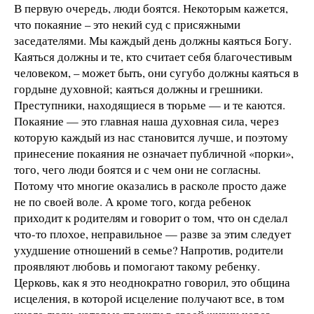
В первую очередь, люди боятся. Некоторым кажется,
что покаяние – это некий суд с присяжными
заседателями. Мы каждый день должны каяться Богу.
Каяться должны и те, кто считает себя благочестивым
человеком, – может быть, они сугубо должны каяться в
гордыне духовной; каяться должны и грешники.
Преступники, находящиеся в тюрьме — и те каются.
Покаяние — это главная наша духовная сила, через
которую каждый из нас становится лучше, и поэтому
принесение покаяния не означает публичной «порки»,
того, чего люди боятся и с чем они не согласны.
Потому что многие оказались в расколе просто даже
не по своей воле. А кроме того, когда ребенок
приходит к родителям и говорит о том, что он сделал
что-то плохое, неправильное — разве за этим следует
ухудшение отношений в семье? Напротив, родители
проявляют любовь и помогают такому ребенку.
Церковь, как я это неоднократно говорил, это община
исцеления, в которой исцеление получают все, в том