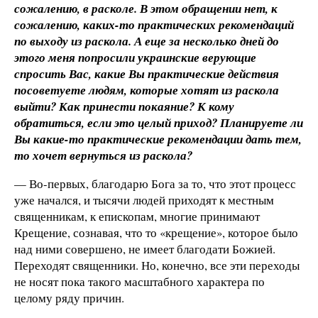
сожалению, в расколе. В этом обращении нет, к
сожалению, каких-то практических рекомендаций
по выходу из раскола. А еще за несколько дней до
этого меня попросили украинские верующие
спросить Вас, какие Вы практические действия
посоветуете людям, которые хотят из раскола
выйти? Как принести покаяние? К кому
обратиться, если это целый приход? Планируете ли
Вы какие-то практические рекомендации дать тем,
то хочет вернуться из раскола?
— Во-первых, благодарю Бога за то, что этот процесс
уже начался, и тысячи людей приходят к местным
священникам, к епископам, многие принимают
Крещение, сознавая, что то «крещение», которое было
над ними совершено, не имеет благодати Божией.
Переходят священники. Но, конечно, все эти переходы
не носят пока такого масштабного характера по
целому ряду причин.