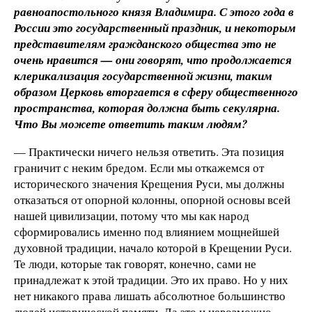
равноапостольного князя Владимира. С этого года в
России это государственный праздник, и некоторым
представителям гражданского общества это не
очень нравится — они говорят, что продолжается
клерикализация государственной жизни, таким
образом Церковь вторгается в сферу общественного
пространства, которая должна быть секулярна.
Что Вы можете ответить таким людям?
— Практически ничего нельзя ответить. Эта позиция
граничит с неким бредом. Если мы откажемся от
исторического значения Крещения Руси, мы должны
отказаться от опорной колонны, опорной основы всей
нашей цивилизации, потому что мы как народ
сформировались именно под влиянием мощнейшей
духовной традиции, начало которой в Крещении Руси.
Те люди, которые так говорят, конечно, сами не
принадлежат к этой традиции. Это их право. Но у них
нет никакого права лишать абсолютное большинство
людей исторической памяти. Да это и невозможно.