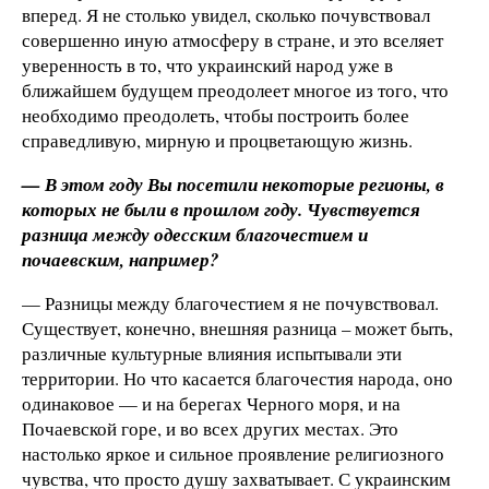
вперед. Я не столько увидел, сколько почувствовал
совершенно иную атмосферу в стране, и это вселяет
уверенность в то, что украинский народ уже в
ближайшем будущем преодолеет многое из того, что
необходимо преодолеть, чтобы построить более
справедливую, мирную и процветающую жизнь.
— В этом году Вы посетили некоторые регионы, в
которых не были в прошлом году. Чувствуется
разница между одесским благочестием и
почаевским, например?
— Разницы между благочестием я не почувствовал.
Существует, конечно, внешняя разница – может быть,
различные культурные влияния испытывали эти
территории. Но что касается благочестия народа, оно
одинаковое — и на берегах Черного моря, и на
Почаевской горе, и во всех других местах. Это
настолько яркое и сильное проявление религиозного
чувства, что просто душу захватывает. С украинским