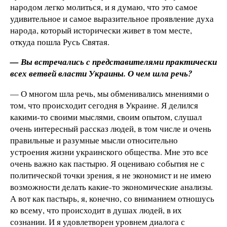
народом легко молиться, и я думаю, что это самое
удивительное и самое выразительное проявление духа
народа, который исторически живет в том месте,
откуда пошла Русь Святая.
— Вы встречались с представителями практически
всех ветвей власти Украины. О чем шла речь?
— О многом шла речь, мы обменивались мнениями о
том, что происходит сегодня в Украине. Я делился
какими-то своими мыслями, своим опытом, слушал
очень интересный рассказ людей, в том числе и очень
правильные и разумные мысли относительно
устроения жизни украинского общества. Мне это все
очень важно как пастырю. Я оцениваю события не с
политической точки зрения, я не экономист и не имею
возможности делать какие-то экономические анализы.
А вот как пастырь, я, конечно, со вниманием отношусь
ко всему, что происходит в душах людей, в их
сознании. И я удовлетворен уровнем диалога с