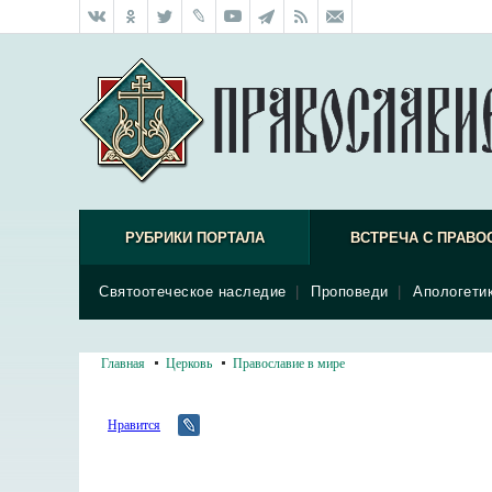
РУБРИКИ ПОРТАЛА
ВСТРЕЧА С ПРАВО
Святоотеческое наследие
|
Проповеди
|
Апологети
Главная
Церковь
Православие в мире
Нравится