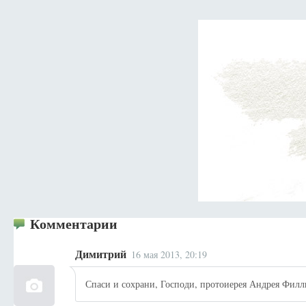
Комментарии
Димитрий
16 мая 2013, 20:19
Спаси и сохрани, Господи, протоиерея Андрея Филл