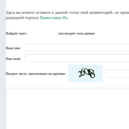
Здесь вы можете оставить к данной статье свой комментарий, не пр
редакцией портала
Православие.Ru
.
Войдите через
или введите свои данные:
Ваше имя:
Ваш email:
Введите число, напечатанное на картинке