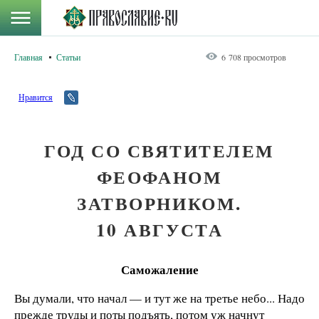
Главная
Статьи
6 708 просмотров
Нравится
ГОД СО СВЯТИТЕЛЕМ
ФЕОФАНОМ
ЗАТВОРНИКОМ.
10 АВГУСТА
Саможаление
Вы думали, что начал — и тут же на третье небо... Надо
прежде труды и поты подъять, потом уж начнут