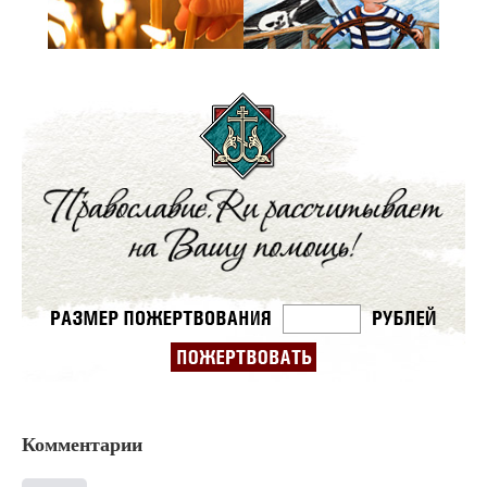
Комментарии