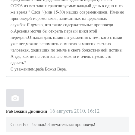
СОЮЗ из вот таких транслируемых каждый день в одно и то
же время " Слов "(мин.15-30) наших современников. Именно
проповедей иеромонахов, записанных на церковных
службах.Я думаю, что такие содержательные проповеди
о.Арсения могли бы открыть первый цикл этой
передачи.Отдавая дань память и уважения к тем, кого с нами
уже нет,можно вспомнить о многих и многих светлых
человеках, ходивших по земле в свете божественной истины.
А где, как не на этом канале можно и очень нужно это
сделать?
С уважением,раба Божья Вера.
16 августа 2010, 16:12
Раб Божий Дионисий
Спаси Вас Господь! Замечательная проповедь!