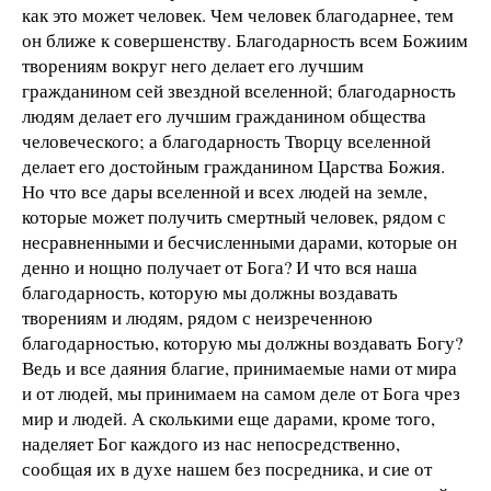
как это может человек. Чем человек благодарнее, тем
он ближе к совершенству. Благодарность всем Божиим
творениям вокруг него делает его лучшим
гражданином сей звездной вселенной; благодарность
людям делает его лучшим гражданином общества
человеческого; а благодарность Творцу вселенной
делает его достойным гражданином Царства Божия.
Но что все дары вселенной и всех людей на земле,
которые может получить смертный человек, рядом с
несравненными и бесчисленными дарами, которые он
денно и нощно получает от Бога? И что вся наша
благодарность, которую мы должны воздавать
творениям и людям, рядом с неизреченною
благодарностью, которую мы должны воздавать Богу?
Ведь и все даяния благие, принимаемые нами от мира
и от людей, мы принимаем на самом деле от Бога чрез
мир и людей. А сколькими еще дарами, кроме того,
наделяет Бог каждого из нас непосредственно,
сообщая их в духе нашем без посредника, и сие от