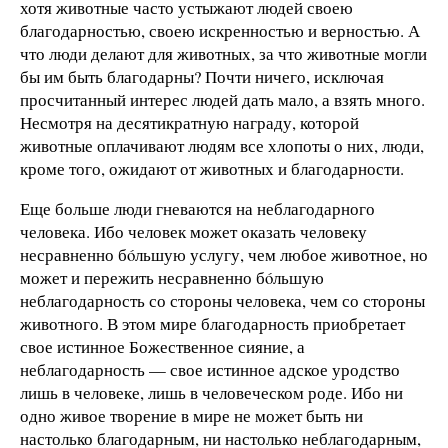
хотя животные часто устыжают людей своею
благодарностью, своею искренностью и верностью. А
что люди делают для животных, за что животные могли
бы им быть благодарны? Почти ничего, исключая
просчитанный интерес людей дать мало, а взять много.
Несмотря на десятикратную награду, которой
животные оплачивают людям все хлопоты о них, люди,
кроме того, ожидают от животных и благодарности.
Еще больше люди гневаются на неблагодарного
человека. Ибо человек может оказать человеку
несравненно бóльшую услугу, чем любое животное, но
может и пережить несравненно бóльшую
неблагодарность со стороны человека, чем со стороны
животного. В этом мире благодарность приобретает
свое истинное Божественное сияние, а
неблагодарность — свое истинное адское уродство
лишь в человеке, лишь в человеческом роде. Ибо ни
одно живое творение в мире не может быть ни
настолько благодарным, ни настолько неблагодарным,