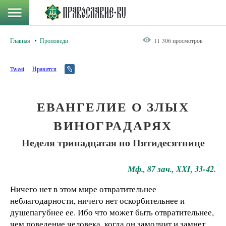
Главная
Проповеди
11 306 просмотров
Tweet
Нравится
ЕВАНГЕЛИЕ О ЗЛЫХ
ВИНОГРАДАРЯХ
Неделя тринадцатая по Пятидесятнице
Мф., 87 зач., XXI, 33-42.
Ничего нет в этом мире отвратительнее
неблагодарности, ничего нет оскорбительнее и
душепагубнее ее. Ибо что может быть отвратительнее,
чем поведение человека, когда он замолчит и замнет