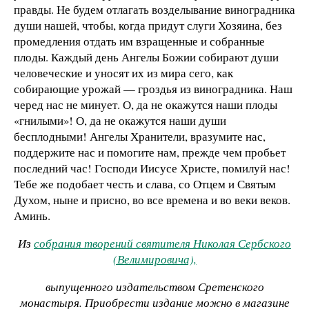
правды. Не будем отлагать возделывание виноградника
души нашей, чтобы, когда придут слуги Хозяина, без
промедления отдать им взращенные и собранные
плоды. Каждый день Ангелы Божии собирают души
человеческие и уносят их из мира сего, как
собирающие урожай — гроздья из виноградника. Наш
черед нас не минует. О, да не окажутся наши плоды
«гнилыми»! О, да не окажутся наши души
бесплодными! Ангелы Хранители, вразумите нас,
поддержите нас и помогите нам, прежде чем пробьет
последний час! Господи Иисусе Христе, помилуй нас!
Тебе же подобает честь и слава, со Отцем и Святым
Духом, ныне и присно, во все времена и во веки веков.
Аминь.
Из
собрания творений святителя Николая Сербского
(Велимировича),
выпущенного издательством Сретенского
монастыря. Приобрести издание можно в магазине