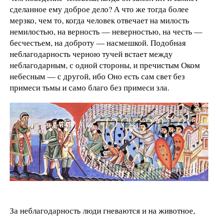
сделанное ему доброе дело? А что же тогда более
мерзко, чем то, когда человек отвечает на милость
немилостью, на верность — неверностью, на честь —
бесчестьем, на доброту — насмешкой. Подобная
неблагодарность черною тучей встает между
неблагодарным, с одной стороны, и пречистым Оком
небесным — с другой, ибо Оно есть сам свет без
примеси тьмы и само благо без примеси зла.
За неблагодарность люди гневаются и на животное,