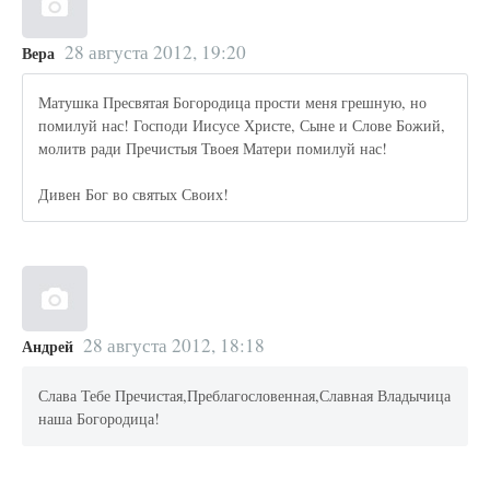
28 августа 2012, 19:20
Вера
Матушка Пресвятая Богородица прости меня грешную, но
помилуй нас! Господи Иисусе Христе, Сыне и Слове Божий,
молитв ради Пречистыя Твоея Матери помилуй нас!
Дивен Бог во святых Своих!
28 августа 2012, 18:18
Андрей
Слава Тебе Пречистая,Преблагословенная,Славная Владычица
наша Богородица!