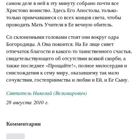
самом деле в ней в эту минуту собрано почти все
Христово воинство. Здесь Его Апостолы, только-
только примчавшиеся со всех концов света, чтобы
проводить Мать Учителя в Ее вечную обитель.
Со склоненными головами стоят они вокруг одра
Богородицы. А Она покоится. На Ее лице сияет
отпечаток благости и какого-то таинственного счастья,
свидетельствующего об отсутствии всякой скорби, а
также последнее «Прощайте!», полное милосердия и
снисхождения к сему миру, оказавшему так мало
сочувствия, гостеприимства и любви и Ей, и Ее Сыну.
Святитель Николай (Велимирович)
28 августа 2010 г.
Комментарии