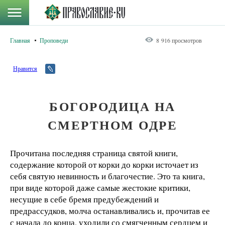
Главная
Проповеди
8 916 просмотров
Нравится
БОГОРОДИЦА НА
СМЕРТНОМ ОДРЕ
Прочитана последняя страница святой книги,
содержание которой от корки до корки источает из
себя святую невинность и благочестие. Это та книга,
при виде которой даже самые жестокие критики,
несущие в себе бремя предубеждений и
предрассудков, молча останавливались и, прочитав ее
с начала до конца, уходили со смягченным сердцем и