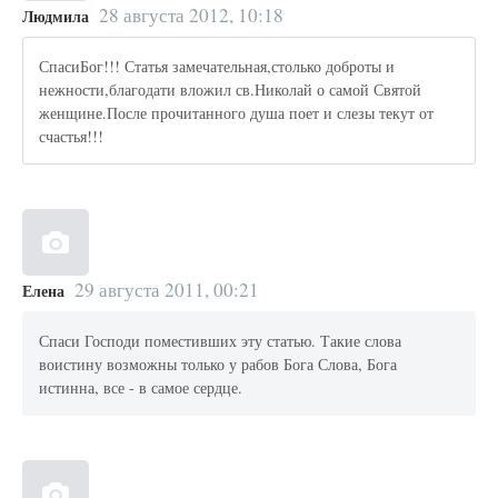
28 августа 2012, 10:18
Людмила
СпасиБог!!! Статья замечательная,столько доброты и
нежности,благодати вложил св.Николай о самой Святой
женщине.После прочитанного душа поет и слезы текут от
счастья!!!
29 августа 2011, 00:21
Елена
Спаси Господи поместивших эту статью. Такие слова
воистину возможны только у рабов Бога Слова, Бога
истинна, все - в самое сердце.