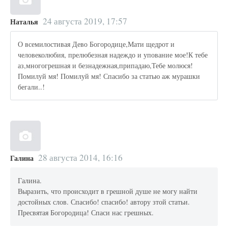
24 августа 2019, 17:57
Наталья
О всемилостивая Дево Богородице,Мати щедрот и
человеколюбия, прелюбезная надеждо и упование мое!К тебе
аз,многогрешная и безнадежная,припадаю,Тебе молюся!
Помилуй мя! Помилуй мя! Спасибо за статью аж мурашки
бегали..!
28 августа 2014, 16:16
Галина
Галина.
Выразить, что происходит в грешной душе не могу найти
достойных слов. Спасибо! спасибо! автору зтой статьи.
Пресвятая Богородица! Спаси нас грешных.