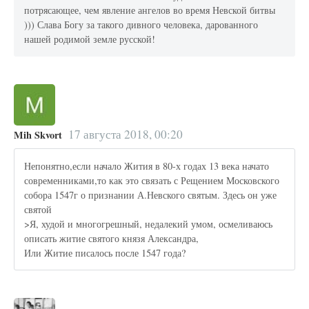
потрясающее, чем явление ангелов во время Невской битвы
))) Слава Богу за такого дивного человека, дарованного
нашей родимой земле русской!
17 августа 2018, 00:20
Mih Skvort
Непонятно,если начало Жития в 80-х годах 13 века начато
современниками,то как это связать с Рещением Московского
собора 1547г о признании А.Невского святым. Здесь он уже
святой
>Я, худой и многогрешный, недалекий умом, осмеливаюсь
описать житие святого князя Александра,
Или Житие писалось после 1547 года?