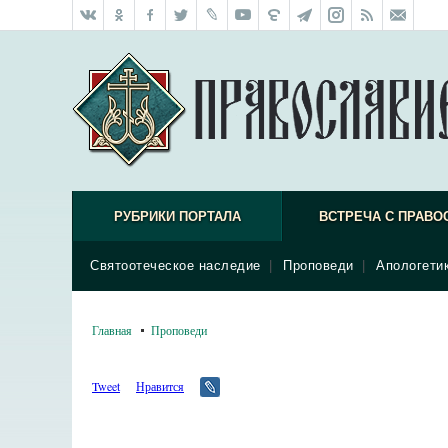
РУБРИКИ ПОРТАЛА
ВСТРЕЧА С ПРАВО
Святоотеческое наследие
|
Проповеди
|
Апологети
Главная
Проповеди
Tweet
Нравится