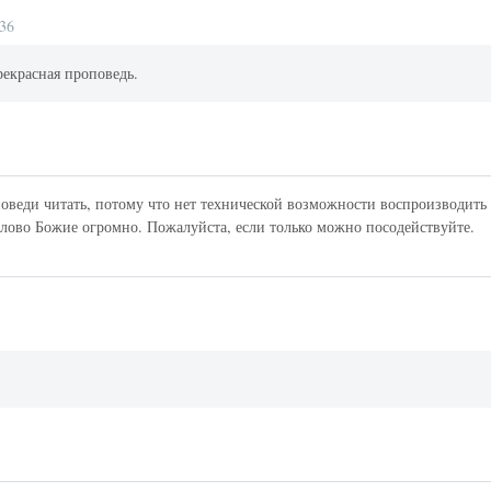
:36
рекрасная проповедь.
оведи читать, потому что нет технической возможности воспроизводить
Слово Божие огромно. Пожалуйста, если только можно посодействуйте.