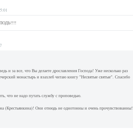
15:01
СПОДЬ!!!!
7
едь и за все, что Вы делаете дрославления Господа! Уже несколько раз
черский монастырь и взахлеб читаю книгу "Несвятые святые". Спасибо
ть, что не надо путать службу с проповедью.
а (Крестьянкина)! Они отнюдь не однотонны и очень прочувствованны!