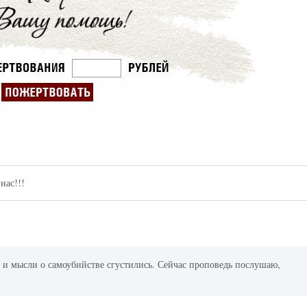
нас!!!
де и мысли о самоубийстве сгустились. Сейчас проповедь послушаю,