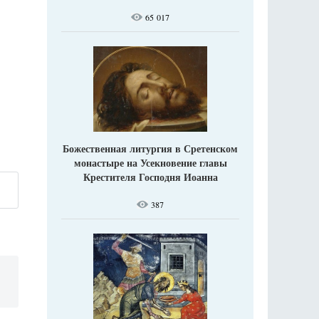
65 017
Божественная литургия в Сретенском
монастыре на Усекновение главы
Крестителя Господня Иоанна
387