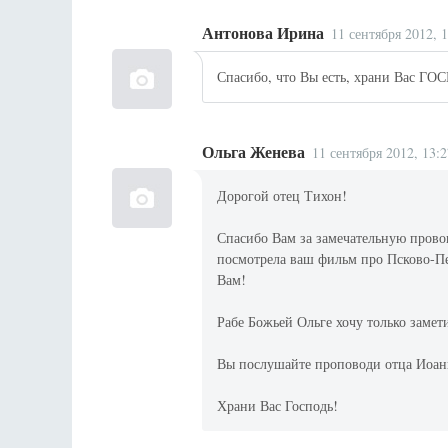
Антонова Ирина
11 сентября 2012, 
Спасибо, что Вы есть, храни Вас ГО
Ольга Женева
11 сентября 2012, 13:2
Дорогой отец Тихон!
Спасибо Вам за замечательную провов
посмотрела ваш фильм про Псково-Пе
Вам!
Рабе Божьей Ольге хочу только замети
Вы послушайте проповоди отца Иоанн
Храни Вас Господь!