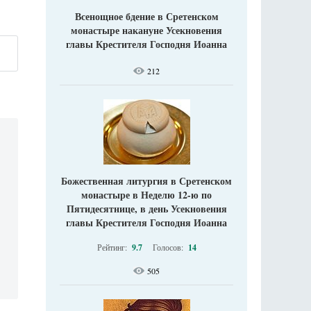
Всенощное бдение в Сретенском
монастыре накануне Усекновения
главы Крестителя Господня Иоанна
212
Божественная литургия в Сретенском
монастыре в Неделю 12-ю по
Пятидесятнице, в день Усекновения
главы Крестителя Господня Иоанна
Рейтинг:
9.7
Голосов:
14
505