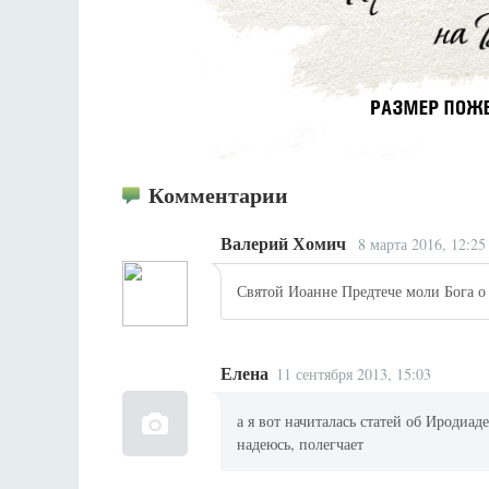
Комментарии
Валерий Хомич
8 марта 2016, 12:25
Святой Иоанне Предтече моли Бога о 
Елена
11 сентября 2013, 15:03
а я вот начиталась статей об Иродиа
надеюсь, полегчает