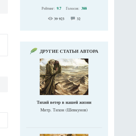
Рейтинг:
9.7
Голосов:
388
39 923
32
ДРУГИЕ СТАТЬИ АВТОРА
Тихий ветер в нашей жизни
Митр. Тихон (Шевкунов)