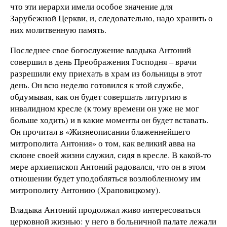
что эти иерархи имели особое значение для
Зарубежной Церкви, и, следовательно, надо хранить о
них молитвенную память.
Последнее свое богослужение владыка Антоний
совершил в день Преображения Господня – врачи
разрешили ему приехать в храм из больницы в этот
день. Он всю неделю готовился к этой службе,
обдумывая, как он будет совершать литургию в
инвалидном кресле (к тому времени он уже не мог
больше ходить) и в какие моменты он будет вставать.
Он прочитал в «Жизнеописании блаженнейшего
митрополита Антония» о том, как великий авва на
склоне своей жизни служил, сидя в кресле. В какой-то
мере архиепископ Антоний радовался, что он в этом
отношении будет уподобляться возлюбленному им
митрополиту Антонию (Храповицкому).
Владыка Антоний продолжал живо интересоваться
церковной жизнью: у него в больничной палате лежали