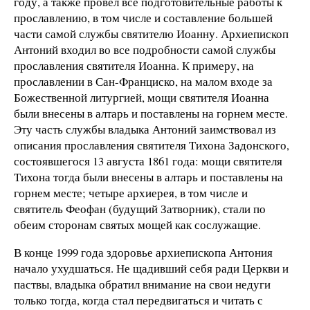
году, а также провел все подготовительные работы к
прославлению, в том числе и составление большей
части самой службы святителю Иоанну. Архиепископ
Антоний входил во все подробности самой службы
прославления святителя Иоанна. К примеру, на
прославлении в Сан-Франциско, на малом входе за
Божественной литургией, мощи святителя Иоанна
были внесены в алтарь и поставлены на горнем месте.
Эту часть службы владыка Антоний заимствовал из
описания прославления святителя Тихона Задонского,
состоявшегося 13 августа 1861 года: мощи святителя
Тихона тогда были внесены в алтарь и поставлены на
горнем месте; четыре архиерея, в том числе и
святитель Феофан (будущий Затворник), стали по
обеим сторонам святых мощей как сослужащие.
В конце 1999 года здоровье архиепископа Антония
начало ухудшаться. Не щадивший себя ради Церкви и
паствы, владыка обратил внимание на свои недуги
только тогда, когда стал передвигаться и читать с