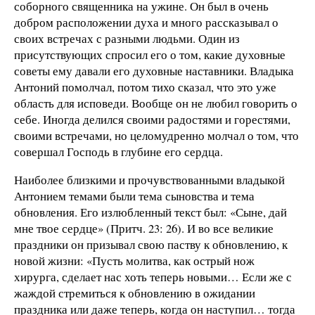
соборного священника на ужине. Он был в очень
добром расположении духа и много рассказывал о
своих встречах с разными людьми. Один из
присутствующих спросил его о том, какие духовные
советы ему давали его духовные наставники. Владыка
Антоний помолчал, потом тихо сказал, что это уже
область для исповеди. Вообще он не любил говорить о
себе. Иногда делился своими радостями и горестями,
своими встречами, но целомудренно молчал о том, что
совершал Господь в глубине его сердца.
Наиболее близкими и прочувствованными владыкой
Антонием темами были тема сыновства и тема
обновления. Его излюбленный текст был: «Сыне, дай
мне твое сердце» (Притч. 23: 26). И во все великие
праздники он призывал свою паству к обновлению, к
новой жизни: «Пусть молитва, как острый нож
хирурга, сделает нас хоть теперь новыми… Если же с
жаждой стремиться к обновлению в ожидании
праздника или даже теперь, когда он наступил… тогда