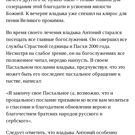
созерцания этой благодати и усвоения милости
Божией. К вечерне владыка уже спешил на клирос для
пения Великого прокимна.
Во время своего лечения владыка Антоний старался
посещать все главные богослужения. Он совершил все
службы Страстной седмицы и Пасхи 2000 года.
Несмотря на слабое зрение, он на богослужениях все
положенное читал, нередко наизусть. В своем
Пасхальном послании владыка, предчувствуя, что это
может быть его последнее пасхальное обращение к
пастве, написал:
«Я закончу свое Пасхальное (а, возможно, что и
прощальное) послание призывом ко всем вам молиться
о спасении и благодатном обновлении верою и
благочестием братских народов русского и
сербского».
Следует отметить, что владыка Антоний особенно