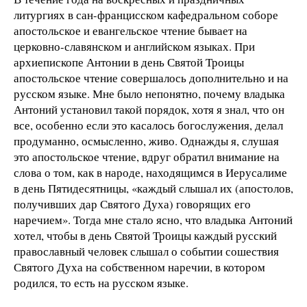
литургиях в сан-францисском кафедральном соборе
апостольское и евангельское чтение бывает на
церковно-славянском и английском языках. При
архиепископе Антонии в день Святой Троицы
апостольское чтение совершалось дополнительно и на
русском языке. Мне было непонятно, почему владыка
Антоний установил такой порядок, хотя я знал, что он
все, особенно если это касалось богослужения, делал
продуманно, осмысленно, живо. Однажды я, слушая
это апостольское чтение, вдруг обратил внимание на
слова о том, как в народе, находящимся в Иерусалиме
в день Пятидесятницы, «каждый слышал их (апостолов,
получивших дар Святого Духа) говорящих его
наречием». Тогда мне стало ясно, что владыка Антоний
хотел, чтобы в день Святой Троицы каждый русский
православный человек слышал о событии сошествия
Святого Духа на собственном наречии, в котором
родился, то есть на русском языке.