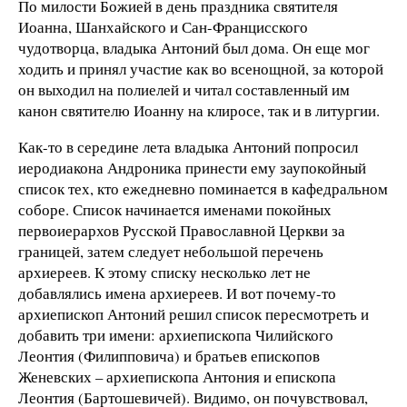
По милости Божией в день праздника святителя
Иоанна, Шанхайского и Сан-Францисского
чудотворца, владыка Антоний был дома. Он еще мог
ходить и принял участие как во всенощной, за которой
он выходил на полиелей и читал составленный им
канон святителю Иоанну на клиросе, так и в литургии.
Как-то в середине лета владыка Антоний попросил
иеродиакона Андроника принести ему заупокойный
список тех, кто ежедневно поминается в кафедральном
соборе. Список начинается именами покойных
первоиерархов Русской Православной Церкви за
границей, затем следует небольшой перечень
архиереев. К этому списку несколько лет не
добавлялись имена архиереев. И вот почему-то
архиепископ Антоний решил список пересмотреть и
добавить три имени: архиепископа Чилийского
Леонтия (Филипповича) и братьев епископов
Женевских – архиепископа Антония и епископа
Леонтия (Бартошевичей). Видимо, он почувствовал,